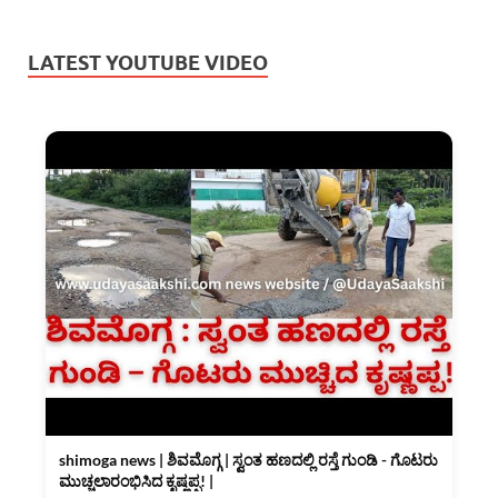
LATEST YOUTUBE VIDEO
shimoga news | ಶಿವಮೊಗ್ಗ | ಸ್ವಂತ ಹಣದಲ್ಲಿ ರಸ್ತೆ ಗುಂಡಿ - ಗೊಟರು
ಮುಚ್ಚಲಾರಂಭಿಸಿದ ಕೃಷ್ಣಪ್ಪ! |