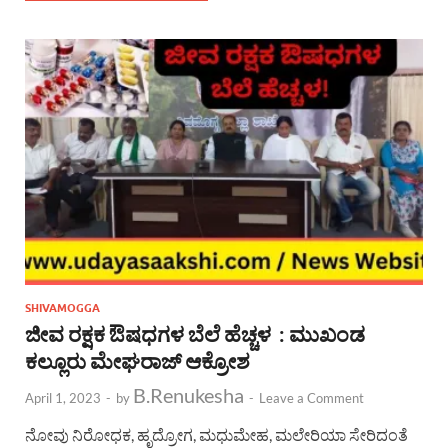
SHIVAMOGGA
ಜೀವ ರಕ್ಷಕ ಔಷಧಗಳ ಬೆಲೆ ಹೆಚ್ಚಳ : ಮುಖಂಡ
ಕಲ್ಲೂರು ಮೇಘರಾಜ್ ಆಕ್ರೋಶ
B.Renukesha
April 1, 2023
-
by
-
Leave a Comment
ನೋವು ನಿರೋಧಕ, ಹೃದ್ರೋಗ, ಮಧುಮೇಹ, ಮಲೇರಿಯಾ ಸೇರಿದಂತೆ