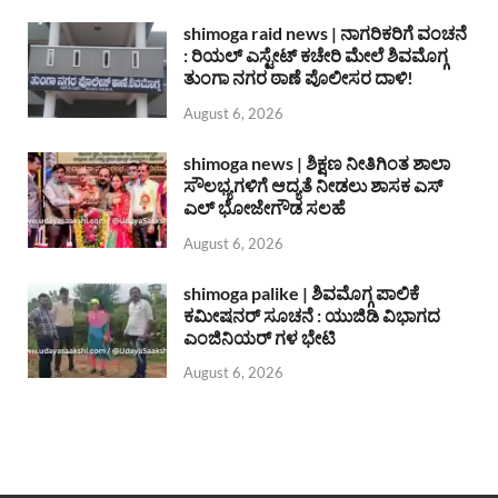
shimoga raid news | ನಾಗರಿಕರಿಗೆ ವಂಚನೆ
: ರಿಯಲ್ ಎಸ್ಟೇಟ್ ಕಚೇರಿ ಮೇಲೆ ಶಿವಮೊಗ್ಗ
ತುಂಗಾ ನಗರ ಠಾಣೆ ಪೊಲೀಸರ ದಾಳಿ!
August 6, 2026
shimoga news | ಶಿಕ್ಷಣ ನೀತಿಗಿಂತ ಶಾಲಾ
ಸೌಲಭ್ಯಗಳಿಗೆ ಆದ್ಯತೆ ನೀಡಲು ಶಾಸಕ ಎಸ್
ಎಲ್ ಭೋಜೇಗೌಡ ಸಲಹೆ
August 6, 2026
shimoga palike | ಶಿವಮೊಗ್ಗ ಪಾಲಿಕೆ
ಕಮೀಷನರ್ ಸೂಚನೆ : ಯುಜಿಡಿ ವಿಭಾಗದ
ಎಂಜಿನಿಯರ್ ಗಳ ಭೇಟಿ
August 6, 2026