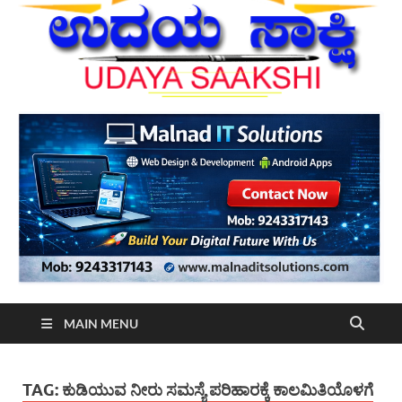
MAIN MENU
TAG:
ಕುಡಿಯುವ ನೀರು ಸಮಸ್ಯೆ ಪರಿಹಾರಕ್ಕೆ ಕಾಲಮಿತಿಯೊಳಗೆ