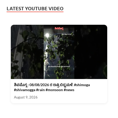
LATEST YOUTUBE VIDEO
ಶಿವಮೊಗ್ಗ : 08/08/2026 ರ ರಾತ್ರಿ ಬಿದ್ದ ಮಳೆ. #shimoga
#shivamogga #rain #monsoon #news
August 9, 2026