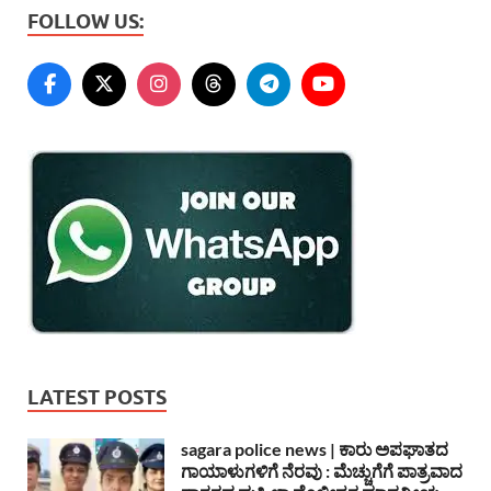
FOLLOW US:
LATEST POSTS
sagara police news | ಕಾರು ಅಪಘಾತದ
ಗಾಯಾಳುಗಳಿಗೆ ನೆರವು : ಮೆಚ್ಚುಗೆಗೆ ಪಾತ್ರವಾದ