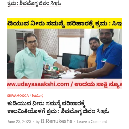
ಕ್ರಮ : ಶಿವಮೊಗ್ಗ ಜಿಪಂ ಸಿಇಓ
SHIVAMOGGA
/
ಶಿವಮೊಗ್ಗ
ಕುಡಿಯುವ ನೀರು ಸಮಸ್ಯೆ ಪರಿಹಾರಕ್ಕೆ
ಕಾಲಮಿತಿಯೊಳಗೆ ಕ್ರಮ : ಶಿವಮೊಗ್ಗ ಜಿಪಂ ಸಿಇಓ
B.Renukesha
June 23, 2023
-
by
-
Leave a Comment