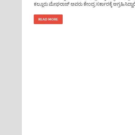
ಕಲ್ಲೂರು ಮೇಘರಾಜ್ ಅವರು ಕೇಂದ್ರ ಸರ್ಕಾರಕ್ಕೆ ಆಗ್ರಹಿಸಿದ್ದಾರೆ
READ MORE