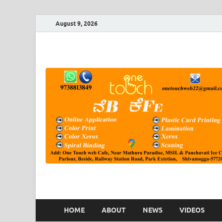
August 9, 2026
HOME
ABOUT
NEWS
VIDEOS