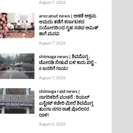
August 7, 2026
arecanut news | ಅಡಕೆ ಅಕ್ರಮ
ಆಮದು ತಡೆಗೆ ಕರ್ನಾಟಕದ
ನಿಯೋಗದಿಂದ ಗೃಹ ಸಚಿವ ಅಮಿತ್
ಶಾಗೆ ಮನವಿ
August 7, 2026
shimoga news | ಶಿವಮೊಗ್ಗ :
ಚೋರಡಿ ಸೇತುವೆ ಬಳಿ ಕಾರು ಪಲ್ಟಿ –
6 ಜನರಿಗೆ ಗಾಯ!
August 7, 2026
shimoga raid news |
ನಾಗರಿಕರಿಗೆ ವಂಚನೆ : ರಿಯಲ್
ಎಸ್ಟೇಟ್ ಕಚೇರಿ ಮೇಲೆ ಶಿವಮೊಗ್ಗ
ತುಂಗಾ ನಗರ ಠಾಣೆ ಪೊಲೀಸರ
ದಾಳಿ!
August 6, 2026