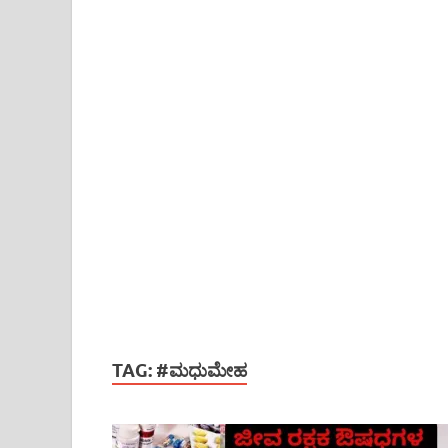
TAG:
#ಮಧುಮೇಹ