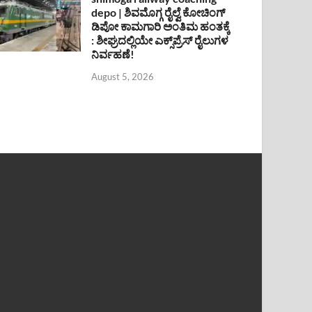
depo | ಶಿವಮೊಗ್ಗ ರೈಲ್ವೆ ಕೋಚಿಂಗ್
ಡಿಪೋ ಕಾಮಗಾರಿ ಅಂತಿಮ ಹಂತಕ್ಕೆ
: ಶೀಘ್ರದಲ್ಲಿಯೇ ಎಕ್ಸ್‌ಪ್ರೆಸ್ ರೈಲುಗಳ
ನಿರ್ವಹಣೆ!
August 5, 2026