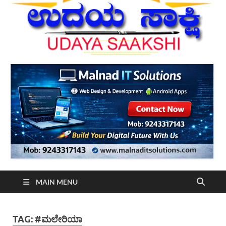
MAIN MENU
TAG:
#ಮಲೇರಿಯಾ