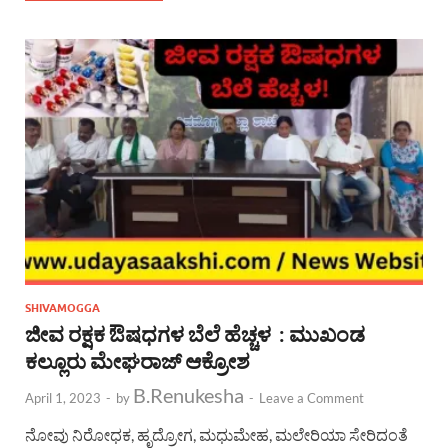
SHIVAMOGGA
ಜೀವ ರಕ್ಷಕ ಔಷಧಗಳ ಬೆಲೆ ಹೆಚ್ಚಳ : ಮುಖಂಡ
ಕಲ್ಲೂರು ಮೇಘರಾಜ್ ಆಕ್ರೋಶ
B.Renukesha
April 1, 2023
-
by
-
Leave a Comment
ನೋವು ನಿರೋಧಕ, ಹೃದ್ರೋಗ, ಮಧುಮೇಹ, ಮಲೇರಿಯಾ ಸೇರಿದಂತೆ