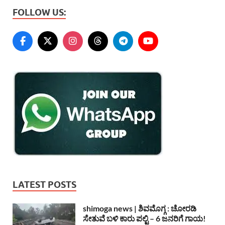
FOLLOW US:
LATEST POSTS
shimoga news | ಶಿವಮೊಗ್ಗ : ಚೋರಡಿ
ಸೇತುವೆ ಬಳಿ ಕಾರು ಪಲ್ಟಿ – 6 ಜನರಿಗೆ ಗಾಯ!