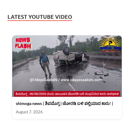
LATEST YOUTUBE VIDEO
shimoga news | ಶಿವಮೊಗ್ಗ | ಚೋರಡಿ ಬಳಿ ಪಲ್ಟಿಯಾದ ಕಾರು! |
August 7, 2026