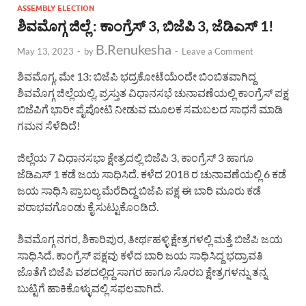
ASSEMBLY ELECTION
ಶಿವಮೊಗ್ಗ ಜಿಲ್ಲೆ : ಕಾಂಗ್ರೆಸ್ 3, ಬಿಜೆಪಿ 3, ಜೆಡಿಎಸ್ 1!
B.Renukesha
May 13, 2023
-
by
-
Leave a Comment
ಶಿವಮೊಗ್ಗ, ಮೇ 13: ಬಿಜೆಪಿ ಭದ್ರಕೋಟೆಯೆಂದೇ ಬಿಂಬಿತವಾಗಿದ್ದ
ಶಿವಮೊಗ್ಗ ಜಿಲ್ಲೆಯಲ್ಲಿ, ಪ್ರಸ್ತುತ ವಿಧಾನಸಭೆ ಚುನಾವಣೆಯಲ್ಲಿ ಕಾಂಗ್ರೆಸ್ ಪಕ್ಷ
ಬಿಜೆಪಿಗೆ ಭಾರೀ ಪೈಪೋಟಿ ನೀಡುವ ಮೂಲಕ ಸಮಬಲದ ಸಾಧನೆ ಮಾಡಿ
ಗಮನ ಸೆಳೆದಿದೆ!
ಜಿಲ್ಲೆಯ 7 ವಿಧಾನಸಭಾ ಕ್ಷೇತ್ರದಲ್ಲಿ ಬಿಜೆಪಿ 3, ಕಾಂಗ್ರೆಸ್ 3 ಹಾಗೂ
ಜೆಡಿಎಸ್ 1 ಕಡೆ ಜಯ ಸಾಧಿಸಿದೆ. ಕಳೆದ 2018 ರ ಚುನಾವಣೆಯಲ್ಲಿ 6 ಕಡೆ
ಜಯ ಸಾಧಿಸಿ ಪ್ರಾಬಲ್ಯ ಮೆರೆದಿದ್ದ ಬಿಜೆಪಿ ಪಕ್ಷ ಈ ಬಾರಿ ಮೂರು ಕಡೆ
ಪರಾಭವಗೊಂಡು ಕೈ ಸುಟ್ಟುಕೊಂಡಿದೆ.
ಶಿವಮೊಗ್ಗ ನಗರ, ಶಿಕಾರಿಪುರ, ತೀರ್ಥಹಳ್ಳಿ ಕ್ಷೇತ್ರಗಳಲ್ಲಿ ಮತ್ತೆ ಬಿಜೆಪಿ ಜಯ
ಸಾಧಿಸಿದೆ. ಕಾಂಗ್ರೆಸ್ ಪಕ್ಷವು ಕಳೆದ ಬಾರಿ ಜಯ ಸಾಧಿಸಿದ್ದ ಭದ್ರಾವತಿ
ಜೊತೆಗೆ ಬಿಜೆಪಿ ವಶದಲ್ಲಿದ್ದ ಸಾಗರ ಹಾಗೂ ಸೊರಬ ಕ್ಷೇತ್ರಗಳನ್ನು ತನ್ನ
ಬುಟ್ಟಿಗೆ ಹಾಕಿಕೊಳ್ಳುವಲ್ಲಿ ಸಫಲವಾಗಿದೆ.