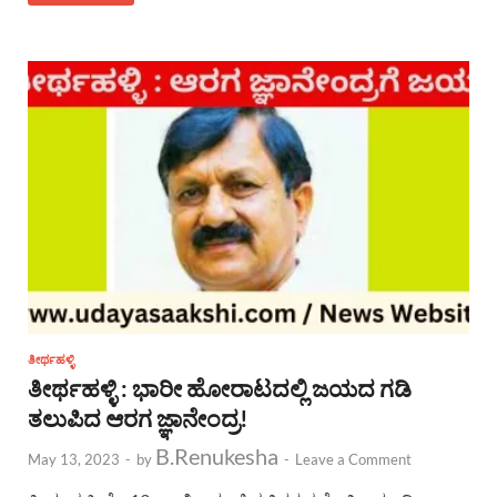
ತೀರ್ಥಹಳ್ಳಿ
ತೀರ್ಥಹಳ್ಳಿ : ಭಾರೀ ಹೋರಾಟದಲ್ಲಿ ಜಯದ ಗಡಿ
ತಲುಪಿದ ಆರಗ ಜ್ಞಾನೇಂದ್ರ!
B.Renukesha
May 13, 2023
-
by
-
Leave a Comment