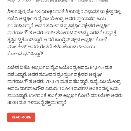
May 13, 2023
-
by
-
Leave a Comment
ಶಿಕಾರಿಪುರ, ಮೇ 13: ನಿರೀಕ್ಷಿಸಿದಂತೆ ಶಿಕಾರಿಪುರ ವಿಧಾನಸಭಾ ಕ್ಷೇತ್ರದಲ್ಲಿ
ಬಿಜೆಪಿ ಅಭ್ಯರ್ಥಿ ಬಿ.ವೈ.ವಿಜಯೇಂದ್ರ ಅವರು ಪ್ರಯಾಸದ ಜಯ
ಸಂಪಾದಿಸಿದ್ದಾರೆ. ಅವರ ಸಮೀಪದ ಪ್ರತಿಸ್ಪರ್ಧಿ ಪಕ್ಷೇತರ ಅಭ್ಯರ್ಥಿ
ನಾಗರಾಜಗೌಡ ಅವರು ಭಾರೀ ಹೋರಾಟ ನೀಡಿದ್ದು, ಎರಡನೇ ಸ್ಥಾನಕ್ಕೆ
ತೃಪ್ತಿಪಟ್ಟಿಕೊಂಡಿದ್ದಾರೆ. ಆದರೆ ಕಾಂಗ್ರೆಸ್ ಪಕ್ಷದ ಅಭ್ಯರ್ಥಿ ಗೋಣಿ
ಮಾಲತೇಶ್ ಅವರು ಠೇವಣಿ ಕಳೆದುಕೊಂಡು ಹೀನಾಯ
ಸೋಲನುಭವಿಸಿದ್ದಾರೆ!
ವಿಜೇತ ಬಿಜೆಪಿ ಅಭ್ಯರ್ಥಿ ಬಿ.ವೈ.ವಿಜಯೇಂದ್ರ ಅವರು 81,015 ಮತ
ಪಡೆದಿದ್ದಾರೆ. ಅವರ ಸಮೀಪದ ಪ್ರತಿಸ್ಪರ್ಧಿ ಪಕ್ಷೇತರ ಅಭ್ಯರ್ಥಿ
ನಾಗರಾಜಗೌಡ ಅವರು 70,371 ಮತ ಪಡೆದಿದ್ದಾರೆ. ಬಿ.ವೈ. ವಿಜಯೇಂದ್ರ
ಅವರು ನಾಗರಾಜಗೌಡ ಎದುರು 10,644 ಮತಗಳ ಅಂತರದಲ್ಲಿ ಜಯ
ಸಾಧಿಸಿದ್ದಾರೆ. ಉಳಿದಂತೆ ಕಾಂಗ್ರೆಸ್ ಅಭ್ಯರ್ಥಿ ಗೋಣಿ ಮಾಲತೇಶ್ ಅವರು
8038 ಮತ ಗಳಿಸಲಷ್ಟೆ ಶಕ್ತರಾಗಿದ್ದಾರೆ.
READ MORE