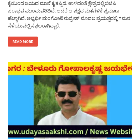
ಕೈಯಿಂದ ಜಯದ ಮಾಲೆ ಕೈ ತಪ್ಪಿದೆ. ಉಳಿದಂತೆ ಕ್ಷೇತ್ರದಲ್ಲಿ ಬಿಜೆಪಿ
ಪರಾಭವ ಮುಂದುವರಿದಿದೆ. ಆದರೆ ಆ ಪಕ್ಷದ ಮತಗಳಿಕೆ ಪ್ರಮಾಣ
ಹೆಚ್ಚಾಗಿದೆ. ಅಭ್ಯರ್ಥಿ ಮಂಗೋಟೆ ರುದ್ರೇಶ್ ಮೊದಲ ಪ್ರಯತ್ನದಲ್ಲಿ ಗಮನ
ಸೆಳೆಯುವಲ್ಲಿ ಸಫಲರಾಗಿದ್ದಾರೆ.
READ MORE