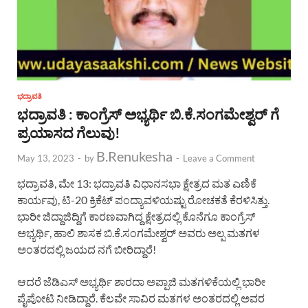
ಭದ್ರಾವತಿ
ಭದ್ರಾವತಿ : ಕಾಂಗ್ರೆಸ್ ಅಭ್ಯರ್ಥಿ ಬಿ.ಕೆ.ಸಂಗಮೇಶ್ವರ್ ಗೆ
ಪ್ರಯಾಸದ ಗೆಲುವು!
B.Renukesha
May 13, 2023
-
by
-
Leave a Comment
ಭದ್ರಾವತಿ, ಮೇ 13: ಭದ್ರಾವತಿ ವಿಧಾನಸಭಾ ಕ್ಷೇತ್ರದ ಮತ ಎಣಿಕೆ
ಕಾರ್ಯವು, ಟಿ-20 ಕ್ರಿಕೆಟ್ ಪಂದ್ಯಾವಳಿಯಷ್ಟು ರೋಚಕತೆ ಕೆರಳಿಸಿತ್ತು.
ಭಾರೀ ಜಿದ್ದಾಜಿದ್ದಿಗೆ ಕಾರಣವಾಗಿದ್ದ ಕ್ಷೇತ್ರದಲ್ಲಿ ಕೊನೆಗೂ ಕಾಂಗ್ರೆಸ್
ಅಭ್ಯರ್ಥಿ, ಹಾಲಿ ಶಾಸಕ ಬಿ.ಕೆ.ಸಂಗಮೇಶ್ವರ್ ಅವರು ಅಲ್ಪ ಮತಗಳ
ಅಂತರದಲ್ಲಿ ಜಯದ ನಗೆ ಬೀರಿದ್ದಾರೆ!
ಆದರೆ ಜೆಡಿಎಸ್ ಅಭ್ಯರ್ಥಿ ಶಾರದಾ ಅಪ್ಪಾಜಿ ಮತಗಳಿಕೆಯಲ್ಲಿ ಭಾರೀ
ಪೈಪೋಟಿ ನೀಡಿದ್ದಾರೆ. ಕೆಲವೇ ಸಾವಿರ ಮತಗಳ ಅಂತರದಲ್ಲಿ ಅವರ