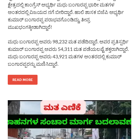
ಕ್ಷೇತ್ರದಲ್ಲಿ ಕಾಂಗ್ರೆಸ್ ಅಭ್ಯರ್ಥಿ ಮಧು ಬಂಗಾರಪ್ಪ ಭಾರೀ ಮತಗಳ
ಅಂತರದಲ್ಲಿ ವಿಜಯದ ನಗೆ ಬೀರಿದ್ದಾರೆ. ಹಾಲಿ ಶಾಸಕ ಬಿಜೆಪಿ ಅಭ್ಯರ್ಥಿ
ಕುಮಾರ್ ಬಂಗಾರಪ್ಪ ಪರಾಭವಗೊಂಡಿದ್ದು, ತೀವ್ರ
ಮುಖಭಂಗಕ್ಕೀಡಾಗಿದ್ದಾರೆ!
ಮಧು ಬಂಗಾರಪ್ಪ ಅವರು 98,232 ಮತ ಪಡೆದಿದ್ದಾರೆ. ಅವರ ಪ್ರತಿಸ್ಪರ್ಧಿ
ಕುಮಾರ್ ಬಂಗಾರಪ್ಪ ಅವರು 54,311 ಮತ ಪಡೆಯಲಷ್ಟೆ ಶಕ್ತರಾಗಿದ್ದಾರೆ.
ಮಧು ಬಂಗಾರಪ್ಪ ಅವರು 43,921 ಮತಗಳ ಅಂತರದಲ್ಲಿ ಕುಮಾರ್
ಬಂಗಾರಪ್ಪರನ್ನು ಮಣಿಸಿದ್ದಾರೆ.
READ MORE