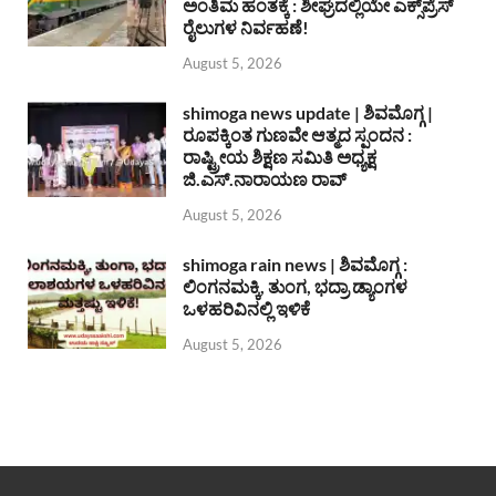
ಅಂತಿಮ ಹಂತಕ್ಕೆ : ಶೀಘ್ರದಲ್ಲಿಯೇ ಎಕ್ಸ್‌ಪ್ರೆಸ್
ರೈಲುಗಳ ನಿರ್ವಹಣೆ!
August 5, 2026
shimoga news update | ಶಿವಮೊಗ್ಗ |
ರೂಪಕ್ಕಿಂತ ಗುಣವೇ ಆತ್ಮದ ಸ್ಪಂದನ :
ರಾಷ್ಟ್ರೀಯ ಶಿಕ್ಷಣ ಸಮಿತಿ ಅಧ್ಯಕ್ಷ
ಜಿ.ಎಸ್.ನಾರಾಯಣ ರಾವ್
August 5, 2026
shimoga rain news | ಶಿವಮೊಗ್ಗ :
ಲಿಂಗನಮಕ್ಕಿ, ತುಂಗ, ಭದ್ರಾ ಡ್ಯಾಂಗಳ
ಒಳಹರಿವಿನಲ್ಲಿ ಇಳಿಕೆ
August 5, 2026