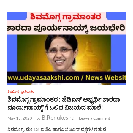
ಶಿವಮೊಗ್ಗ ಗ್ರಾಮಾಂತರ
ಶಿವಮೊಗ್ಗ ಗ್ರಾಮಾಂತರ : ಜೆಡಿಎಸ್ ಅಭ್ಯರ್ಥಿ ಶಾರದಾ
ಪೂರ್ಯನಾಯ್ಕ್’ಗೆ ಒಲಿದ ವಿಜಯದ ಮಾಲೆ!
B.Renukesha
May 13, 2023
-
by
-
Leave a Comment
ಶಿವಮೊಗ್ಗ, ಮೇ 13: ಬಿಜೆಪಿ ಹಾಗೂ ಜೆಡಿಎಸ್ ಪಕ್ಷಗಳ ನಡುವೆ