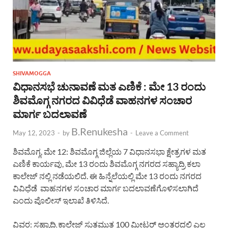
SHIVAMOGGA
ವಿಧಾನಸಭೆ ಚುನಾವಣೆ ಮತ ಎಣಿಕೆ : ಮೇ 13 ರಂದು
ಶಿವಮೊಗ್ಗ ನಗರದ ವಿವಿಧೆಡೆ ವಾಹನಗಳ ಸಂಚಾರ
ಮಾರ್ಗ ಬದಲಾವಣೆ
B.Renukesha
May 12, 2023
-
by
-
Leave a Comment
ಶಿವಮೊಗ್ಗ, ಮೇ 12: ಶಿವಮೊಗ್ಗ ಜಿಲ್ಲೆಯ 7 ವಿಧಾನಸಭಾ ಕ್ಷೇತ್ರಗಳ ಮತ
ಎಣಿಕೆ ಕಾರ್ಯವು, ಮೇ 13 ರಂದು ಶಿವಮೊಗ್ಗ ನಗರದ ಸಹ್ಯಾದ್ರಿ ಕಲಾ
ಕಾಲೇಜ್ ನಲ್ಲಿ ನಡೆಯಲಿದೆ. ಈ ಹಿನ್ನೆಲೆಯಲ್ಲಿ ಮೇ 13 ರಂದು ನಗರದ
ವಿವಿಧೆಡೆ ವಾಹನಗಳ ಸಂಚಾರ ಮಾರ್ಗ ಬದಲಾವಣೆಗೊಳಿಸಲಾಗಿದೆ
ಎಂದು ಪೊಲೀಸ್ ಇಲಾಖೆ ತಿಳಿಸಿದೆ.
ವಿವರ: ಸಹ್ಯಾದ್ರಿ ಕಾಲೇಜ್ ಸುತ್ತಮುತ್ತ 100 ಮೀಟರ್ ಅಂತರದಲ್ಲಿ ಎಲ್ಲ