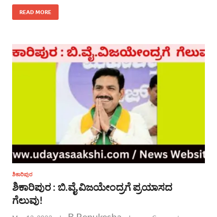
READ MORE
ಶಿಕಾರಿಪುರ
ಶಿಕಾರಿಪುರ : ಬಿ.ವೈ.ವಿಜಯೇಂದ್ರಗೆ ಪ್ರಯಾಸದ
ಗೆಲುವು!
B.Renukesha