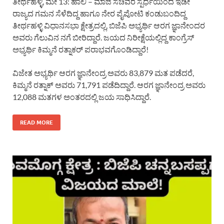
ತೀರ್ಥಹಳ್ಳಿ, ಮೇ 13: ಹಾಲಿ – ಮಾಜಿ ಸಚಿವರ ಸ್ಪರ್ಧೆಯಿಂದ ಇಡೀ
ರಾಜ್ಯದ ಗಮನ ಸೆಳೆದಿದ್ದ ಹಾಗೂ ನೇರ ಪೈಪೋಟಿ ಕಂಡುಬಂದಿದ್ದ
ತೀರ್ಥಹಳ್ಳಿ ವಿಧಾನಸಭಾ ಕ್ಷೇತ್ರದಲ್ಲಿ, ಬಿಜೆಪಿ ಅಭ್ಯರ್ಥಿ ಆರಗ ಜ್ಞಾನೇಂದರ
ಅವರು ಗೆಲುವಿನ ನಗೆ ಬೀರಿದ್ದಾರೆ. ಜಯದ ನಿರೀಕ್ಷೆಯಲ್ಲಿದ್ದ ಕಾಂಗ್ರೆಸ್
ಅಭ್ಯರ್ಥಿ ಕಿಮ್ಮನೆ ರತ್ನಾಕರ್ ಪರಾಭವಗೊಂಡಿದ್ದಾರೆ!
ವಿಜೇತ ಅಭ್ಯರ್ಥಿ ಆರಗ ಜ್ಞಾನೇಂದ್ರ ಅವರು 83,879 ಮತ ಪಡೆದರೆ,
ಕಿಮ್ಮನೆ ರತ್ನಾಕ್ ಅವರು 71,791 ಪಡೆದಿದ್ದಾರೆ. ಆರಗ ಜ್ಞಾನೇಂದ್ರ ಅವರು
12,088 ಮತಗಳ ಅಂತರದಲ್ಲಿ ಜಯ ಸಾಧಿಸಿದ್ದಾರೆ.
READ MORE