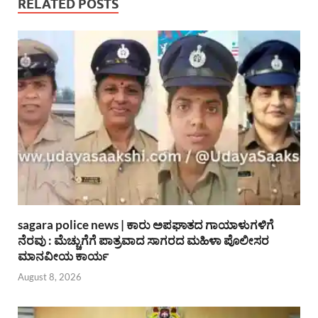
RELATED POSTS
sagara police news | ಕಾರು ಅಪಘಾತದ ಗಾಯಾಳುಗಳಿಗೆ
ನೆರವು : ಮೆಚ್ಚುಗೆಗೆ ಪಾತ್ರವಾದ ಸಾಗರದ ಮಹಿಳಾ ಪೊಲೀಸರ
ಮಾನವೀಯ ಕಾರ್ಯ
August 8, 2026