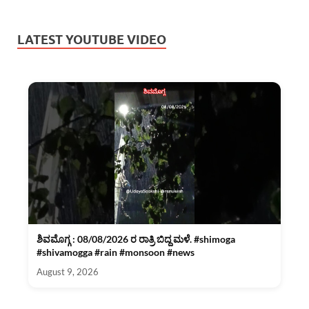
LATEST YOUTUBE VIDEO
ಶಿವಮೊಗ್ಗ : 08/08/2026 ರ ರಾತ್ರಿ ಬಿದ್ದ ಮಳೆ. #shimoga
#shivamogga #rain #monsoon #news
August 9, 2026