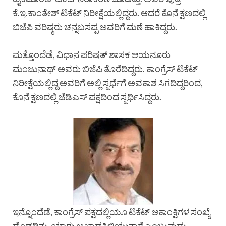
ಕೆ.ಇ.ಕಾಂತೇಶ್ ಟಿಕೆಟ್ ನಿರೀಕ್ಷೆಯಲ್ಲಿದ್ದರು. ಆದರೆ ಕೊನೆ ಕ್ಷಣದಲ್ಲಿ
ಬಿಜೆಪಿ ವರಿಷ್ಠರು ಚನ್ನಬಸಪ್ಪ ಅವರಿಗೆ ಮಣೆ ಹಾಕಿದ್ದರು.
ಮತ್ತೊಂದೆಡೆ, ವಿಧಾನ ಪರಿಷತ್ ಶಾಸಕ ಆಯನೂರು
ಮಂಜುನಾಥ್ ಅವರು ಬಿಜೆಪಿ ತೊರೆದಿದ್ದರು. ಕಾಂಗ್ರೆಸ್ ಟಿಕೆಟ್
ನಿರೀಕ್ಷೆಯಲ್ಲಿದ್ದ ಅವರಿಗೆ ಅಲ್ಲಿ ಸ್ಪರ್ಧೆಗೆ ಅವಕಾಶ ಸಿಗದಿದ್ದರಿಂದ,
ಕೊನೆ ಕ್ಷಣದಲ್ಲಿ ಜೆಡಿಎಸ್ ಪಕ್ಷದಿಂದ ಸ್ಪರ್ಧಿಸಿದ್ದರು.
ಇನ್ನೊಂದೆಡೆ, ಕಾಂಗ್ರೆಸ್ ಪಕ್ಷದಲ್ಲಿಯೂ ಟಿಕೆಟ್ ಆಕಾಂಕ್ಷಿಗಳ ಸಂಖ್ಯೆ