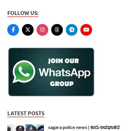
FOLLOW US:
LATEST POSTS
sagara police news | ಕಾರು ಅಪಘಾತದ