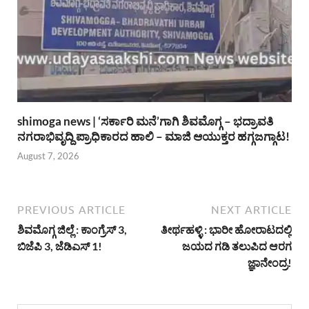
shimoga news | ‘ಸರ್ಕಾರಿ ಮನೆ’ಗಾಗಿ ಶಿವಮೊಗ್ಗ – ಭದ್ರಾವತಿ
ನಗರಾಭಿವೃದ್ದಿ ಪ್ರಾಧಿಕಾರದ ಹಾಲಿ – ಮಾಜಿ ಆಯುಕ್ತರ ಹಗ್ಗಜಗ್ಗಾಟ!
August 7, 2026
PREVIOUS ARTICLE
NEXT ARTICLE
ಶಿವಮೊಗ್ಗ ಜಿಲ್ಲೆ : ಕಾಂಗ್ರೆಸ್ 3,
ತೀರ್ಥಹಳ್ಳಿ : ಭಾರೀ ಹೋರಾಟದಲ್ಲಿ
ಬಿಜೆಪಿ 3, ಜೆಡಿಎಸ್ 1!
ಜಯದ ಗಡಿ ತಲುಪಿದ ಆರಗ
ಜ್ಞಾನೇಂದ್ರ!