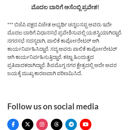
ಮೊದಲ ಬಾರಿಗೆ ಅಸೆಂಬ್ಲಿ ಪ್ರವೇಶ!
*** ಬಿಜೆಪಿ ಪಕ್ಷದ ವಿಜೇತ ಅಭ್ಯರ್ಥಿ ಚನ್ನಬಸಪ್ಪ ಅವರು ಇದೇ
ಮೊದಲ ಬಾರಿಗೆ ವಿಧಾನಸಭೆ ಪ್ರವೇಶಿಸುವಲ್ಲಿ ಯಶಸ್ವಿಯಾಗಿದ್ದಾರೆ.
ನಗರಸಭೆ ಸದಸ್ಯರಾಗಿ, ಪಾಲಿಕೆ ಕಾರ್ಪೋರೇಟರ್ ಆಗಿ
ಕಾರ್ಯನಿರ್ವಹಿಸಿದ್ದಾರೆ. ಸದ್ಯ ಅವರು ಪಾಲಿಕೆ ಕಾರ್ಪೋರೇಟರ್
ಆಗಿ ಕಾರ್ಯನಿರ್ವಹಿಸುತ್ತಿದ್ದಾರೆ. ಕಟ್ಟಾ ಹಿಂದುತ್ವದ
ಪ್ರತಿಪಾದಕರಾಗಿದ್ದಾರೆ. ಶಿವಮೊಗ್ಗ ನಗರ ಕ್ಷೇತ್ರದಲ್ಲಿ ಅದೇ ಅವರ
ಜಯಕ್ಕೆ ಮುಖ್ಯ ಕಾರಣವಾಗಿ ಪರಿಣಮಿಸಿದೆ.
Follow us on social media