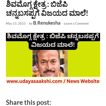
ಶಿವಮೊಗ್ಗ ಕ್ಷೇತ್ರ : ಬಿಜೆಪಿ
ಚನ್ನಬಸಪ್ಪಗೆ ವಿಜಯದ ಮಾಲೆ!
B.Renukesha
May 13, 2023
-
by
-
Leave a Comment
Share this post: