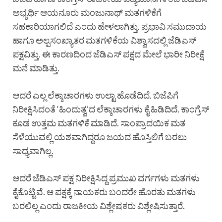
ಅಭ್ಯರ್ಥಿ ಆಯನೂರು ಮಂಜುನಾಥ್ ಮತಗಳಿಕೆಗೆ
ಸಹಕಾರಿಯಾಗಲಿದೆ ಎಂದು ಹೇಳಲಾಗಿತ್ತು. ಪ್ರಭಾವಿ ಸಮುದಾಯ
ಹಾಗೂ ಅಲ್ಪಸಂಖ್ಯಾತರ ಮತಗಳಿಕೆಯ ವಿಶ್ವಾಸದಲ್ಲಿ ಜೆಡಿಎಸ್
ಪಕ್ಷವಿತ್ತು. ಈ ಕಾರಣದಿಂದ ಜೆಡಿಎಸ್ ಪಕ್ಷದ ಮೇಲೆ ಭಾರೀ ನಿರೀಕ್ಷೆ
ಮನೆ ಮಾಡಿತ್ತು.
ಆದರೆ ಎಲ್ಲ ಲೆಕ್ಕಾಚಾರಗಳು ಉಲ್ಟಾ ಹೊಡೆದಿದೆ. ಬಿಜೆಪಿಗೆ
ನಿರೀಕ್ಷಿಸಿದಂತೆ ‘ಹಿಂದುತ್ವ’ದ ಲೆಕ್ಕಾಚಾರಗಳು ಕೈ ಹಿಡಿದಿದೆ. ಕಾಂಗ್ರೆಸ್
ಕೂಡ ಉತ್ತಮ ಮತಗಳಿಕೆ ಮಾಡಿದೆ. ಸಾಂಪ್ರಾದಯಿಕ ಮತ
ಸೆಳೆಯುವಲ್ಲಿ ಯಶವಾಗಿದ್ದರೂ ಜಯದ ಹೊಸ್ತಿಲಿಗೆ ಬರಲು
ಸಾಧ್ಯವಾಗಿಲ್ಲ.
ಆದರೆ ಜೆಡಿಎಸ್ ಪಕ್ಷ ನಿರೀಕ್ಷಿಸಿದ್ದ ಪ್ರಮುಖ ವರ್ಗಗಳು ಮತಗಳು
ಕೈಕೊಟ್ಟಿವೆ. ಆ ಪಕ್ಷಕ್ಕೆ ನಾಯಕರು ಬಂದರೇ ಹೊರತು ಮತಗಳು
ಬರಲಿಲ್ಲ ಎಂದು ರಾಜಕೀಯ ವಿಶ್ಲೇಷಕರು ವಿಶ್ಲೇಷಿಸುತ್ತಾರೆ.