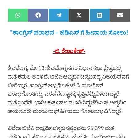
*ಕಾಂಗ್ರೆಸ್ ಪರಾಭವ – ಜೆಡಿಎಸ್ ಗೆ ಹೀನಾಯ ಸೋಲು!
-ಬಿ. ರೇಣುಕೇಶ್-
ಶಿವಮೊಗ್ಗ, ಮೇ 13: ಶಿವಮೊಗ್ಗ ನಗರ ವಿಧಾನಸಭಾ ಕ್ಷೇತ್ರದಲ್ಲಿ
ಮತ್ತೆ ಕಮಲ ಅರಳಿದೆ. ಬಿಜೆಪಿ ಅಭ್ಯರ್ಥಿ ಚನ್ನಬಸಪ್ಪ ವಿಜಯದ ನಗೆ
ಬೀರಿದ್ದಾರೆ. ಕಾಂಗ್ರೆಸ್ ಅಭ್ಯರ್ಥಿ ಹೆಚ್.ಸಿ.ಯೋಗೀಶ್
ಪರಾಭಗೊಂಡಿದ್ದು, ಎರಡನೇ ಸ್ಥಾನಕ್ಕೆ ತೃಪ್ತಿಪಟ್ಟುಕೊಂಡಿದ್ದಾರೆ.
ಮತ್ತೊಂದೆಡೆ, ಭಾರೀ ಕುತೂಹಲ ಮೂಡಿಸಿದ್ದ ಜೆಡಿಎಸ್ ಅಭ್ಯರ್ಥಿ
ಆಯನೂರು ಮಂಜುನಾಥ್ ಹೀನಾಯ ಸೋಲನುಭವಿಸಿದ್ದಾರೆ!
ವಿಜೇತ ಬಿಜೆಪಿ ಅಭ್ಯರ್ಥಿ ಚನ್ನಬಸಪ್ಪರವರು 95,399 ಮತ
ಪಡೆದಿದ್ದಾರೆ. ಸಮೀಪದ ಪ್ರತಿಸ್ಪರ್ಧಿ ಹೆಚ್.ಸಿ.ಯೋಗೀಶ್ ಅವರು