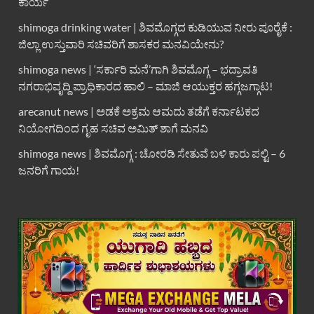
ಕಾರ್ಯ
shimoga drinking water | ಶಿವಮೊಗ್ಗದ ಕುಡಿಯುವ ನೀರು ಪೂರೈಕೆ :
ಜಿಲ್ಲಾ ಉಸ್ತುವಾರಿ ಸಚಿವರಿಗೆ ಶಾಸಕರ ಮನವಿಯೇನು?
shimoga news | ‘ಸರ್ಕಾರಿ ಮನೆ’ಗಾಗಿ ಶಿವಮೊಗ್ಗ – ಭದ್ರಾವತಿ
ನಗರಾಭಿವೃದ್ದಿ ಪ್ರಾಧಿಕಾರದ ಹಾಲಿ – ಮಾಜಿ ಆಯುಕ್ತರ ಹಗ್ಗಜಗ್ಗಾಟ!
arecanut news | ಅಡಕೆ ಅಕ್ರಮ ಆಮದು ತಡೆಗೆ ಕರ್ನಾಟಕದ
ನಿಯೋಗದಿಂದ ಗೃಹ ಸಚಿವ ಅಮಿತ್ ಶಾಗೆ ಮನವಿ
shimoga news | ಶಿವಮೊಗ್ಗ : ಚೋರಡಿ ಸೇತುವೆ ಬಳಿ ಕಾರು ಪಲ್ಟಿ – 6
ಜನರಿಗೆ ಗಾಯ!