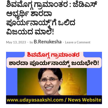
ಶಿವಮೊಗ್ಗ ಗ್ರಾಮಾಂತರ : ಜೆಡಿಎಸ್
ಅಭ್ಯರ್ಥಿ ಶಾರದಾ
ಪೂರ್ಯನಾಯ್ಕ್’ಗೆ ಒಲಿದ
ವಿಜಯದ ಮಾಲೆ!
B.Renukesha
May 13, 2023
-
by
-
Leave a Comment