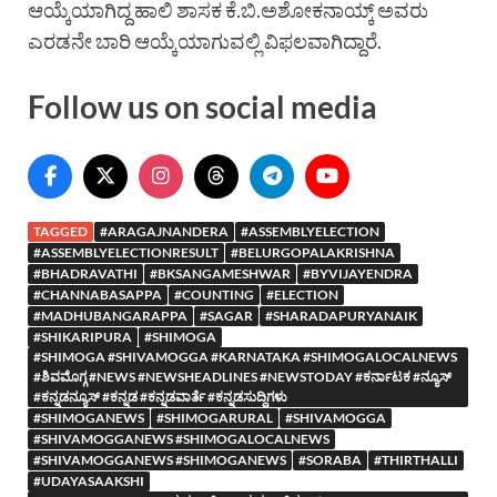
ಆಯ್ಕೆಯಾಗಿದ್ದ ಹಾಲಿ ಶಾಸಕ ಕೆ.ಬಿ.ಅಶೋಕನಾಯ್ಕ್ ಅವರು
ಎರಡನೇ ಬಾರಿ ಆಯ್ಕೆಯಾಗುವಲ್ಲಿ ವಿಫಲವಾಗಿದ್ದಾರೆ.
Follow us on social media
TAGGED
#ARAGAJNANDERA
#ASSEMBLYELECTION
#ASSEMBLYELECTIONRESULT
#BELURGOPALAKRISHNA
#BHADRAVATHI
#BKSANGAMESHWAR
#BYVIJAYENDRA
#CHANNABASAPPA
#COUNTING
#ELECTION
#MADHUBANGARAPPA
#SAGAR
#SHARADAPURYANAIK
#SHIKARIPURA
#SHIMOGA
#SHIMOGA #SHIVAMOGGA #KARNATAKA #SHIMOGALOCALNEWS
#ಶಿವಮೊಗ್ಗ #NEWS #NEWSHEADLINES #NEWSTODAY #ಕರ್ನಾಟಕ #ನ್ಯೂಸ್
#ಕನ್ನಡನ್ಯೂಸ್ #ಕನ್ನಡ #ಕನ್ನಡವಾರ್ತೆ #ಕನ್ನಡಸುದ್ದಿಗಳು
#SHIMOGANEWS
#SHIMOGARURAL
#SHIVAMOGGA
#SHIVAMOGGANEWS #SHIMOGALOCALNEWS
#SHIVAMOGGANEWS #SHIMOGANEWS
#SORABA
#THIRTHALLI
#UDAYASAAKSHI