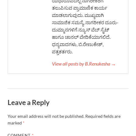
ಯಥಾರೂಪದಲ್ಲಿ ನಾಗರೀಕರಿಗೆ
ತಲುಪಿಸುವ ಪ್ರಾಮಾಣಿಕ ಕಾರ್ಯ
ಮಾಡಲಾಗುವುದು. ಮುಖ್ಯವಾಗಿ
ಸಾಮಾಜಿಕ ಸಮಸ್ಯೆ, ನಾಗರೀಕರ ದೂರು-
ದುಮ್ಮಾನಗಳಿಗೆ ನ್ಯೂಸ್ ವೆಬ್ ಸೈಟ್
ಹಾಗೂ ಚಾನಲ್ ವೇದಿಕೆಯಾಗಲಿದೆ.
ಧನ್ಯವಾದಗಳು, ಬಿ.ರೇಣುಕೇಶ್,
ಪತ್ರಕರ್ತರು.
View all posts by B.Renukesha →
Leave a Reply
Your email address will not be published.
Required fields are
marked
*
COMMENT
*