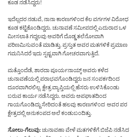
ಕೂಡ ನಡೆಸಿದ್ದರು!
ಇದೆಲ್ಲದರ ನಡುವೆ, ನಾನಾ ಕಾರಣಗಳಿಂದ ಕೆಲ ವರ್ಗಗಳ ವಿರೋಧ
ಕೂಡ ಕಟ್ಟಿಕೊಂಡಿದ್ದರು. ಚುನಾವಣೆ ಸಮೀಪದಲ್ಲಿ ಎದುರಾದ ಒಳ
ಮೀಸಲಾತಿ ಗದ್ದಲವು ಅವರಿಗೆ ದೊಡ್ಡ ತಲೆನೋವಾಗಿ
ಪರಿಣಮಿಸುವಂತೆ ಮಾಡಿತ್ತು. ಪ್ರಸ್ತುತ ಅವರ ಮತಗಳಿಕೆ ಪ್ರಮಾಣ
ಗಮನಿಸಿದರೆ ಇದು ಸ್ಪಷ್ಟವಾಗಿ ಗೋಚರವಾಗುತ್ತಿದೆ.
ಮತ್ತೊಂದೆಡೆ, ಶಾರದಾ ಪೂರ್ಯನಾಯ್ಕ್ ಅವರು ಕಳೆದ
ಚುನಾವಣೆಯಲ್ಲಿ ಪರಾಭವಗೊಂಡಿದ್ದರು ಜನ ಸಂಪರ್ಕದಿಂದ
ದೂರವಾಗಿರಲಿಲ್ಲ. ಕ್ಷೇತ್ರ ವ್ಯಾಪ್ತಿಯಲ್ಲಿ ಹೆಸರು ಉಳಿಸಿಕೊಂಡು
ಬರುವ ಕಾರ್ಯ ನಡೆಸಿದ್ದರು. ಅವರು ಅಪಘಾತದಿಂದ
ಗಾಯಗೊಂಡಿದ್ದು ಸೇರಿದಂತೆ ಹಲವು ಕಾರಣಗಳಿಂದ ಅವರ ಪರ
ಕ್ಷೇತ್ರದಲ್ಲಿ ಅನುಕಂಪದ ಅಲೆ ಕಂಡುಬಂದಿತ್ತು.
ಸೋಲು-ಗೆಲುವು:
ಚುನಾವಣಾ ವೇಳೆ ಮತಗಳಿಕೆಗೆ ಬಿಜೆಪಿ ನಡೆಸಿದ