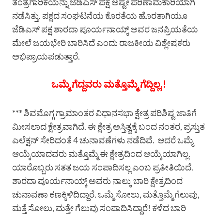
ತಂತ್ರಗಾರಿಕೆಯನ್ನು ಜೆಡಿಎಸ್ ಪಕ್ಷ ಅಷ್ಟೇ ಪರಿಣಾಮಕಾರಿಯಾಗಿ
ನಡೆಸಿತ್ತು. ಪಕ್ಷದ ಸಂಘಟನೆಯ ಕೊರತೆಯ ಹೊರತಾಗಿಯೂ
ಜೆಡಿಎಸ್ ಪಕ್ಷ ಶಾರದಾ ಪೂರ್ಯನಾಯ್ಕ್ ಅವರ ಜನಪ್ರಿಯತೆಯ
ಮೇಲೆ ಜಯಭೇರಿ ಬಾರಿಸಿದೆ ಎಂದು ರಾಜಕೀಯ ವಿಶ್ಲೇಷಕರು
ಅಭಿಪ್ರಾಯಪಡುತ್ತಾರೆ.
ಒಮ್ಮೆ ಗೆದ್ದವರು ಮತ್ತೊಮ್ಮೆ ಗೆದ್ದಿಲ್ಲ.!
*** ಶಿವಮೊಗ್ಗ ಗ್ರಾಮಾಂತರ ವಿಧಾನಸಭಾ ಕ್ಷೇತ್ರ ಪರಿಶಿಷ್ಟ ಜಾತಿಗೆ
ಮೀಸಲಾದ ಕ್ಷೇತ್ರವಾಗಿದೆ. ಈ ಕ್ಷೇತ್ರ ಅಸ್ತಿತ್ವಕ್ಕೆ ಬಂದ ನಂತರ, ಪ್ರಸ್ತುತ
ಎಲೆಕ್ಷನ್ ಸೇರಿದಂತೆ 4 ಚುನಾವಣೆಗಳು ನಡೆದಿವೆ. ಆದರೆ ಒಮ್ಮೆ
ಆಯ್ಕೆಯಾದವರು ಮತ್ತೊಮ್ಮೆ ಈ ಕ್ಷೇತ್ರದಿಂದ ಆಯ್ಕೆಯಾಗಿಲ್ಲ.
ಯಾರೊಬ್ಬರು ಸತತ ಜಯ ಸಂಪಾದಿಸಲ್ಲ ಎಂಬ ಪ್ರತೀತಿಯಿದೆ.
ಶಾರದಾ ಪೂರ್ಯನಾಯ್ಕ್ ಅವರು ನಾಲ್ಕು ಬಾರಿ ಕ್ಷೇತ್ರದಿಂದ
ಚುನಾವಣಾ ಕಣಕ್ಕಿಳಿದಿದ್ದಾರೆ. ಒಮ್ಮೆ ಸೋಲು, ಮತ್ತೊಮ್ಮೆ ಗೆಲುವು,
ಮತ್ತೆ ಸೋಲು, ಮತ್ತೇ ಗೆಲುವು ಸಂಪಾದಿಸಿದ್ದಾರೆ! ಕಳೆದ ಬಾರಿ