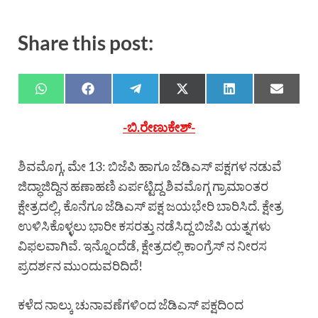
Share this post:
-ಬಿ.ರೇಣುಕೇಶ್-
ಶಿವಮೊಗ್ಗ, ಮೇ 13: ಬಿಜೆಪಿ ಹಾಗೂ ಜೆಡಿಎಸ್ ಪಕ್ಷಗಳ ನಡುವೆ
ಜಿದ್ಧಾಜಿದ್ದಿನ ಹಣಾಹಣಿ ಏರ್ಪಟ್ಟಿದ್ದ ಶಿವಮೊಗ್ಗ ಗ್ರಾಮಾಂತರ
ಕ್ಷೇತ್ರದಲ್ಲಿ, ಕೊನೆಗೂ ಜೆಡಿಎಸ್ ಪಕ್ಷ ಜಯಭೇರಿ ಬಾರಿಸಿದೆ. ಕ್ಷೇತ್ರ
ಉಳಿಸಿಕೊಳ್ಳಲು ಭಾರೀ ಕಸರತ್ತು ನಡೆಸಿದ್ದ ಬಿಜೆಪಿ ಯತ್ನಗಳು
ವಿಫಲವಾಗಿವೆ. ಇನ್ನೊಂದೆಡೆ, ಕ್ಷೇತ್ರದಲ್ಲಿ ಕಾಂಗ್ರೆಸ್ ನ ನೀರಸ
ಪ್ರದರ್ಶನ ಮುಂದುವರಿದಿದೆ!
ಕಳೆದ ನಾಲ್ಕು ಚುನಾವಣೆಗಳಿಂದ ಜೆಡಿಎಸ್ ಪಕ್ಷದಿಂದ