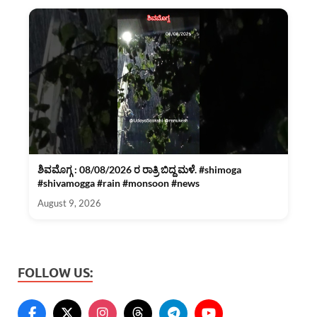
ಶಿವಮೊಗ್ಗ : 08/08/2026 ರ ರಾತ್ರಿ ಬಿದ್ದ ಮಳೆ. #shimoga
#shivamogga #rain #monsoon #news
August 9, 2026
FOLLOW US: