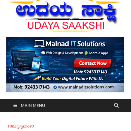
MAIN MENU
ಶಿವಮೊಗ್ಗ ಗ್ರಾಮಾಂತರ