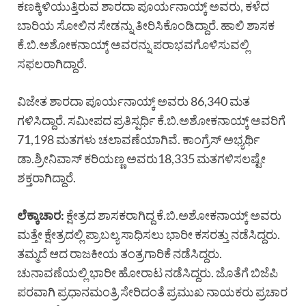
ಕಣಕ್ಕಿಳಿಯುತ್ತಿರುವ ಶಾರದಾ ಪೂರ್ಯನಾಯ್ಕ್ ಅವರು, ಕಳೆದ
ಬಾರಿಯ ಸೋಲಿನ ಸೇಡನ್ನು ತೀರಿಸಿಕೊಂಡಿದ್ದಾರೆ. ಹಾಲಿ ಶಾಸಕ
ಕೆ.ಬಿ.ಅಶೋಕನಾಯ್ಕ್ ಅವರನ್ನು ಪರಾಭವಗೊಳಿಸುವಲ್ಲಿ
ಸಫಲರಾಗಿದ್ದಾರೆ.
ವಿಜೇತ ಶಾರದಾ ಪೂರ್ಯನಾಯ್ಕ್ ಅವರು 86,340 ಮತ
ಗಳಿಸಿದ್ದಾರೆ. ಸಮೀಪದ ಪ್ರತಿಸ್ಪರ್ಧಿ ಕೆ.ಬಿ.ಅಶೋಕನಾಯ್ಕ್ ಅವರಿಗೆ
71,198 ಮತಗಳು ಚಲಾವಣೆಯಾಗಿವೆ. ಕಾಂಗ್ರೆಸ್ ಅಭ್ಯರ್ಥಿ
ಡಾ.ಶ್ರೀನಿವಾಸ್ ಕರಿಯಣ್ಣ ಅವರು18,335 ಮತಗಳಿಸಲಷ್ಟೇ
ಶಕ್ತರಾಗಿದ್ದಾರೆ.
ಲೆಕ್ಕಾಚಾರ:
ಕ್ಷೇತ್ರದ ಶಾಸಕರಾಗಿದ್ದ ಕೆ.ಬಿ.ಅಶೋಕನಾಯ್ಕ್ ಅವರು
ಮತ್ತೇ ಕ್ಷೇತ್ರದಲ್ಲಿ ಪ್ರಾಬಲ್ಯ ಸಾಧಿಸಲು ಭಾರೀ ಕಸರತ್ತು ನಡೆಸಿದ್ದರು.
ತಮ್ಮದೆ ಆದ ರಾಜಕೀಯ ತಂತ್ರಗಾರಿಕೆ ನಡೆಸಿದ್ದರು.
ಚುನಾವಣೆಯಲ್ಲಿ ಭಾರೀ ಹೋರಾಟ ನಡೆಸಿದ್ದರು. ಜೊತೆಗೆ ಬಿಜೆಪಿ
ಪರವಾಗಿ ಪ್ರಧಾನಮಂತ್ರಿ ಸೇರಿದಂತೆ ಪ್ರಮುಖ ನಾಯಕರು ಪ್ರಚಾರ