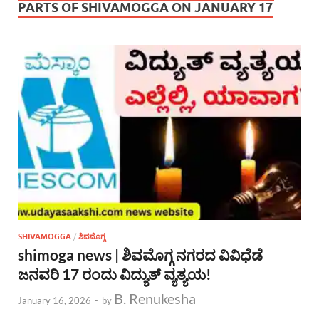
PARTS OF SHIVAMOGGA ON JANUARY 17
SHIVAMOGGA
/
ಶಿವಮೊಗ್ಗ
shimoga news | ಶಿವಮೊಗ್ಗ ನಗರದ ವಿವಿಧೆಡೆ
ಜನವರಿ 17 ರಂದು ವಿದ್ಯುತ್ ವ್ಯತ್ಯಯ!
B. Renukesha
January 16, 2026
-
by