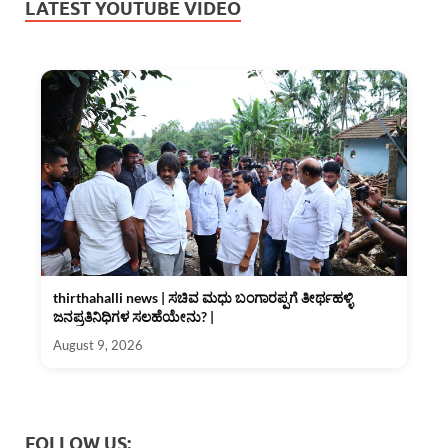
LATEST YOUTUBE VIDEO
thirthahalli news | ಸಚಿವ ಮಧು ಬಂಗಾರಪ್ಪಗೆ ತೀರ್ಥಹಳ್ಳಿ
ಜನಪ್ರತಿನಿಧಿಗಳ ಸಲಹೆಯೇನು? |
August 9, 2026
FOLLOW US: