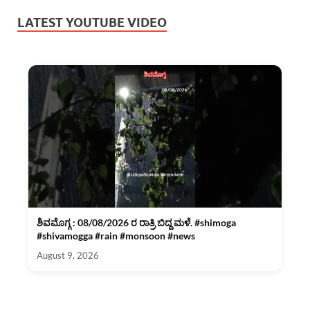
LATEST YOUTUBE VIDEO
ಶಿವಮೊಗ್ಗ : 08/08/2026 ರ ರಾತ್ರಿ ಬಿದ್ದ ಮಳೆ. #shimoga
#shivamogga #rain #monsoon #news
August 9, 2026