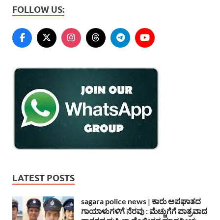
FOLLOW US:
LATEST POSTS
sagara police news | ಕಾರು ಅಪಘಾತದ
ಗಾಯಾಳುಗಳಿಗೆ ನೆರವು : ಮೆಚ್ಚುಗೆಗೆ ಪಾತ್ರವಾದ