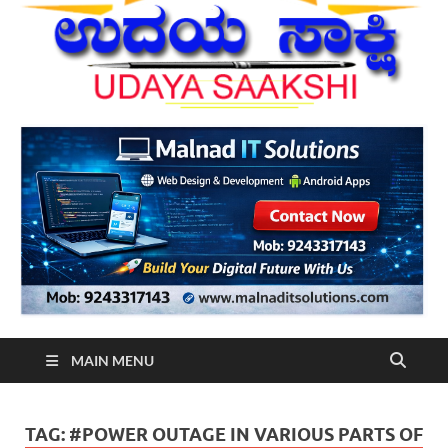
MAIN MENU
TAG:
#POWER OUTAGE IN VARIOUS PARTS OF