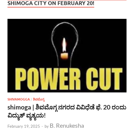
SHIMOGA CITY ON FEBRUARY 20!
SHIVAMOGGA
/
ಶಿವಮೊಗ್ಗ
shimoga | ಶಿವಮೊಗ್ಗ ನಗರದ ವಿವಿಧೆಡೆ ಫೆ. 20 ರಂದು
ವಿದ್ಯುತ್ ವ್ಯತ್ಯಯ!
B. Renukesha
February 19, 2025
-
by