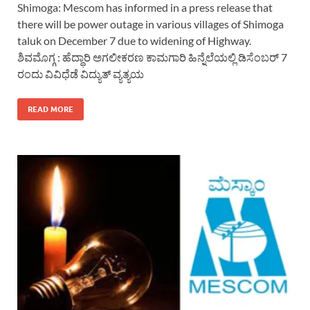
Shimoga: Mescom has informed in a press release that
there will be power outage in various villages of Shimoga
taluk on December 7 due to widening of Highway.
ಶಿವಮೊಗ್ಗ : ಹೆದ್ಧಾರಿ ಅಗಲೀಕರಣ ಕಾಮಗಾರಿ ಹಿನ್ನೆಲೆಯಲ್ಲಿ ಡಿಸೆಂಬರ್ 7
ರಂದು ವಿವಿಧೆಡೆ ವಿದ್ಯುತ್ ವ್ಯತ್ಯಯ
READ MORE