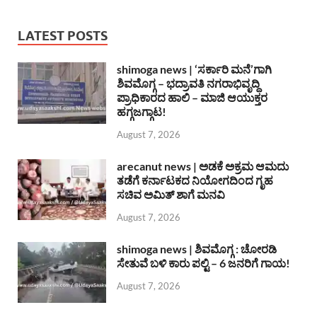
LATEST POSTS
shimoga news | ‘ಸರ್ಕಾರಿ ಮನೆ’ಗಾಗಿ
ಶಿವಮೊಗ್ಗ – ಭದ್ರಾವತಿ ನಗರಾಭಿವೃದ್ದಿ
ಪ್ರಾಧಿಕಾರದ ಹಾಲಿ – ಮಾಜಿ ಆಯುಕ್ತರ
ಹಗ್ಗಜಗ್ಗಾಟ!
August 7, 2026
arecanut news | ಅಡಕೆ ಅಕ್ರಮ ಆಮದು
ತಡೆಗೆ ಕರ್ನಾಟಕದ ನಿಯೋಗದಿಂದ ಗೃಹ
ಸಚಿವ ಅಮಿತ್ ಶಾಗೆ ಮನವಿ
August 7, 2026
shimoga news | ಶಿವಮೊಗ್ಗ : ಚೋರಡಿ
ಸೇತುವೆ ಬಳಿ ಕಾರು ಪಲ್ಟಿ – 6 ಜನರಿಗೆ ಗಾಯ!
August 7, 2026