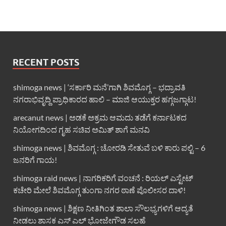
RECENT POSTS
shimoga news | ‘ಸರ್ಕಾರಿ ಮನೆ’ಗಾಗಿ ಶಿವಮೊಗ್ಗ – ಭದ್ರಾವತಿ
ನಗರಾಭಿವೃದ್ದಿ ಪ್ರಾಧಿಕಾರದ ಹಾಲಿ – ಮಾಜಿ ಆಯುಕ್ತರ ಹಗ್ಗಜಗ್ಗಾಟ!
arecanut news | ಅಡಕೆ ಅಕ್ರಮ ಆಮದು ತಡೆಗೆ ಕರ್ನಾಟಕದ
ನಿಯೋಗದಿಂದ ಗೃಹ ಸಚಿವ ಅಮಿತ್ ಶಾಗೆ ಮನವಿ
shimoga news | ಶಿವಮೊಗ್ಗ : ಚೋರಡಿ ಸೇತುವೆ ಬಳಿ ಕಾರು ಪಲ್ಟಿ – 6
ಜನರಿಗೆ ಗಾಯ!
shimoga raid news | ನಾಗರಿಕರಿಗೆ ವಂಚನೆ : ರಿಯಲ್ ಎಸ್ಟೇಟ್
ಕಚೇರಿ ಮೇಲೆ ಶಿವಮೊಗ್ಗ ತುಂಗಾ ನಗರ ಠಾಣೆ ಪೊಲೀಸರ ದಾಳಿ!
shimoga news | ಶಿಕ್ಷಣ ನೀತಿಗಿಂತ ಶಾಲಾ ಸೌಲಭ್ಯಗಳಿಗೆ ಆದ್ಯತೆ
ನೀಡಲು ಶಾಸಕ ಎಸ್ ಎಲ್ ಭೋಜೇಗೌಡ ಸಲಹೆ