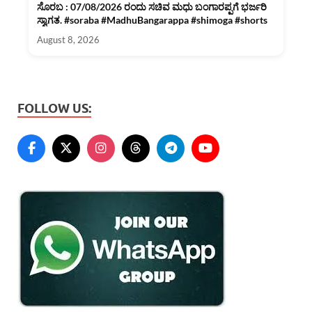
ಸೊರಬ : 07/08/2026 ರಂದು ಸಚಿವ ಮಧು ಬಂಗಾರಪ್ಪಗೆ ಭರ್ಜರಿ
ಸ್ವಾಗತ. #soraba #MadhuBangarappa #shimoga #shorts
August 8, 2026
FOLLOW US: