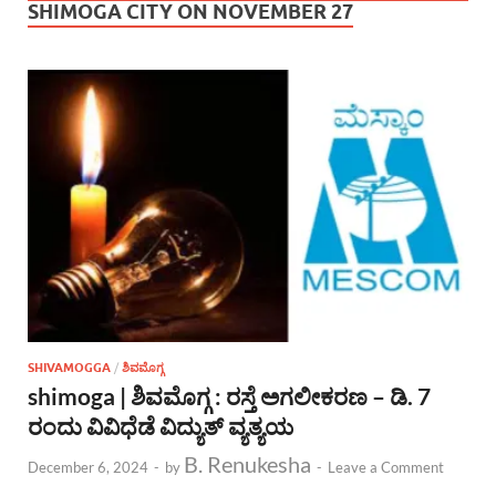
SHIMOGA CITY ON NOVEMBER 27
SHIVAMOGGA
/
ಶಿವಮೊಗ್ಗ
shimoga | ಶಿವಮೊಗ್ಗ : ರಸ್ತೆ ಅಗಲೀಕರಣ – ಡಿ. 7
ರಂದು ವಿವಿಧೆಡೆ ವಿದ್ಯುತ್ ವ್ಯತ್ಯಯ
B. Renukesha
December 6, 2024
-
by
-
Leave a Comment