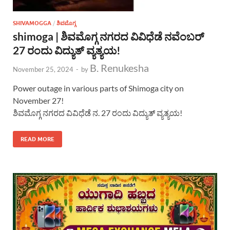
SHIVAMOGGA
/
ಶಿವಮೊಗ್ಗ
shimoga | ಶಿವಮೊಗ್ಗ ನಗರದ ವಿವಿಧೆಡೆ ನವೆಂಬರ್
27 ರಂದು ವಿದ್ಯುತ್ ವ್ಯತ್ಯಯ!
B. Renukesha
November 25, 2024
-
by
Power outage in various parts of Shimoga city on
November 27!
ಶಿವಮೊಗ್ಗ ನಗರದ ವಿವಿಧೆಡೆ ನ. 27 ರಂದು ವಿದ್ಯುತ್ ವ್ಯತ್ಯಯ!
READ MORE