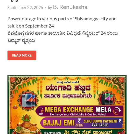
B. Renukesha
September 22, 2025
-
by
Power outage in various parts of Shivamogga city and
taluk on September 24
ಶಿವಮೊಗ್ಗ ನಗರ ಹಾಗೂ ತಾಲೂಕಿನ ವಿವಿಧೆಡೆ ಸೆಪ್ಟೆಂಬರ್ 24 ರಂದು
ವಿದ್ಯುತ್ ವ್ಯತ್ಯಯ
READ MORE