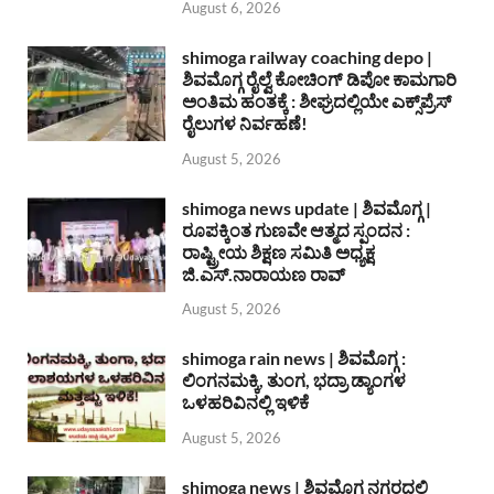
August 6, 2026
shimoga railway coaching depo |
ಶಿವಮೊಗ್ಗ ರೈಲ್ವೆ ಕೋಚಿಂಗ್ ಡಿಪೋ ಕಾಮಗಾರಿ
ಅಂತಿಮ ಹಂತಕ್ಕೆ : ಶೀಘ್ರದಲ್ಲಿಯೇ ಎಕ್ಸ್‌ಪ್ರೆಸ್
ರೈಲುಗಳ ನಿರ್ವಹಣೆ!
August 5, 2026
shimoga news update | ಶಿವಮೊಗ್ಗ |
ರೂಪಕ್ಕಿಂತ ಗುಣವೇ ಆತ್ಮದ ಸ್ಪಂದನ :
ರಾಷ್ಟ್ರೀಯ ಶಿಕ್ಷಣ ಸಮಿತಿ ಅಧ್ಯಕ್ಷ
ಜಿ.ಎಸ್.ನಾರಾಯಣ ರಾವ್
August 5, 2026
shimoga rain news | ಶಿವಮೊಗ್ಗ :
ಲಿಂಗನಮಕ್ಕಿ, ತುಂಗ, ಭದ್ರಾ ಡ್ಯಾಂಗಳ
ಒಳಹರಿವಿನಲ್ಲಿ ಇಳಿಕೆ
August 5, 2026
shimoga news | ಶಿವಮೊಗ್ಗ ನಗರದಲ್ಲಿ