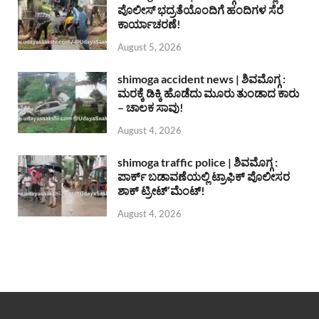
ಪೊಲೀಸ್ ಭದ್ರತೆಯೊಂದಿಗೆ ಹಂದಿಗಳ ಸೆರೆ
ಕಾರ್ಯಾಚರಣೆ!
August 5, 2026
shimoga accident news | ಶಿವಮೊಗ್ಗ :
ಮರಕ್ಕೆ ಡಿಕ್ಕಿ ಹೊಡೆದು ಮೂರು ತುಂಡಾದ ಕಾರು
– ಚಾಲಕ ಸಾವು!
August 4, 2026
shimoga traffic police | ಶಿವಮೊಗ್ಗ :
ಪಾರ್ಕ್ ಬಡಾವಣೆಯಲ್ಲಿ ಟ್ರಾಫಿಕ್ ಪೊಲೀಸರ
ಶಾಕ್ ಟ್ರೀಟ್’ಮೆಂಟ್!
August 4, 2026