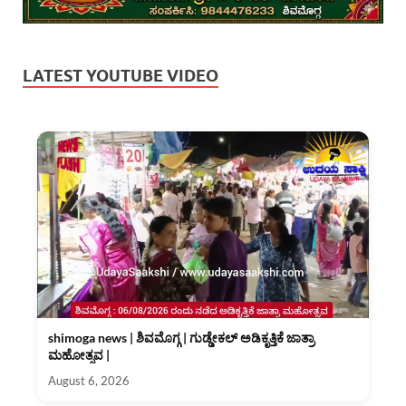
LATEST YOUTUBE VIDEO
shimoga news | ಶಿವಮೊಗ್ಗ | ಗುಡ್ಡೇಕಲ್ ಅಡಿಕೃತ್ತಿಕೆ ಜಾತ್ರಾ
ಮಹೋತ್ಸವ |
August 6, 2026