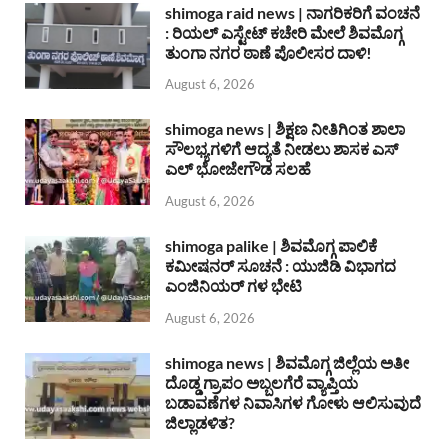
shimoga raid news | ನಾಗರಿಕರಿಗೆ ವಂಚನೆ
: ರಿಯಲ್ ಎಸ್ಟೇಟ್ ಕಚೇರಿ ಮೇಲೆ ಶಿವಮೊಗ್ಗ
ತುಂಗಾ ನಗರ ಠಾಣೆ ಪೊಲೀಸರ ದಾಳಿ!
August 6, 2026
shimoga news | ಶಿಕ್ಷಣ ನೀತಿಗಿಂತ ಶಾಲಾ
ಸೌಲಭ್ಯಗಳಿಗೆ ಆದ್ಯತೆ ನೀಡಲು ಶಾಸಕ ಎಸ್
ಎಲ್ ಭೋಜೇಗೌಡ ಸಲಹೆ
August 6, 2026
shimoga palike | ಶಿವಮೊಗ್ಗ ಪಾಲಿಕೆ
ಕಮೀಷನರ್ ಸೂಚನೆ : ಯುಜಿಡಿ ವಿಭಾಗದ
ಎಂಜಿನಿಯರ್ ಗಳ ಭೇಟಿ
August 6, 2026
shimoga news | ಶಿವಮೊಗ್ಗ ಜಿಲ್ಲೆಯ ಅತೀ
ದೊಡ್ಡ ಗ್ರಾಪಂ ಅಬ್ಬಲಗೆರೆ ವ್ಯಾಪ್ತಿಯ
ಬಡಾವಣೆಗಳ ನಿವಾಸಿಗಳ ಗೋಳು ಆಲಿಸುವುದೆ
ಜಿಲ್ಲಾಡಳಿತ?