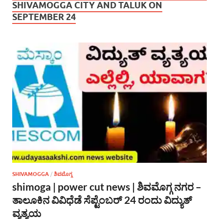
SHIVAMOGGA CITY AND TALUK ON
SEPTEMBER 24
SHIVAMOGGA
/
ಶಿವಮೊಗ್ಗ
shimoga | power cut news | ಶಿವಮೊಗ್ಗ ನಗರ –
ತಾಲೂಕಿನ ವಿವಿಧೆಡೆ ಸೆಪ್ಟೆಂಬರ್ 24 ರಂದು ವಿದ್ಯುತ್
ವ್ಯತ್ಯಯ