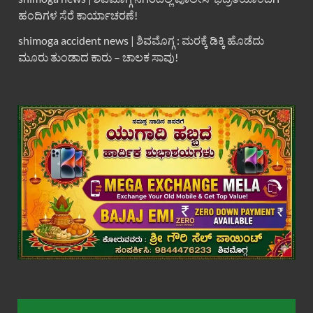
ಹಂದಿಗಳ ಸೆರೆ ಕಾರ್ಯಾಚರಣೆ!
shimoga accident news | ಶಿವಮೊಗ್ಗ : ಮರಕ್ಕೆ ಡಿಕ್ಕಿ ಹೊಡೆದು
ಮೂರು ತುಂಡಾದ ಕಾರು – ಚಾಲಕ ಸಾವು!