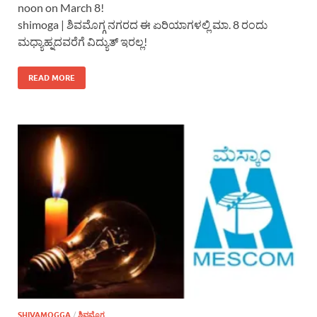
noon on March 8!
shimoga | ಶಿವಮೊಗ್ಗ ನಗರದ ಈ ಏರಿಯಾಗಳಲ್ಲಿ ಮಾ. 8 ರಂದು
ಮಧ್ಯಾಹ್ನದವರೆಗೆ ವಿದ್ಯುತ್ ಇರಲ್ಲ!
READ MORE
SHIVAMOGGA
/
ಶಿವಮೊಗ್ಗ