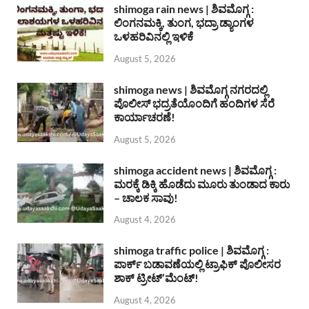
shimoga rain news | ಶಿವಮೊಗ್ಗ :
ಲಿಂಗನಮಕ್ಕಿ, ತುಂಗ, ಭದ್ರಾ ಡ್ಯಾಂಗಳ
ಒಳಹರಿವಿನಲ್ಲಿ ಇಳಿಕೆ
August 5, 2026
shimoga news | ಶಿವಮೊಗ್ಗ ನಗರದಲ್ಲಿ
ಪೊಲೀಸ್ ಭದ್ರತೆಯೊಂದಿಗೆ ಹಂದಿಗಳ ಸೆರೆ
ಕಾರ್ಯಾಚರಣೆ!
August 5, 2026
shimoga accident news | ಶಿವಮೊಗ್ಗ :
ಮರಕ್ಕೆ ಡಿಕ್ಕಿ ಹೊಡೆದು ಮೂರು ತುಂಡಾದ ಕಾರು
– ಚಾಲಕ ಸಾವು!
August 4, 2026
shimoga traffic police | ಶಿವಮೊಗ್ಗ :
ಪಾರ್ಕ್ ಬಡಾವಣೆಯಲ್ಲಿ ಟ್ರಾಫಿಕ್ ಪೊಲೀಸರ
ಶಾಕ್ ಟ್ರೀಟ್’ಮೆಂಟ್!
August 4, 2026