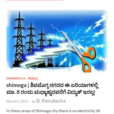
SHIVAMOGGA
/
ಶಿವಮೊಗ್ಗ
shimoga | ಶಿವಮೊಗ್ಗ ನಗರದ ಈ ಏರಿಯಾಗಳಲ್ಲಿ
ಮಾ. 8 ರಂದು ಮಧ್ಯಾಹ್ನದವರೆಗೆ ವಿದ್ಯುತ್ ಇರಲ್ಲ!
B. Renukesha
March 6, 2025
-
by
In these areas of Shimoga city there is no electricity till