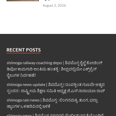
August 2, 2026
RECENT POSTS
shimoga railway coaching depo | ಶಿವಮೊಗ್ಗ ರೈಲ್ವೆ ಕೋಚಿಂಗ್
ಡಿಪೋ ಕಾಮಗಾರಿ ಅಂತಿಮ ಹಂತಕ್ಕೆ : ಶೀಘ್ರದಲ್ಲಿಯೇ ಎಕ್ಸ್‌ಪ್ರೆಸ್
ರೈಲುಗಳ ನಿರ್ವಹಣೆ!
shimoga news update | ಶಿವಮೊಗ್ಗ | ರೂಪಕ್ಕಿಂತ ಗುಣವೇ ಆತ್ಮದ
ಸ್ಪಂದನ : ರಾಷ್ಟ್ರೀಯ ಶಿಕ್ಷಣ ಸಮಿತಿ ಅಧ್ಯಕ್ಷ ಜಿ.ಎಸ್.ನಾರಾಯಣ ರಾವ್
shimoga rain news | ಶಿವಮೊಗ್ಗ : ಲಿಂಗನಮಕ್ಕಿ, ತುಂಗ, ಭದ್ರಾ
ಡ್ಯಾಂಗಳ ಒಳಹರಿವಿನಲ್ಲಿ ಇಳಿಕೆ
shimoga news | ಶಿವಮೊಗ್ಗ ನಗರದಲ್ಲಿ ಪೊಲೀಸ್ ಭದ್ರತೆಯೊಂದಿಗೆ