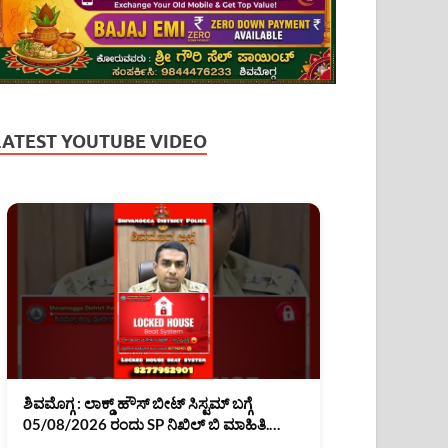
LATEST YOUTUBE VIDEO
ಶಿವಮೊಗ್ಗ : ಲಾಕ್ಡ್ ಹೌಸ್ ಬೀಟ್ ಸಿಸ್ಟಮ್ ಬಗ್ಗೆ
05/08/2026 ರಂದು SP ನಿಖಿಲ್ ಬಿ ಮಾಹಿತಿ.
#shimoga #shivamogga