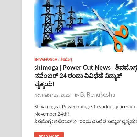
SHIVAMOGGA
/
ಶಿವಮೊಗ್ಗ
shimoga | Power Cut News | ಶಿವಮೊಗ್ಗ
ನವೆಂಬರ್ 24 ರಂದು ವಿವಿಧೆಡೆ ವಿದ್ಯುತ್
ವ್ಯತ್ಯಯ!
B. Renukesha
November 22, 2025
-
by
Shivamogga: Power outages in various places on
November 24th!
ಶಿವಮೊಗ್ಗ : ನವೆಂಬರ್ 24 ರಂದು ವಿವಿಧೆಡೆ ವಿದ್ಯುತ್ ವ್ಯತ್ಯಯ!
READ MORE