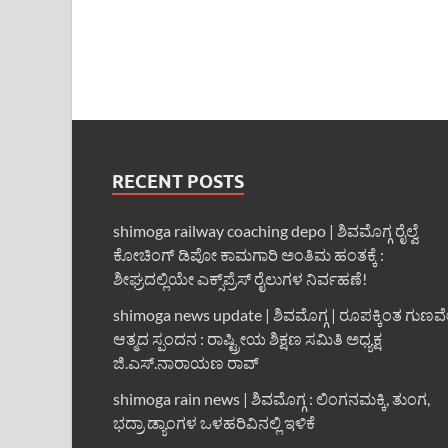
RECENT POSTS
shimoga railway coaching depo | ಶಿವಮೊಗ್ಗ ರೈಲ್ವೆ
ಕೋಚಿಂಗ್ ಡಿಪೋ ಕಾಮಗಾರಿ ಅಂತಿಮ ಹಂತಕ್ಕೆ :
ಶೀಘ್ರದಲ್ಲಿಯೇ ಎಕ್ಸ್‌ಪ್ರೆಸ್ ರೈಲುಗಳ ನಿರ್ವಹಣೆ!
shimoga news update | ಶಿವಮೊಗ್ಗ | ರೂಪಕ್ಕಿಂತ ಗುಣವ
ಆತ್ಮದ ಸ್ಪಂದನ : ರಾಷ್ಟ್ರೀಯ ಶಿಕ್ಷಣ ಸಮಿತಿ ಅಧ್ಯಕ್ಷ
ಜಿ.ಎಸ್.ನಾರಾಯಣ ರಾವ್
shimoga rain news | ಶಿವಮೊಗ್ಗ : ಲಿಂಗನಮಕ್ಕಿ, ತುಂಗ,
ಭದ್ರಾ ಡ್ಯಾಂಗಳ ಒಳಹರಿವಿನಲ್ಲಿ ಇಳಿಕೆ