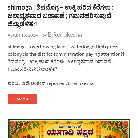
shimoga | ಶಿವಮೊಗ್ಗ – ಉಕ್ಕಿ ಹರಿದ ಕೆರೆಗಳು :
ಜಲಾವೃತವಾದ ಬಡಾವಣೆ ; ಗಮನಹರಿಸುವುದೆ
ಜಿಲ್ಲಾಡಳಿತ?!
B.Renukesha
August 19, 2024
-
by
shimoga – overflowing lakes : waterlogged khb press
colony ; is the district administration paying attention?!
ಶಿವಮೊಗ್ಗ – ಉಕ್ಕಿ ಹರಿದ ಕೆರೆಗಳು : ಜಲಾವೃತವಾದ ಬಡಾವಣೆ ;
ಗಮನಹರಿಸುವುದೆ ಆಡಳಿತ?!
ವರದಿ : ಬಿ ರೇಣುಕೇಶ್ reporter : b renukesha
READ MORE