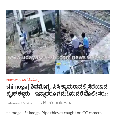
SHIVAMOGGA
/
ಶಿವಮೊಗ್ಗ
shimoga | ಶಿವಮೊಗ್ಗ : ಸಿಸಿ ಕ್ಯಾಮರಾದಲ್ಲಿ ಸೆರೆಯಾದ
ಪೈಪ್ ಕಳ್ಳರು – ಇನ್ನಾದರೂ ಗಮನಿಸುವರೆ ಪೊಲೀಸರು?
B. Renukesha
February 15, 2025
-
by
shimoga | Shimoga: Pipe thieves caught on CC camera –