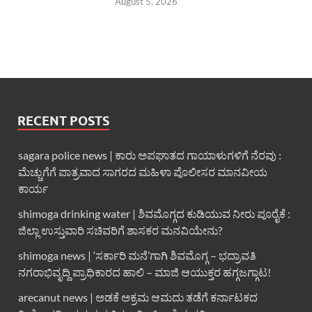
August 5, 2026
RECENT POSTS
sagara police news | ಕಾರು ಅಪಘಾತದ ಗಾಯಾಳುಗಳಿಗೆ ನೆರವು :
ಮೆಚ್ಚುಗೆಗೆ ಪಾತ್ರವಾದ ಸಾಗರದ ಮಹಿಳಾ ಪೊಲೀಸರ ಮಾನವೀಯ
ಕಾರ್ಯ
shimoga drinking water | ಶಿವಮೊಗ್ಗದ ಕುಡಿಯುವ ನೀರು ಪೂರೈಕೆ :
ಜಿಲ್ಲಾ ಉಸ್ತುವಾರಿ ಸಚಿವರಿಗೆ ಶಾಸಕರ ಮನವಿಯೇನು?
shimoga news | ‘ಸರ್ಕಾರಿ ಮನೆ’ಗಾಗಿ ಶಿವಮೊಗ್ಗ – ಭದ್ರಾವತಿ
ನಗರಾಭಿವೃದ್ದಿ ಪ್ರಾಧಿಕಾರದ ಹಾಲಿ – ಮಾಜಿ ಆಯುಕ್ತರ ಹಗ್ಗಜಗ್ಗಾಟ!
arecanut news | ಅಡಕೆ ಅಕ್ರಮ ಆಮದು ತಡೆಗೆ ಕರ್ನಾಟಕದ