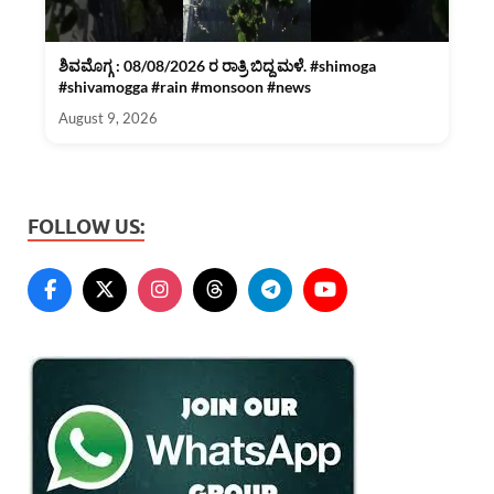
ಶಿವಮೊಗ್ಗ : 08/08/2026 ರ ರಾತ್ರಿ ಬಿದ್ದ ಮಳೆ. #shimoga
#shivamogga #rain #monsoon #news
August 9, 2026
FOLLOW US: