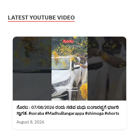
LATEST YOUTUBE VIDEO
ಸೊರಬ : 07/08/2026 ರಂದು ಸಚಿವ ಮಧು ಬಂಗಾರಪ್ಪಗೆ ಭರ್ಜರಿ
ಸ್ವಾಗತ. #soraba #MadhuBangarappa #shimoga #shorts
August 8, 2026