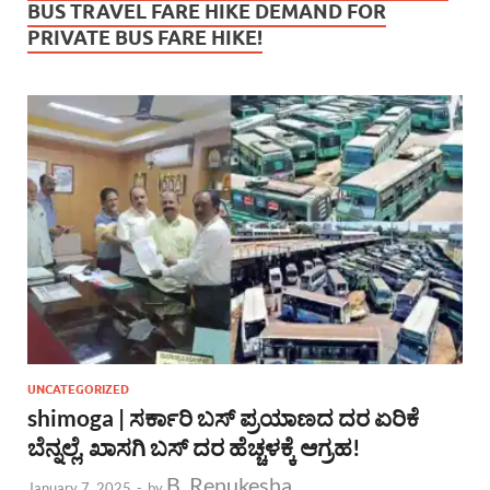
BUS TRAVEL FARE HIKE DEMAND FOR
PRIVATE BUS FARE HIKE!
UNCATEGORIZED
shimoga | ಸರ್ಕಾರಿ ಬಸ್ ಪ್ರಯಾಣದ ದರ ಏರಿಕೆ
ಬೆನ್ನಲ್ಲೆ, ಖಾಸಗಿ ಬಸ್ ದರ ಹೆಚ್ಚಳಕ್ಕೆ ಆಗ್ರಹ!
B. Renukesha
January 7, 2025
-
by