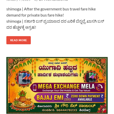
shimoga | After the government bus travel fare hike
demand for private bus fare hike!
shimoga | ಸರ್ಕಾರಿ ಬಸ್ ಪ್ರಯಾಣದ ದರ ಏರಿಕೆ ಬೆನ್ನಲ್ಲೆ, ಖಾಸಗಿ ಬಸ್
ದರ ಹೆಚ್ಚಳಕ್ಕೆ ಆಗ್ರಹ!
READ MORE