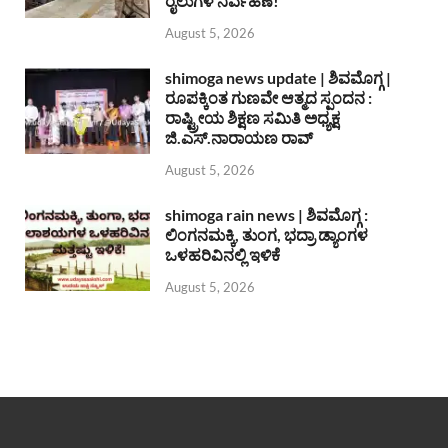
ರೈಲುಗಳ ನಿರ್ವಹಣೆ!
August 5, 2026
shimoga news update | ಶಿವಮೊಗ್ಗ |
ರೂಪಕ್ಕಿಂತ ಗುಣವೇ ಆತ್ಮದ ಸ್ಪಂದನ :
ರಾಷ್ಟ್ರೀಯ ಶಿಕ್ಷಣ ಸಮಿತಿ ಅಧ್ಯಕ್ಷ
ಜಿ.ಎಸ್.ನಾರಾಯಣ ರಾವ್
August 5, 2026
shimoga rain news | ಶಿವಮೊಗ್ಗ :
ಲಿಂಗನಮಕ್ಕಿ, ತುಂಗ, ಭದ್ರಾ ಡ್ಯಾಂಗಳ
ಒಳಹರಿವಿನಲ್ಲಿ ಇಳಿಕೆ
August 5, 2026