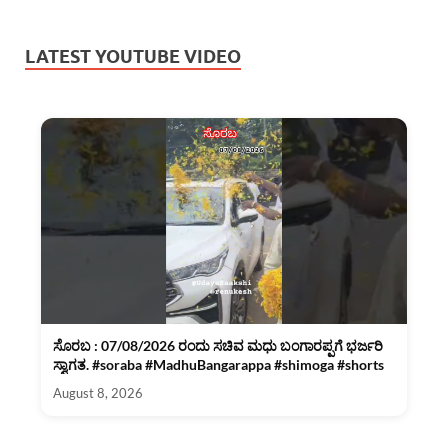
LATEST YOUTUBE VIDEO
ಸೊರಬ : 07/08/2026 ರಂದು ಸಚಿವ ಮಧು ಬಂಗಾರಪ್ಪಗೆ ಭರ್ಜರಿ
ಸ್ವಾಗತ. #soraba #MadhuBangarappa #shimoga #shorts
August 8, 2026