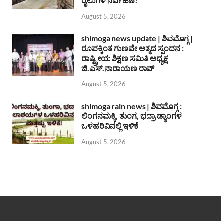
ರೈಲುಗಳ ನಿರ್ವಹಣೆ!
August 5, 2026
shimoga news update | ಶಿವಮೊಗ್ಗ |
ರೂಪಕ್ಕಿಂತ ಗುಣವೇ ಆತ್ಮದ ಸ್ಪಂದನ :
ರಾಷ್ಟ್ರೀಯ ಶಿಕ್ಷಣ ಸಮಿತಿ ಅಧ್ಯಕ್ಷ
ಜಿ.ಎಸ್.ನಾರಾಯಣ ರಾವ್
August 5, 2026
shimoga rain news | ಶಿವಮೊಗ್ಗ :
ಲಿಂಗನಮಕ್ಕಿ, ತುಂಗ, ಭದ್ರಾ ಡ್ಯಾಂಗಳ
ಒಳಹರಿವಿನಲ್ಲಿ ಇಳಿಕೆ
August 5, 2026