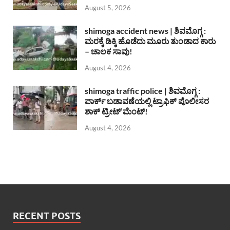
August 5, 2026
shimoga accident news | ಶಿವಮೊಗ್ಗ :
ಮರಕ್ಕೆ ಡಿಕ್ಕಿ ಹೊಡೆದು ಮೂರು ತುಂಡಾದ ಕಾರು
– ಚಾಲಕ ಸಾವು!
August 4, 2026
shimoga traffic police | ಶಿವಮೊಗ್ಗ :
ಪಾರ್ಕ್ ಬಡಾವಣೆಯಲ್ಲಿ ಟ್ರಾಫಿಕ್ ಪೊಲೀಸರ
ಶಾಕ್ ಟ್ರೀಟ್’ಮೆಂಟ್!
August 4, 2026
RECENT POSTS