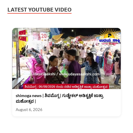
LATEST YOUTUBE VIDEO
shimoga news | ಶಿವಮೊಗ್ಗ | ಗುಡ್ಡೇಕಲ್ ಅಡಿಕೃತ್ತಿಕೆ ಜಾತ್ರಾ
ಮಹೋತ್ಸವ |
August 6, 2026