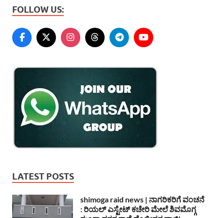
FOLLOW US:
LATEST POSTS
shimoga raid news | ನಾಗರಿಕರಿಗೆ ವಂಚನೆ
: ರಿಯಲ್ ಎಸ್ಟೇಟ್ ಕಚೇರಿ ಮೇಲೆ ಶಿವಮೊಗ್ಗ