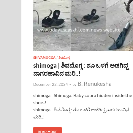
SHIVAMOGGA
/
ಶಿವಮೊಗ್ಗ
shimoga | ಶಿವಮೊಗ್ಗ : ಶೂ ಒಳಗೆ ಅಡಗಿದ್ದ
ನಾಗರಹಾವಿನ ಮರಿ..!
B. Renukesha
December 22, 2024
-
by
shimoga | Shimoga: Baby cobra hidden inside the
shoe..!
shimoga | ಶಿವಮೊಗ್ಗ : ಶೂ ಒಳಗೆ ಅಡಗಿದ್ದ ನಾಗರಹಾವಿನ
ಮರಿ..!
READ MORE