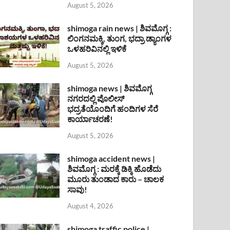
August 5, 2026
shimoga rain news | ಶಿವಮೊಗ್ಗ :
ಲಿಂಗನಮಕ್ಕಿ, ತುಂಗ, ಭದ್ರಾ ಡ್ಯಾಂಗಳ
ಒಳಹರಿವಿನಲ್ಲಿ ಇಳಿಕೆ
August 5, 2026
shimoga news | ಶಿವಮೊಗ್ಗ
ನಗರದಲ್ಲಿ ಪೊಲೀಸ್
ಭದ್ರತೆಯೊಂದಿಗೆ ಹಂದಿಗಳ ಸೆರೆ
ಕಾರ್ಯಾಚರಣೆ!
August 5, 2026
shimoga accident news |
ಶಿವಮೊಗ್ಗ : ಮರಕ್ಕೆ ಡಿಕ್ಕಿ ಹೊಡೆದು
ಮೂರು ತುಂಡಾದ ಕಾರು – ಚಾಲಕ
ಸಾವು!
August 4, 2026
shimoga traffic police |