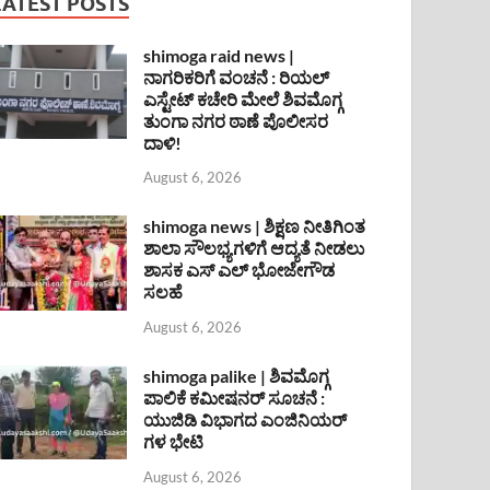
LATEST POSTS
shimoga raid news |
ನಾಗರಿಕರಿಗೆ ವಂಚನೆ : ರಿಯಲ್
ಎಸ್ಟೇಟ್ ಕಚೇರಿ ಮೇಲೆ ಶಿವಮೊಗ್ಗ
ತುಂಗಾ ನಗರ ಠಾಣೆ ಪೊಲೀಸರ
ದಾಳಿ!
August 6, 2026
shimoga news | ಶಿಕ್ಷಣ ನೀತಿಗಿಂತ
ಶಾಲಾ ಸೌಲಭ್ಯಗಳಿಗೆ ಆದ್ಯತೆ ನೀಡಲು
ಶಾಸಕ ಎಸ್ ಎಲ್ ಭೋಜೇಗೌಡ
ಸಲಹೆ
August 6, 2026
shimoga palike | ಶಿವಮೊಗ್ಗ
ಪಾಲಿಕೆ ಕಮೀಷನರ್ ಸೂಚನೆ :
ಯುಜಿಡಿ ವಿಭಾಗದ ಎಂಜಿನಿಯರ್
ಗಳ ಭೇಟಿ
August 6, 2026