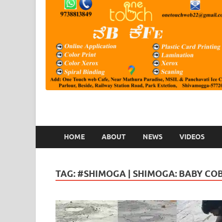
HOME
ABOUT
NEWS
VIDEOS
TAG:
#SHIMOGA | SHIMOGA: BABY COBR