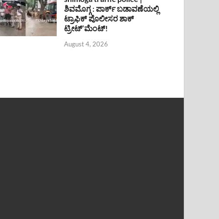
ಶಿವಮೊಗ್ಗ : ಪಾರ್ಕ್ ಬಡಾವಣೆಯಲ್ಲಿ
ಟ್ರಾಫಿಕ್ ಪೊಲೀಸರ ಶಾಕ್
ಟ್ರೀಟ್’ಮೆಂಟ್!
August 4, 2026