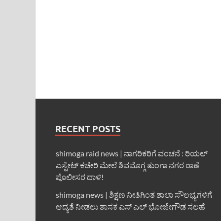
RECENT POSTS
shimoga raid news | ನಾಗರಿಕರಿಗೆ ವಂಚನೆ : ರಿಯಲ್
ಎಸ್ಟೇಟ್ ಕಚೇರಿ ಮೇಲೆ ಶಿವಮೊಗ್ಗ ತುಂಗಾ ನಗರ ಠಾಣೆ
ಪೊಲೀಸರ ದಾಳಿ!
shimoga news | ಶಿಕ್ಷಣ ನೀತಿಗಿಂತ ಶಾಲಾ ಸೌಲಭ್ಯಗಳಿಗೆ
ಆದ್ಯತೆ ನೀಡಲು ಶಾಸಕ ಎಸ್ ಎಲ್ ಭೋಜೇಗೌಡ ಸಲಹೆ