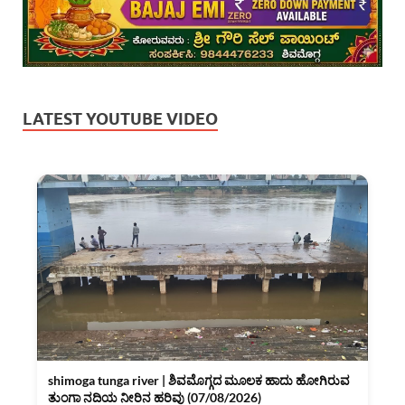
LATEST YOUTUBE VIDEO
shimoga tunga river | ಶಿವಮೊಗ್ಗದ ಮೂಲಕ ಹಾದು ಹೋಗಿರುವ
ತುಂಗಾ ನದಿಯ ನೀರಿನ ಹರಿವು (07/08/2026)