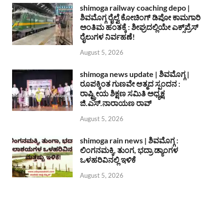
shimoga railway coaching depo |
ಶಿವಮೊಗ್ಗ ರೈಲ್ವೆ ಕೋಚಿಂಗ್ ಡಿಪೋ ಕಾಮಗಾರಿ
ಅಂತಿಮ ಹಂತಕ್ಕೆ : ಶೀಘ್ರದಲ್ಲಿಯೇ ಎಕ್ಸ್‌ಪ್ರೆಸ್
ರೈಲುಗಳ ನಿರ್ವಹಣೆ!
August 5, 2026
shimoga news update | ಶಿವಮೊಗ್ಗ |
ರೂಪಕ್ಕಿಂತ ಗುಣವೇ ಆತ್ಮದ ಸ್ಪಂದನ :
ರಾಷ್ಟ್ರೀಯ ಶಿಕ್ಷಣ ಸಮಿತಿ ಅಧ್ಯಕ್ಷ
ಜಿ.ಎಸ್.ನಾರಾಯಣ ರಾವ್
August 5, 2026
shimoga rain news | ಶಿವಮೊಗ್ಗ :
ಲಿಂಗನಮಕ್ಕಿ, ತುಂಗ, ಭದ್ರಾ ಡ್ಯಾಂಗಳ
ಒಳಹರಿವಿನಲ್ಲಿ ಇಳಿಕೆ
August 5, 2026