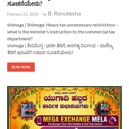
ಸೂಚನೆಯೇನು?
B. Renukesha
February 22, 2025
-
by
shimoga | Shimoga: Heavy tax unnecessary restrictions –
what is the minister’s instruction to the commercial tax
department?
shimoga | ಶಿವಮೊಗ್ಗ : ಭಾರೀ ತೆರಿಗೆ, ಅನಗತ್ಯ ನಿರ್ಬಂಧ – ವಾಣಿಜ್ಯ
ತೆರಿಗೆ ಇಲಾಖೆಗೆ ಸಚಿವರ ಸೂಚನೆಯೇನು?
READ MORE