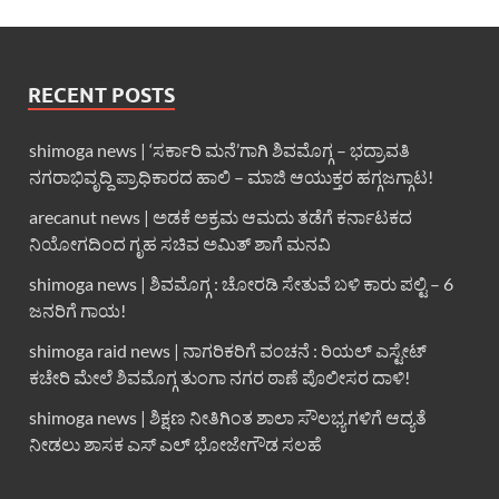
RECENT POSTS
shimoga news | ‘ಸರ್ಕಾರಿ ಮನೆ’ಗಾಗಿ ಶಿವಮೊಗ್ಗ – ಭದ್ರಾವತಿ
ನಗರಾಭಿವೃದ್ದಿ ಪ್ರಾಧಿಕಾರದ ಹಾಲಿ – ಮಾಜಿ ಆಯುಕ್ತರ ಹಗ್ಗಜಗ್ಗಾಟ!
arecanut news | ಅಡಕೆ ಅಕ್ರಮ ಆಮದು ತಡೆಗೆ ಕರ್ನಾಟಕದ
ನಿಯೋಗದಿಂದ ಗೃಹ ಸಚಿವ ಅಮಿತ್ ಶಾಗೆ ಮನವಿ
shimoga news | ಶಿವಮೊಗ್ಗ : ಚೋರಡಿ ಸೇತುವೆ ಬಳಿ ಕಾರು ಪಲ್ಟಿ – 6
ಜನರಿಗೆ ಗಾಯ!
shimoga raid news | ನಾಗರಿಕರಿಗೆ ವಂಚನೆ : ರಿಯಲ್ ಎಸ್ಟೇಟ್
ಕಚೇರಿ ಮೇಲೆ ಶಿವಮೊಗ್ಗ ತುಂಗಾ ನಗರ ಠಾಣೆ ಪೊಲೀಸರ ದಾಳಿ!
shimoga news | ಶಿಕ್ಷಣ ನೀತಿಗಿಂತ ಶಾಲಾ ಸೌಲಭ್ಯಗಳಿಗೆ ಆದ್ಯತೆ
ನೀಡಲು ಶಾಸಕ ಎಸ್ ಎಲ್ ಭೋಜೇಗೌಡ ಸಲಹೆ