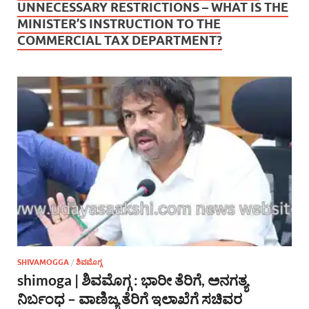
UNNECESSARY RESTRICTIONS – WHAT IS THE
MINISTER’S INSTRUCTION TO THE
COMMERCIAL TAX DEPARTMENT?
SHIVAMOGGA
/
ಶಿವಮೊಗ್ಗ
shimoga | ಶಿವಮೊಗ್ಗ : ಭಾರೀ ತೆರಿಗೆ, ಅನಗತ್ಯ
ನಿರ್ಬಂಧ – ವಾಣಿಜ್ಯ ತೆರಿಗೆ ಇಲಾಖೆಗೆ ಸಚಿವರ