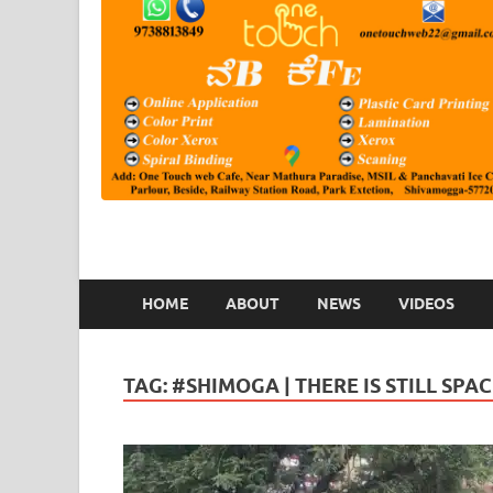
HOME
ABOUT
NEWS
VIDEOS
TAG:
#SHIMOGA | THERE IS STILL SPA