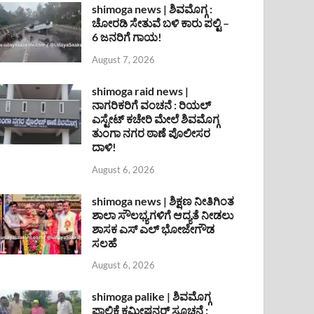
shimoga news | ಶಿವಮೊಗ್ಗ :
ಚೋರಡಿ ಸೇತುವೆ ಬಳಿ ಕಾರು ಪಲ್ಟಿ –
6 ಜನರಿಗೆ ಗಾಯ!
August 7, 2026
shimoga raid news |
ನಾಗರಿಕರಿಗೆ ವಂಚನೆ : ರಿಯಲ್
ಎಸ್ಟೇಟ್ ಕಚೇರಿ ಮೇಲೆ ಶಿವಮೊಗ್ಗ
ತುಂಗಾ ನಗರ ಠಾಣೆ ಪೊಲೀಸರ
ದಾಳಿ!
August 6, 2026
shimoga news | ಶಿಕ್ಷಣ ನೀತಿಗಿಂತ
ಶಾಲಾ ಸೌಲಭ್ಯಗಳಿಗೆ ಆದ್ಯತೆ ನೀಡಲು
ಶಾಸಕ ಎಸ್ ಎಲ್ ಭೋಜೇಗೌಡ
ಸಲಹೆ
August 6, 2026
shimoga palike | ಶಿವಮೊಗ್ಗ
ಪಾಲಿಕೆ ಕಮೀಷನರ್ ಸೂಚನೆ :