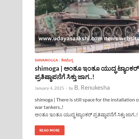
SHIVAMOGGA
/
ಶಿವಮೊಗ್ಗ
shimoga | ಅಂತೂ ಇಂತೂ ಯುದ್ಧ ಟ್ಯಾಂಕರ್
ಪ್ರತಿಷ್ಠಾಪನೆಗೆ ಸಿಕ್ತು ಜಾಗ..!
B. Renukesha
January 4, 2025
-
by
shimoga | There is still space for the installation o
war tankers..!
ಅಂತೂ ಇಂತೂ ಯುದ್ಧ ಟ್ಯಾಂಕರ್ ಪ್ರತಿಷ್ಠಾಪನೆಗೆ ಸಿಕ್ತು ಜಾಗ..!
READ MORE