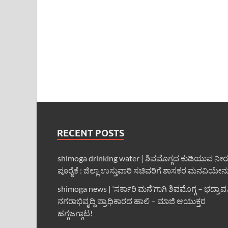
RECENT POSTS
shimoga drinking water | ಶಿವಮೊಗ್ಗದ ಕುಡಿಯುವ ನೀರ
ಪೂರೈಕೆ : ಜಿಲ್ಲಾ ಉಸ್ತುವಾರಿ ಸಚಿವರಿಗೆ ಶಾಸಕರ ಮನವಿಯೇನ
shimoga news | ‘ಸರ್ಕಾರಿ ಮನೆ’ಗಾಗಿ ಶಿವಮೊಗ್ಗ – ಭದ್ರಾವ
ನಗರಾಭಿವೃದ್ದಿ ಪ್ರಾಧಿಕಾರದ ಹಾಲಿ – ಮಾಜಿ ಆಯುಕ್ತರ
ಹಗ್ಗಜಗ್ಗಾಟ!