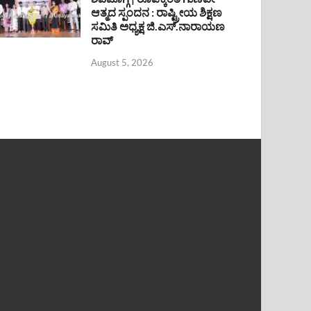
ಆತ್ಮದ ಸ್ಪಂದನ : ರಾಷ್ಟ್ರೀಯ ಶಿಕ್ಷಣ
ಸಮಿತಿ ಅಧ್ಯಕ್ಷ ಜಿ.ಎಸ್.ನಾರಾಯಣ
ರಾವ್
August 5, 2026