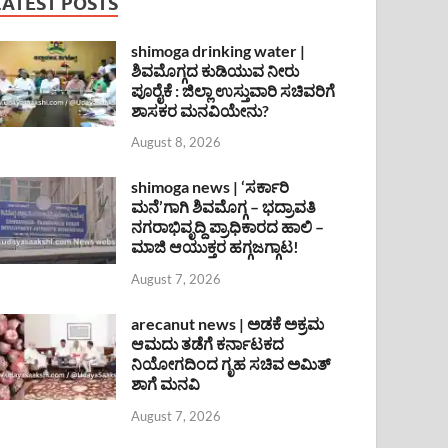
LATEST POSTS
shimoga drinking water |
ಶಿವಮೊಗ್ಗದ ಕುಡಿಯುವ ನೀರು
ಪೂರೈಕೆ : ಜಿಲ್ಲಾ ಉಸ್ತುವಾರಿ ಸಚಿವರಿಗೆ
ಶಾಸಕರ ಮನವಿಯೇನು?
August 8, 2026
shimoga news | ‘ಸರ್ಕಾರಿ
ಮನೆ’ಗಾಗಿ ಶಿವಮೊಗ್ಗ – ಭದ್ರಾವತಿ
ನಗರಾಭಿವೃದ್ದಿ ಪ್ರಾಧಿಕಾರದ ಹಾಲಿ –
ಮಾಜಿ ಆಯುಕ್ತರ ಹಗ್ಗಜಗ್ಗಾಟ!
August 7, 2026
arecanut news | ಅಡಕೆ ಅಕ್ರಮ
ಆಮದು ತಡೆಗೆ ಕರ್ನಾಟಕದ
ನಿಯೋಗದಿಂದ ಗೃಹ ಸಚಿವ ಅಮಿತ್
ಶಾಗೆ ಮನವಿ
August 7, 2026