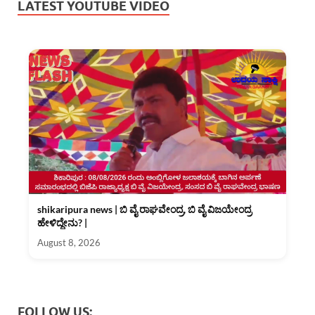
LATEST YOUTUBE VIDEO
shikaripura news | ಬಿ ವೈ ರಾಘವೇಂದ್ರ, ಬಿ ವೈ ವಿಜಯೇಂದ್ರ
ಹೇಳಿದ್ದೇನು? |
August 8, 2026
FOLLOW US: