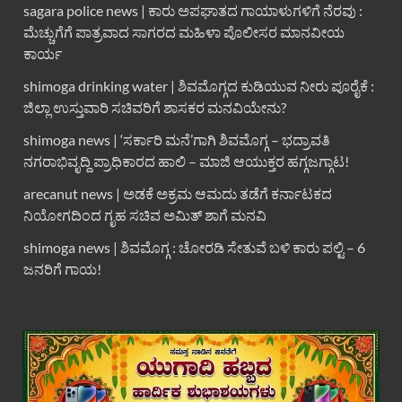
sagara police news | ಕಾರು ಅಪಘಾತದ ಗಾಯಾಳುಗಳಿಗೆ ನೆರವು :
ಮೆಚ್ಚುಗೆಗೆ ಪಾತ್ರವಾದ ಸಾಗರದ ಮಹಿಳಾ ಪೊಲೀಸರ ಮಾನವೀಯ
ಕಾರ್ಯ
shimoga drinking water | ಶಿವಮೊಗ್ಗದ ಕುಡಿಯುವ ನೀರು ಪೂರೈಕೆ :
ಜಿಲ್ಲಾ ಉಸ್ತುವಾರಿ ಸಚಿವರಿಗೆ ಶಾಸಕರ ಮನವಿಯೇನು?
shimoga news | ‘ಸರ್ಕಾರಿ ಮನೆ’ಗಾಗಿ ಶಿವಮೊಗ್ಗ – ಭದ್ರಾವತಿ
ನಗರಾಭಿವೃದ್ದಿ ಪ್ರಾಧಿಕಾರದ ಹಾಲಿ – ಮಾಜಿ ಆಯುಕ್ತರ ಹಗ್ಗಜಗ್ಗಾಟ!
arecanut news | ಅಡಕೆ ಅಕ್ರಮ ಆಮದು ತಡೆಗೆ ಕರ್ನಾಟಕದ
ನಿಯೋಗದಿಂದ ಗೃಹ ಸಚಿವ ಅಮಿತ್ ಶಾಗೆ ಮನವಿ
shimoga news | ಶಿವಮೊಗ್ಗ : ಚೋರಡಿ ಸೇತುವೆ ಬಳಿ ಕಾರು ಪಲ್ಟಿ – 6
ಜನರಿಗೆ ಗಾಯ!