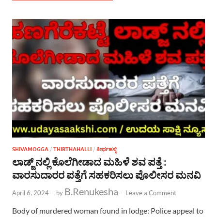
SHIVAMOGGA
/
THIRTHAHALLI
/
ತೀರ್ಥಹಳ್ಳಿ
ಲಾಡ್ಜ್ ನಲ್ಲಿ ಕೊಲೆಗೀಡಾದ ಮಹಿಳೆ ಶವ ಪತ್ತೆ :
ವಾರಸುದಾರರ ಪತ್ತೆಗೆ ಸಹಕರಿಸಲು ಪೊಲೀಸರ ಮನವಿ
B.Renukesha
April 6, 2024
-
by
-
Leave a Comment
Body of murdered woman found in lodge: Police appeal to