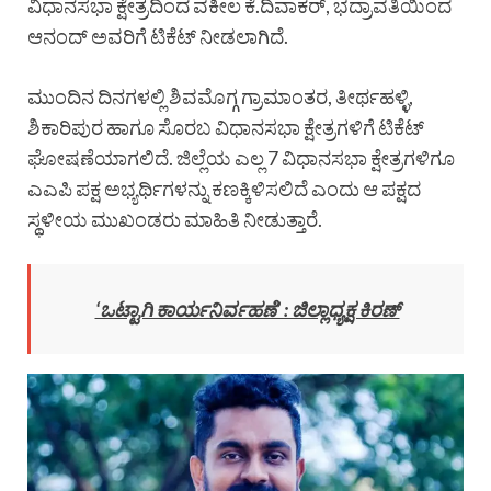
ವಿಧಾನಸಭಾ ಕ್ಷೇತ್ರದಿಂದ ವಕೀಲ ಕೆ.ದಿವಾಕರ್, ಭದ್ರಾವತಿಯಿಂದ
ಆನಂದ್ ಅವರಿಗೆ ಟಿಕೆಟ್ ನೀಡಲಾಗಿದೆ.
ಮುಂದಿನ ದಿನಗಳಲ್ಲಿ ಶಿವಮೊಗ್ಗ ಗ್ರಾಮಾಂತರ, ತೀರ್ಥಹಳ್ಳಿ,
ಶಿಕಾರಿಪುರ ಹಾಗೂ ಸೊರಬ ವಿಧಾನಸಭಾ ಕ್ಷೇತ್ರಗಳಿಗೆ ಟಿಕೆಟ್
ಘೋಷಣೆಯಾಗಲಿದೆ. ಜಿಲ್ಲೆಯ ಎಲ್ಲ 7 ವಿಧಾನಸಭಾ ಕ್ಷೇತ್ರಗಳಿಗೂ
ಎಎಪಿ ಪಕ್ಷ ಅಭ್ಯರ್ಥಿಗಳನ್ನು ಕಣಕ್ಕಿಳಿಸಲಿದೆ ಎಂದು ಆ ಪಕ್ಷದ
ಸ್ಥಳೀಯ ಮುಖಂಡರು ಮಾಹಿತಿ ನೀಡುತ್ತಾರೆ.
‘ಒಟ್ಟಾಗಿ ಕಾರ್ಯನಿರ್ವಹಣೆ’ : ಜಿಲ್ಲಾಧ್ಯಕ್ಷ ಕಿರಣ್