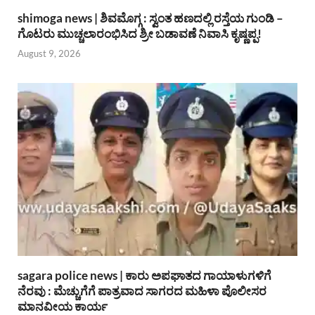
shimoga news | ಶಿವಮೊಗ್ಗ : ಸ್ವಂತ ಹಣದಲ್ಲಿ ರಸ್ತೆಯ ಗುಂಡಿ –
ಗೊಟರು ಮುಚ್ಚಲಾರಂಭಿಸಿದ ಶ್ರೀ ಬಡಾವಣೆ ನಿವಾಸಿ ಕೃಷ್ಣಪ್ಪ!
August 9, 2026
sagara police news | ಕಾರು ಅಪಘಾತದ ಗಾಯಾಳುಗಳಿಗೆ
ನೆರವು : ಮೆಚ್ಚುಗೆಗೆ ಪಾತ್ರವಾದ ಸಾಗರದ ಮಹಿಳಾ ಪೊಲೀಸರ
ಮಾನವೀಯ ಕಾರ್ಯ