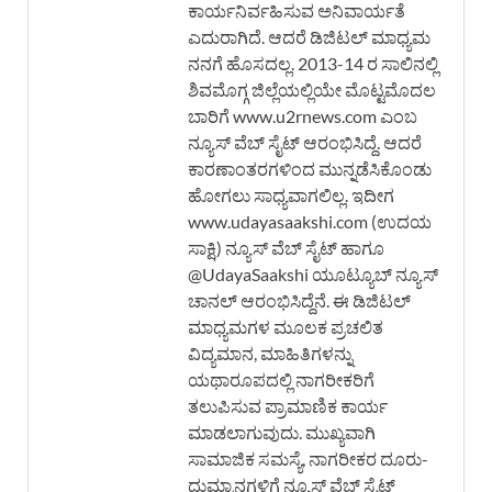
ಕಾರ್ಯನಿರ್ವಹಿಸುವ ಅನಿವಾರ್ಯತೆ
ಎದುರಾಗಿದೆ. ಆದರೆ ಡಿಜಿಟಲ್ ಮಾಧ್ಯಮ
ನನಗೆ ಹೊಸದಲ್ಲ. 2013-14 ರ ಸಾಲಿನಲ್ಲಿ
ಶಿವಮೊಗ್ಗ ಜಿಲ್ಲೆಯಲ್ಲಿಯೇ ಮೊಟ್ಟಮೊದಲ
ಬಾರಿಗೆ www.u2rnews.com ಎಂಬ
ನ್ಯೂಸ್ ವೆಬ್ ಸೈಟ್ ಆರಂಭಿಸಿದ್ದೆ. ಆದರೆ
ಕಾರಣಾಂತರಗಳಿಂದ ಮುನ್ನಡೆಸಿಕೊಂಡು
ಹೋಗಲು ಸಾಧ್ಯವಾಗಲಿಲ್ಲ. ಇದೀಗ
www.udayasaakshi.com (ಉದಯ
ಸಾಕ್ಷಿ) ನ್ಯೂಸ್ ವೆಬ್ ಸೈಟ್ ಹಾಗೂ
@UdayaSaakshi ಯೂಟ್ಯೂಬ್ ನ್ಯೂಸ್
ಚಾನಲ್ ಆರಂಭಿಸಿದ್ದೆನೆ. ಈ ಡಿಜಿಟಲ್
ಮಾಧ್ಯಮಗಳ ಮೂಲಕ ಪ್ರಚಲಿತ
ವಿದ್ಯಮಾನ, ಮಾಹಿತಿಗಳನ್ನು
ಯಥಾರೂಪದಲ್ಲಿ ನಾಗರೀಕರಿಗೆ
ತಲುಪಿಸುವ ಪ್ರಾಮಾಣಿಕ ಕಾರ್ಯ
ಮಾಡಲಾಗುವುದು. ಮುಖ್ಯವಾಗಿ
ಸಾಮಾಜಿಕ ಸಮಸ್ಯೆ, ನಾಗರೀಕರ ದೂರು-
ದುಮ್ಮಾನಗಳಿಗೆ ನ್ಯೂಸ್ ವೆಬ್ ಸೈಟ್