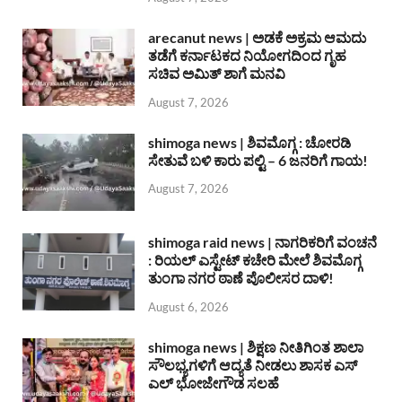
arecanut news | ಅಡಕೆ ಅಕ್ರಮ ಆಮದು
ತಡೆಗೆ ಕರ್ನಾಟಕದ ನಿಯೋಗದಿಂದ ಗೃಹ
ಸಚಿವ ಅಮಿತ್ ಶಾಗೆ ಮನವಿ
August 7, 2026
shimoga news | ಶಿವಮೊಗ್ಗ : ಚೋರಡಿ
ಸೇತುವೆ ಬಳಿ ಕಾರು ಪಲ್ಟಿ – 6 ಜನರಿಗೆ ಗಾಯ!
August 7, 2026
shimoga raid news | ನಾಗರಿಕರಿಗೆ ವಂಚನೆ
: ರಿಯಲ್ ಎಸ್ಟೇಟ್ ಕಚೇರಿ ಮೇಲೆ ಶಿವಮೊಗ್ಗ
ತುಂಗಾ ನಗರ ಠಾಣೆ ಪೊಲೀಸರ ದಾಳಿ!
August 6, 2026
shimoga news | ಶಿಕ್ಷಣ ನೀತಿಗಿಂತ ಶಾಲಾ
ಸೌಲಭ್ಯಗಳಿಗೆ ಆದ್ಯತೆ ನೀಡಲು ಶಾಸಕ ಎಸ್
ಎಲ್ ಭೋಜೇಗೌಡ ಸಲಹೆ