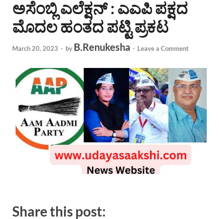
ಅಸೆಂಬ್ಲಿ ಎಲೆಕ್ಷನ್ : ಎಎಪಿ ಪಕ್ಷದ
ಮೊದಲ ಹಂತದ ಪಟ್ಟಿ ಪ್ರಕಟ
B.Renukesha
March 20, 2023
-
by
-
Leave a Comment
Share this post: