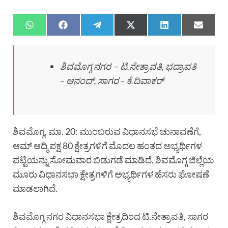
ಶಿವಮೊಗ್ಗ ನಗರ – ಟಿ.ನೇತ್ರಾವತಿ, ಭದ್ರಾವತಿ
– ಆನಂದ್, ಸಾಗರ – ಕೆ.ದಿವಾಕರ್
ಶಿವಮೊಗ್ಗ, ಮಾ. 20: ಮುಂಬರುವ ವಿಧಾನಸಭೆ ಚುನಾವಣೆಗೆ,
ಆಮ್ ಆದ್ಮಿ ಪಕ್ಷ 80 ಕ್ಷೇತ್ರಗಳಿಗೆ ಮೊದಲ ಹಂತದ ಅಭ್ಯರ್ಥಿಗಳ
ಪಟ್ಟಿಯನ್ನು ಸೋಮವಾರ ಬಿಡುಗಡೆ ಮಾಡಿದೆ. ಶಿವಮೊಗ್ಗ ಜಿಲ್ಲೆಯ
ಮೂರು ವಿಧಾನಸಭಾ ಕ್ಷೇತ್ರಗಳಿಗೆ ಅಭ್ಯರ್ಥಿಗಳ ಹೆಸರು ಘೋಷಣೆ
ಮಾಡಲಾಗಿದೆ.
ಶಿವಮೊಗ್ಗ ನಗರ ವಿಧಾನಸಭಾ ಕ್ಷೇತ್ರದಿಂದ ಟಿ.ನೇತ್ರಾವತಿ, ಸಾಗರ