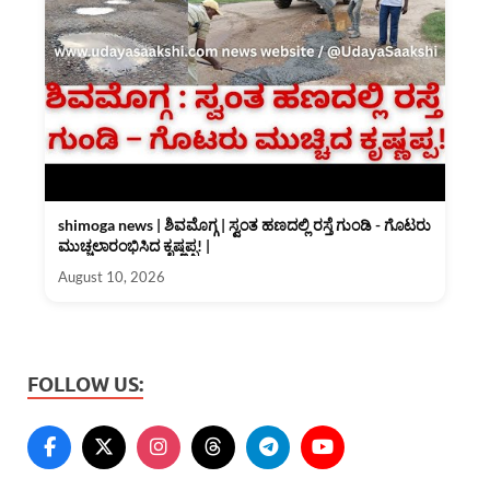
shimoga news | ಶಿವಮೊಗ್ಗ | ಸ್ವಂತ ಹಣದಲ್ಲಿ ರಸ್ತೆ ಗುಂಡಿ - ಗೊಟರು
ಮುಚ್ಚಲಾರಂಭಿಸಿದ ಕೃಷ್ಣಪ್ಪ! |
August 10, 2026
FOLLOW US: