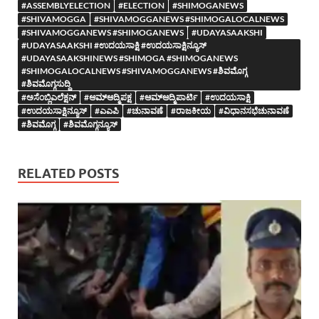
#ASSEMBLYELECTION
#ELECTION
#SHIMOGANEWS
#SHIVAMOGGA
#SHIVAMOGGANEWS #SHIMOGALOCALNEWS
#SHIVAMOGGANEWS #SHIMOGANEWS
#UDAYASAAKSHI
#UDAYASAAKSHI #ಉದಯಸಾಕ್ಷಿ #ಉದಯಸಾಕ್ಷಿನ್ಯೂಸ್
#UDAYASAAKSHINEWS #SHIMOGA #SHIMOGANEWS
#SHIMOGALOCALNEWS #SHIVAMOGGANEWS #ಶಿವಮೊಗ್ಗ
#ಶಿವಮೊಗ್ಗಸುದ್ದಿ
#ಅಸೆಂಬ್ಲಿಎಲೆಕ್ಷನ್
#ಆಮ್ಆದ್ಮಿಪಕ್ಷ
#ಆಮ್ಆದ್ಮಿಪಾರ್ಟಿ
#ಉದಯಸಾಕ್ಷಿ
#ಉದಯಸಾಕ್ಷಿನ್ಯೂಸ್
#ಎಎಪಿ
#ಚುನಾವಣೆ
#ರಾಜಕೀಯ
#ವಿಧಾನಸಭೆಚುನಾವಣೆ
#ಶಿವಮೊಗ್ಗ
#ಶಿವಮೊಗ್ಗನ್ಯೂಸ್
RELATED POSTS