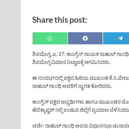
Share this post:
ಶಿವಮೊಗ್ಗ, ಏ. 27: ಕಾಂಗ್ರೆಸ್ ನಾಯಕ ರಾಹುಲ್ ಗಾಂ
ಶಿವಮೊಗ್ಗ ವಿಮಾನ ನಿಲ್ದಾಣಕ್ಕೆ ಆಗಮಿಸಿದರು.
ಈ ಸಂದರ್ಭದಲ್ಲಿ ಪಕ್ಷದ ಹಿರಿಯ ಮುಖಂಡ ಕೆ.ಸಿ.ವೇಣ
ರಾಹುಲ್ ಗಾಂಧಿ ಅವರಿಗೆ ಸ್ವಾಗತ ಕೋರಿದರು.
ಕಾಂಗ್ರೆಸ್ ಪಕ್ಷದ ಅಭ್ಯರ್ಥಿಗಳು ಹಾಗೂ ಮುಖಂಡರ
ಹೆಲಿಕ್ಯಾಪ್ಟರ್ ನಲ್ಲಿ ಉಡುಪಿ ಜಿಲ್ಲೆಗೆ ಪ್ರಯಾಣ ಬೆಳೆಸಿದರು
ಚರ್ಚೆ: ರಾಹುಲ್ ಗಾಂಧಿ ಅವರು ವಿಧಾನಸಭಾ ಚುನಾವಣಾ 