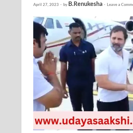
B.Renukesha
April 27, 2023
-
by
-
Leave a Comm