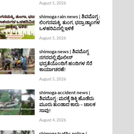
August 5, 2026
shimoga rain news | ಶಿವಮೊಗ್ಗ :
ಲಿಂಗನಮಕ್ಕಿ, ತುಂಗ, ಭದ್ರಾ ಡ್ಯಾಂಗಳ
ಒಳಹರಿವಿನಲ್ಲಿ ಇಳಿಕೆ
August 5, 2026
shimoga news | ಶಿವಮೊಗ್ಗ
ನಗರದಲ್ಲಿ ಪೊಲೀಸ್
ಭದ್ರತೆಯೊಂದಿಗೆ ಹಂದಿಗಳ ಸೆರೆ
ಕಾರ್ಯಾಚರಣೆ!
August 5, 2026
shimoga accident news |
ಶಿವಮೊಗ್ಗ : ಮರಕ್ಕೆ ಡಿಕ್ಕಿ ಹೊಡೆದು
ಮೂರು ತುಂಡಾದ ಕಾರು – ಚಾಲಕ
ಸಾವು!
August 4, 2026
shimoga traffic police |