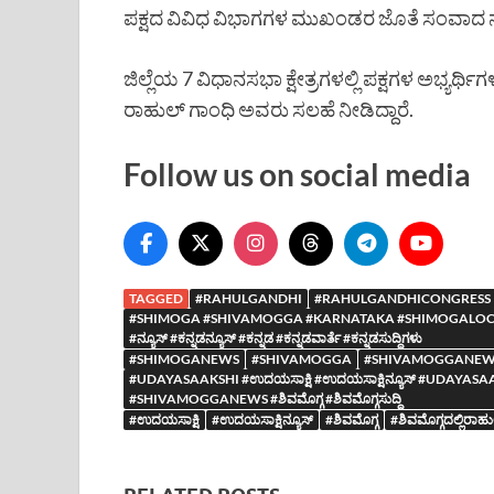
ಪಕ್ಷದ ವಿವಿಧ ವಿಭಾಗಗಳ ಮುಖಂಡರ ಜೊತೆ ಸಂವಾದ ನಡೆ
ಜಿಲ್ಲೆಯ 7 ವಿಧಾನಸಭಾ ಕ್ಷೇತ್ರಗಳಲ್ಲಿ ಪಕ್ಷಗಳ ಅಭ್ಯರ
ರಾಹುಲ್ ಗಾಂಧಿ ಅವರು ಸಲಹೆ ನೀಡಿದ್ದಾರೆ.
Follow us on social media
TAGGED
#RAHULGANDHI
#RAHULGANDHICONGRESS
#SHIMOGA #SHIVAMOGGA #KARNATAKA #SHIMOGALOCAL
#ನ್ಯೂಸ್ #ಕನ್ನಡನ್ಯೂಸ್ #ಕನ್ನಡ #ಕನ್ನಡವಾರ್ತೆ #ಕನ್ನಡಸುದ್ದಿಗಳು
#SHIMOGANEWS
#SHIVAMOGGA
#SHIVAMOGGANEW
#UDAYASAAKSHI #ಉದಯಸಾಕ್ಷಿ #ಉದಯಸಾಕ್ಷಿನ್ಯೂಸ್ #UDA
#SHIVAMOGGANEWS #ಶಿವಮೊಗ್ಗ #ಶಿವಮೊಗ್ಗಸುದ್ದಿ
#ಉದಯಸಾಕ್ಷಿ
#ಉದಯಸಾಕ್ಷಿನ್ಯೂಸ್
#ಶಿವಮೊಗ್ಗ
#ಶಿವಮೊಗ್ಗದಲ್ಲಿರಾ