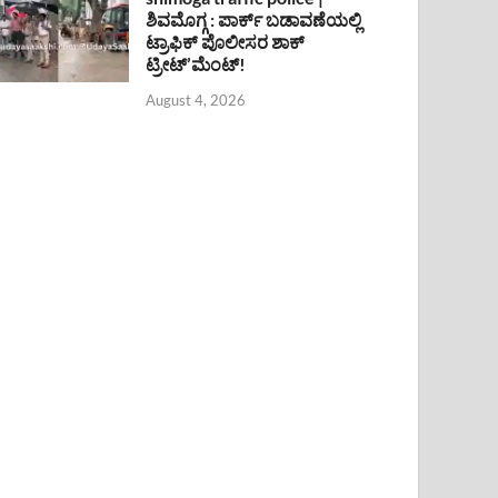
ಶಿವಮೊಗ್ಗ : ಪಾರ್ಕ್ ಬಡಾವಣೆಯಲ್ಲಿ
ಟ್ರಾಫಿಕ್ ಪೊಲೀಸರ ಶಾಕ್
ಟ್ರೀಟ್’ಮೆಂಟ್!
August 4, 2026