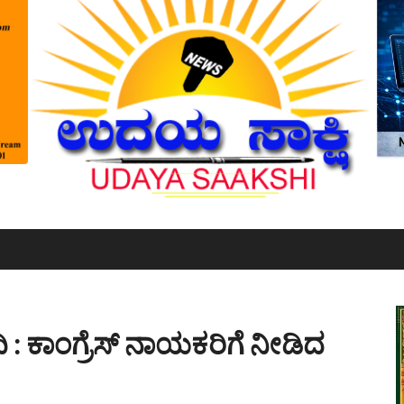
ಿ : ಕಾಂಗ್ರೆಸ್ ನಾಯಕರಿಗೆ ನೀಡಿದ