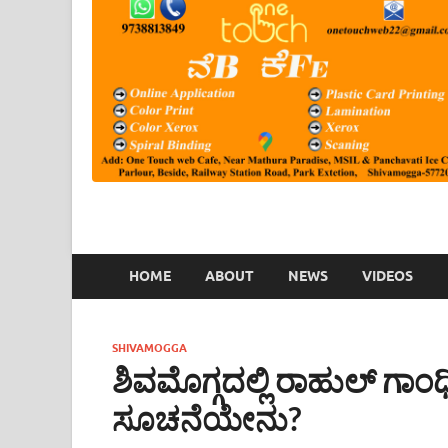
HOME
ABOUT
NEWS
VIDEOS
SHIVAMOGGA
ಶಿವಮೊಗ್ಗದಲ್ಲಿ ರಾಹುಲ್ ಗಾಂಧ
ಸೂಚನೆಯೇನು?