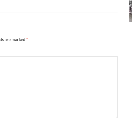
lds are marked
*