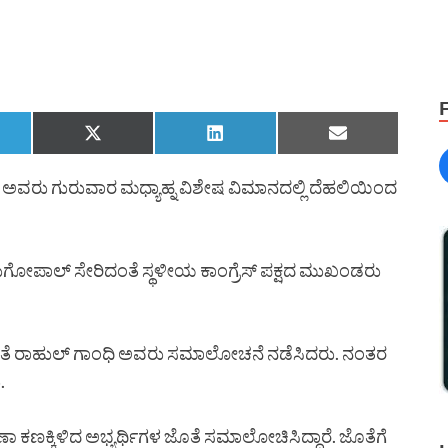
ಧಿ ಅವರು ಗುರುವಾರ ಮಧ್ಯಾಹ್ನ ವಿಶೇಷ ವಿಮಾನದಲ್ಲಿ ದೆಹಲಿಯಿಂದ
ುಗೋಪಾಲ್ ಸೇರಿದಂತೆ ಸ್ಥಳೀಯ ಕಾಂಗ್ರೆಸ್ ಪಕ್ಷದ ಮುಖಂಡರು
 ಜೊತೆ ರಾಹುಲ್ ಗಾಂಧಿ ಅವರು ಸಮಾಲೋಚನೆ ನಡೆಸಿದರು. ನಂತರ
.
ಕಣಕ್ಕಿಳಿದ ಅಭ್ಯರ್ಥಿಗಳ ಜೊತೆ ಸಮಾಲೋಚಿಸಿದ್ದಾರೆ. ಜೊತೆಗೆ