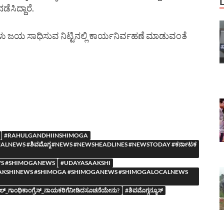
ಸಿದ್ದಾರೆ.
್ಥಿಗಳು ಜಯ ಸಾಧಿಸುವ ನಿಟ್ಟಿನಲ್ಲಿ ಕಾರ್ಯನಿರ್ವಹಣೆ ಮಾಡುವಂತೆ
#RAHULGANDHIINSHIMOGA
NEWS #ಶಿವಮೊಗ್ಗ #NEWS #NEWSHEADLINES #NEWSTODAY #ಕರ್ನಾಟಕ
S #SHIMOGANEWS
#UDAYASAAKSHI
YASAAKSHINEWS #SHIMOGA #SHIMOGANEWS #SHIMOGALOCALNEWS
ಹುಲ್_ಗಾಂಧಿಕಾಂಗ್ರೆಸ್_ನಾಯಕರಿಗೆನೀಡಿದಸೂಚನೆಯೇನು?
#ಶಿವಮೊಗ್ಗನ್ಯೂಸ್