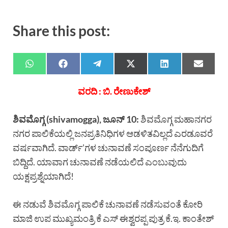
Share this post:
ವರದಿ : ಬಿ. ರೇಣುಕೇಶ್
ಶಿವಮೊಗ್ಗ (shivamogga), ಜೂನ್ 10:
ಶಿವಮೊಗ್ಗ ಮಹಾನಗರ
ನಗರ ಪಾಲಿಕೆಯಲ್ಲಿ ಜನಪ್ರತಿನಿಧಿಗಳ ಆಡಳಿತವಿಲ್ಲದೆ ಎರಡೂವರೆ
ವರ್ಷವಾಗಿದೆ. ವಾರ್ಡ್’ಗಳ ಚುನಾವಣೆ ಸಂಪೂರ್ಣ ನೆನೆಗುದಿಗೆ
ಬಿದ್ದಿದೆ. ಯಾವಾಗ ಚುನಾವಣೆ ನಡೆಯಲಿದೆ ಎಂಬುವುದು
ಯಕ್ಷಪ್ರಶ್ನೆಯಾಗಿದೆ!
ಈ ನಡುವೆ ಶಿವಮೊಗ್ಗ ಪಾಲಿಕೆ ಚುನಾವಣೆ ನಡೆಸುವಂತೆ ಕೋರಿ
ಮಾಜಿ ಉಪ ಮುಖ್ಯಮಂತ್ರಿ ಕೆ ಎಸ್ ಈಶ್ವರಪ್ಪ ಪುತ್ರ ಕೆ.ಇ. ಕಾಂತೇಶ್‌