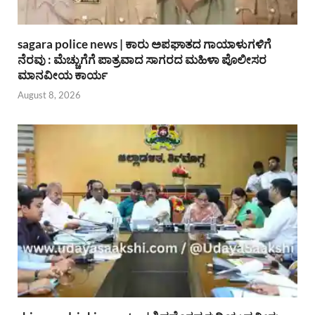
sagara police news | ಕಾರು ಅಪಘಾತದ ಗಾಯಾಳುಗಳಿಗೆ
ನೆರವು : ಮೆಚ್ಚುಗೆಗೆ ಪಾತ್ರವಾದ ಸಾಗರದ ಮಹಿಳಾ ಪೊಲೀಸರ
ಮಾನವೀಯ ಕಾರ್ಯ
August 8, 2026