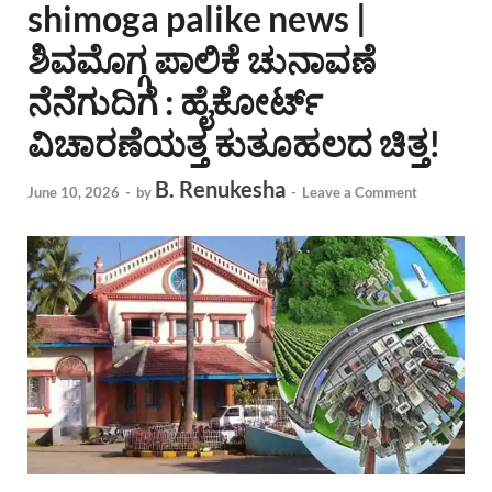
shimoga palike news |
ಶಿವಮೊಗ್ಗ ಪಾಲಿಕೆ ಚುನಾವಣೆ
ನೆನೆಗುದಿಗೆ : ಹೈಕೋರ್ಟ್
ವಿಚಾರಣೆಯತ್ತ ಕುತೂಹಲದ ಚಿತ್ತ!
B. Renukesha
June 10, 2026
-
by
-
Leave a Comment