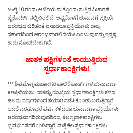
ಜುಲೈ 10 ರಂದು ಅರ್ಜಿಯ ಮತ್ತೊಂದು ಸುತ್ತಿನ ವಿಚಾರಣೆ
ಹೈಕೋರ್ಟ್ ನಲ್ಲಿ ಬರಲಿದೆ. ಅಷ್ಟರೊಳಗೆ ಚುನಾವಣೆ ಪ್ರಕ್ರಿಯೆ
ಆರಂಭದ ಕುರಿತಂತೆ ಏನಾದರೂ ಪ್ರಕ್ರಿಯೆಗಳು ರಾಜ್ಯ
ಸರ್ಕಾರದಿಂದ ಆರಂಭವಾಗಲಿದೆಯೇ ಎಂಬುವುದನ್ನು ಇನ್ನಷ್ಟೆ
ಕಾದು ನೋಡಬೇಕಾಗಿದೆ.
ಜಾತಕ ಪಕ್ಷಿಗಳಂತೆ ಕಾಯುತ್ತಿರುವ
ಸ್ಪರ್ಧಾಕಾಂಕ್ಷಿಗಳು!
*** ಶಿವಮೊಗ್ಗ ಮಹಾನಗರ ಪಾಲಿಕೆ ವಾರ್ಡ್ ಗಳ ಚುನಾವಣಾ
ಕಣಕ್ಕಿಳಿಯಲು, ಸಾಕಷ್ಟು ಸಂಖ್ಯೆಯ ಸ್ಪರ್ಧಾಕಾಂಕ್ಷಿಗಳು ಕಳೆದ
ಹಲವು ವರ್ಷಗಳಿಂದ ತಯಾರಿ ನಡೆಸಿಕೊಂಡು ಬರುತ್ತಿದ್ದಾರೆ.
ಆದರೆ ಎರಡೂವರೆ ವರ್ಷ ಕಳೆದರೂ ಚುನಾವಣಾ ಪ್ರಕ್ರಿಯೆಗಳು
ಆರಂಭವಾಗದಿರುವುದರಿಂದ, ಕೆಲ ಸ್ಪರ್ಧಾಕಾಂಕ್ಷಿಗಳು
ಭ್ರಮನಿರಸನಗೊಂಡಿದ್ದಾರೆ. ಮತ್ತೆ ಕೆಲ ಸ್ಪರ್ಧಾಕಾಂಕ್ಷಿಗಳು