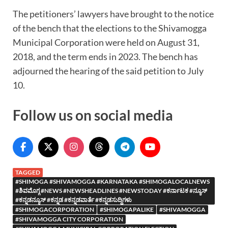
The petitioners’ lawyers have brought to the notice
of the bench that the elections to the Shivamogga
Municipal Corporation were held on August 31,
2018, and the term ends in 2023. The bench has
adjourned the hearing of the said petition to July
10.
Follow us on social media
TAGGED
#SHIMOGA #SHIVAMOGGA #KARNATAKA #SHIMOGALOCALNEWS
#ಶಿವಮೊಗ್ಗ #NEWS #NEWSHEADLINES #NEWSTODAY #ಕರ್ನಾಟಕ #ನ್ಯೂಸ್
#ಕನ್ನಡನ್ಯೂಸ್ #ಕನ್ನಡ #ಕನ್ನಡವಾರ್ತೆ #ಕನ್ನಡಸುದ್ದಿಗಳು
#SHIMOGACORPORATION
#SHIMOGAPALIKE
#SHIVAMOGGA
#SHIVAMOGGA CITY CORPORATION