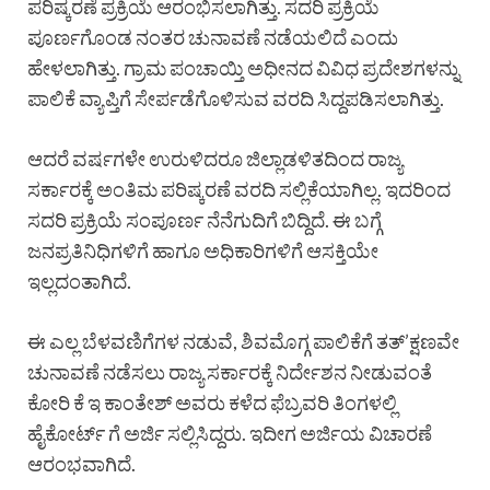
ಪರಿಷ್ಕರಣೆ ಪ್ರಕ್ರಿಯೆ ಆರಂಭಿಸಲಾಗಿತ್ತು. ಸದರಿ ಪ್ರಕ್ರಿಯೆ
ಪೂರ್ಣಗೊಂಡ ನಂತರ ಚುನಾವಣೆ ನಡೆಯಲಿದೆ ಎಂದು
ಹೇಳಲಾಗಿತ್ತು. ಗ್ರಾಮ ಪಂಚಾಯ್ತಿ ಅಧೀನದ ವಿವಿಧ ಪ್ರದೇಶಗಳನ್ನು
ಪಾಲಿಕೆ ವ್ಯಾಪ್ತಿಗೆ ಸೇರ್ಪಡೆಗೊಳಿಸುವ ವರದಿ ಸಿದ್ದಪಡಿಸಲಾಗಿತ್ತು.
ಆದರೆ ವರ್ಷಗಳೇ ಉರುಳಿದರೂ ಜಿಲ್ಲಾಡಳಿತದಿಂದ ರಾಜ್ಯ
ಸರ್ಕಾರಕ್ಕೆ ಅಂತಿಮ ಪರಿಷ್ಕರಣೆ ವರದಿ ಸಲ್ಲಿಕೆಯಾಗಿಲ್ಲ. ಇದರಿಂದ
ಸದರಿ ಪ್ರಕ್ರಿಯೆ ಸಂಪೂರ್ಣ ನೆನೆಗುದಿಗೆ ಬಿದ್ದಿದೆ. ಈ ಬಗ್ಗೆ
ಜನಪ್ರತಿನಿಧಿಗಳಿಗೆ ಹಾಗೂ ಅಧಿಕಾರಿಗಳಿಗೆ ಆಸಕ್ತಿಯೇ
ಇಲ್ಲದಂತಾಗಿದೆ.
ಈ ಎಲ್ಲ ಬೆಳವಣಿಗೆಗಳ ನಡುವೆ, ಶಿವಮೊಗ್ಗ ಪಾಲಿಕೆಗೆ ತತ್’ಕ್ಷಣವೇ
ಚುನಾವಣೆ ನಡೆಸಲು ರಾಜ್ಯ ಸರ್ಕಾರಕ್ಕೆ ನಿರ್ದೇಶನ ನೀಡುವಂತೆ
ಕೋರಿ ಕೆ ಇ ಕಾಂತೇಶ್ ಅವರು ಕಳೆದ ಫೆಬ್ರವರಿ ತಿಂಗಳಲ್ಲಿ
ಹೈಕೋರ್ಟ್ ಗೆ ಅರ್ಜಿ ಸಲ್ಲಿಸಿದ್ದರು. ಇದೀಗ ಅರ್ಜಿಯ ವಿಚಾರಣೆ
ಆರಂಭವಾಗಿದೆ.