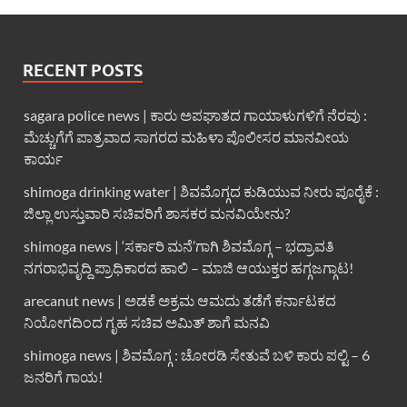
RECENT POSTS
sagara police news | ಕಾರು ಅಪಘಾತದ ಗಾಯಾಳುಗಳಿಗೆ ನೆರವು :
ಮೆಚ್ಚುಗೆಗೆ ಪಾತ್ರವಾದ ಸಾಗರದ ಮಹಿಳಾ ಪೊಲೀಸರ ಮಾನವೀಯ
ಕಾರ್ಯ
shimoga drinking water | ಶಿವಮೊಗ್ಗದ ಕುಡಿಯುವ ನೀರು ಪೂರೈಕೆ :
ಜಿಲ್ಲಾ ಉಸ್ತುವಾರಿ ಸಚಿವರಿಗೆ ಶಾಸಕರ ಮನವಿಯೇನು?
shimoga news | ‘ಸರ್ಕಾರಿ ಮನೆ’ಗಾಗಿ ಶಿವಮೊಗ್ಗ – ಭದ್ರಾವತಿ
ನಗರಾಭಿವೃದ್ದಿ ಪ್ರಾಧಿಕಾರದ ಹಾಲಿ – ಮಾಜಿ ಆಯುಕ್ತರ ಹಗ್ಗಜಗ್ಗಾಟ!
arecanut news | ಅಡಕೆ ಅಕ್ರಮ ಆಮದು ತಡೆಗೆ ಕರ್ನಾಟಕದ
ನಿಯೋಗದಿಂದ ಗೃಹ ಸಚಿವ ಅಮಿತ್ ಶಾಗೆ ಮನವಿ
shimoga news | ಶಿವಮೊಗ್ಗ : ಚೋರಡಿ ಸೇತುವೆ ಬಳಿ ಕಾರು ಪಲ್ಟಿ – 6
ಜನರಿಗೆ ಗಾಯ!