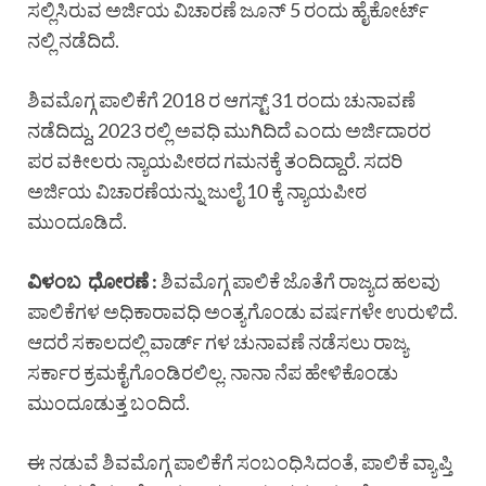
ಸಲ್ಲಿಸಿರುವ ಅರ್ಜಿಯ ವಿಚಾರಣೆ ಜೂನ್ 5 ರಂದು ಹೈಕೋರ್ಟ್
ನಲ್ಲಿ ನಡೆದಿದೆ.
ಶಿವಮೊಗ್ಗ ಪಾಲಿಕೆಗೆ 2018 ರ ಆಗಸ್ಟ್ 31 ರಂದು ಚುನಾವಣೆ
ನಡೆದಿದ್ದು, 2023 ರಲ್ಲಿ ಅವಧಿ ಮುಗಿದಿದೆ ಎಂದು ಅರ್ಜಿದಾರರ
ಪರ ವಕೀಲರು ನ್ಯಾಯಪೀಠದ ಗಮನಕ್ಕೆ ತಂದಿದ್ದಾರೆ. ಸದರಿ
ಅರ್ಜಿಯ ವಿಚಾರಣೆಯನ್ನು ಜುಲೈ 10 ಕ್ಕೆ ನ್ಯಾಯಪೀಠ
ಮುಂದೂಡಿದೆ.
ವಿಳಂಬ ಧೋರಣೆ :
ಶಿವಮೊಗ್ಗ ಪಾಲಿಕೆ ಜೊತೆಗೆ ರಾಜ್ಯದ ಹಲವು
ಪಾಲಿಕೆಗಳ ಅಧಿಕಾರಾವಧಿ ಅಂತ್ಯಗೊಂಡು ವರ್ಷಗಳೇ ಉರುಳಿದೆ.
ಆದರೆ ಸಕಾಲದಲ್ಲಿ ವಾರ್ಡ್ ಗಳ ಚುನಾವಣೆ ನಡೆಸಲು ರಾಜ್ಯ
ಸರ್ಕಾರ ಕ್ರಮಕೈಗೊಂಡಿರಲಿಲ್ಲ. ನಾನಾ ನೆಪ ಹೇಳಿಕೊಂಡು
ಮುಂದೂಡುತ್ತ ಬಂದಿದೆ.
ಈ ನಡುವೆ ಶಿವಮೊಗ್ಗ ಪಾಲಿಕೆಗೆ ಸಂಬಂಧಿಸಿದಂತೆ, ಪಾಲಿಕೆ ವ್ಯಾಪ್ತಿ