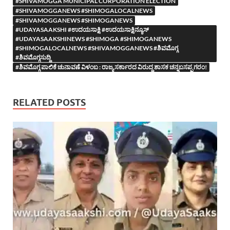
#SHIVAMOGGA MUNICIPAL CORPORATION ELECTION
#SHIVAMOGGANEWS #SHIMOGALOCALNEWS
#SHIVAMOGGANEWS #SHIMOGANEWS
#UDAYASAAKSHI #ಉದಯಸಾಕ್ಷಿ #ಉದಯಸಾಕ್ಷಿನ್ಯೂಸ್
#UDAYASAAKSHINEWS #SHIMOGA #SHIMOGANEWS
#SHIMOGALOCALNEWS #SHIVAMOGGANEWS #ಶಿವಮೊಗ್ಗ
#ಶಿವಮೊಗ್ಗಸುದ್ದಿ
#ಶಿವಮೊಗ್ಗ ಪಾಲಿಕೆ ಚುನಾವಣೆ ವಿಳಂಬ : ರಾಜ್ಯ ಸರ್ಕಾರದ ವಿರುದ್ದ ಶಾಸಕ ಚನ್ನಬಸಪ್ಪ ಗರಂ!
RELATED POSTS