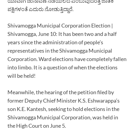
ಯಾವಾಗ ಚುನಾವಣೆ ನಡೆಯಲಿದೆ ಎಂಬುವುದರತ್ತ ಜಾತಕ
ಪಕ್ಷಿಗಳಂತೆ ಎದುರು ನೋಡುತ್ತಿದ್ದಾರೆ.
Shivamogga Municipal Corporation Election |
Shivamogga, June 10: It has been two and a half
years since the administration of people’s
representatives in the Shivamogga Municipal
Corporation. Ward elections have completely fallen
into limbo. It is a question of when the elections
will be held!
Meanwhile, the hearing of the petition filed by
former Deputy Chief Minister K.S. Eshwarappa’s
son K.E. Kantesh, seeking to hold elections in the
Shivamogga Municipal Corporation, was held in
the High Court on June 5.