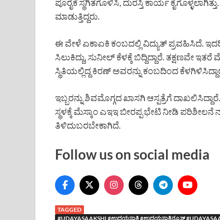
ಪೂರೈಕೆ ಸ್ಥಗಿತಗೊಳಿಸಿ, ದುರಸ್ತಿ ಕಾರ್ಯ ಕೈಗೊಳ್ಳಲಾಗಿ
ಮಾಡುತ್ತಿದ್ದರು.
ಈ ವೇಳೆ ಏಕಾಏಕಿ ಕಂಬದಲ್ಲಿ ವಿದ್ಯುತ್ ಪ್ರವಹಿಸಿದೆ. ಇದರಿ
ಸಿಲುಕಿದ್ದು, ಸುನೀಲ್ ಕೆಳಕ್ಕೆ ಬಿದ್ದಿದ್ದಾರೆ. ತಕ್ಷಣವ
ಸ್ಥಿತಿಯಲ್ಲಿದ್ದ ಕಿರಣ್ ಅವರನ್ನು ಕಂಬದಿಂದ ಕೆಳಗಿಳಿಸಿದ್ದಾರ
ಇಬ್ಬರನ್ನು ಶಿವಮೊಗ್ಗದ ಖಾಸಗಿ ಆಸ್ಪತ್ರೆಗೆ ದಾಖಲಿಸಿದ್ದಾ
ಸ್ಥಳಕ್ಕೆ ಮೆಸ್ಕಾಂ ಎಇಇ ಬೀರಪ್ಪ ಭೇಟಿ ನೀಡಿ ಪರಿಶೀಲನೆ ನ
ತಿಳಿದುಬರಬೇಕಾಗಿದೆ.
Follow us on social media
TAGGED
#UDAYASAAKSHI #ಉದಯಸಾಕ್ಷಿ #ಉದಯಸಾಕ್ಷಿನ್ಯೂಸ್ #UDA