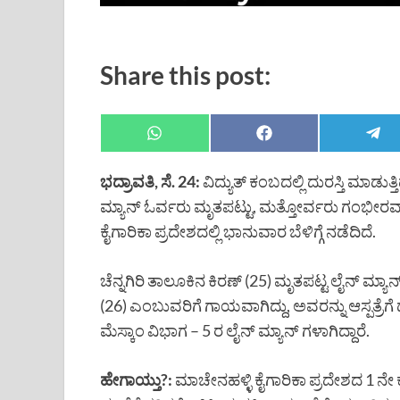
Share this post:
ಭದ್ರಾವತಿ, ಸೆ. 24:
ವಿದ್ಯುತ್ ಕಂಬದಲ್ಲಿ ದುರಸ್ತಿ ಮಾಡುತ
ಮ್ಯಾನ್ ಓರ್ವರು ಮೃತಪಟ್ಟು, ಮತ್ತೋರ್ವರು ಗಂಭೀ
ಕೈಗಾರಿಕಾ ಪ್ರದೇಶದಲ್ಲಿ ಭಾನುವಾರ ಬೆಳಿಗ್ಗೆ ನಡೆದಿದೆ.
ಚೆನ್ನಗಿರಿ ತಾಲೂಕಿನ ಕಿರಣ್ (25) ಮೃತಪಟ್ಟ ಲೈನ್ ಮ್
(26) ಎಂಬುವರಿಗೆ ಗಾಯವಾಗಿದ್ದು, ಅವರನ್ನು ಆಸ್ಪತ್ರೆ
ಮೆಸ್ಕಾಂ ವಿಭಾಗ – 5 ರ ಲೈನ್ ಮ್ಯಾನ್ ಗಳಾಗಿದ್ದಾರೆ.
ಹೇಗಾಯ್ತು?:
ಮಾಚೇನಹಳ್ಳಿ ಕೈಗಾರಿಕಾ ಪ್ರದೇಶದ 1 ನೇ ಕ