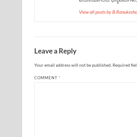
View all posts by B.Renukes
Leave a Reply
Your email address will not be published.
Required fie
COMMENT
*