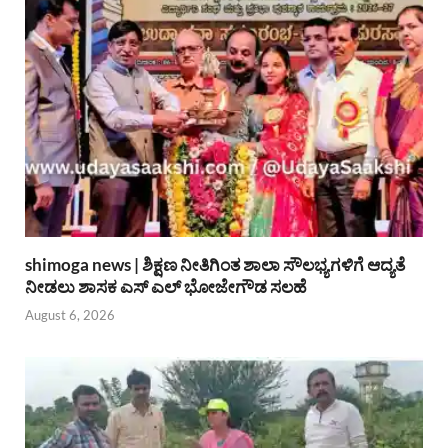
shimoga news | ಶಿಕ್ಷಣ ನೀತಿಗಿಂತ ಶಾಲಾ ಸೌಲಭ್ಯಗಳಿಗೆ ಆದ್ಯತೆ
ನೀಡಲು ಶಾಸಕ ಎಸ್ ಎಲ್ ಭೋಜೇಗೌಡ ಸಲಹೆ
August 6, 2026