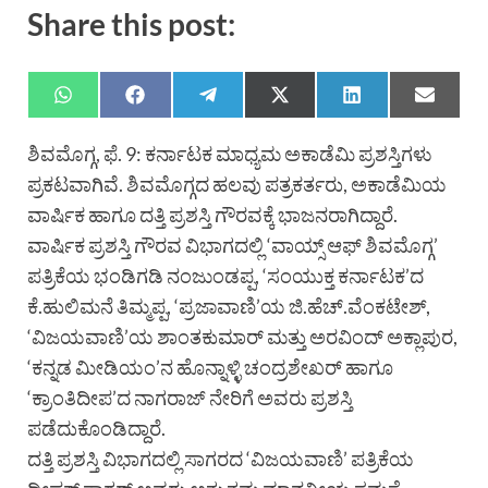
Share this post:
ಶಿವಮೊಗ್ಗ, ಫೆ. 9: ಕರ್ನಾಟಕ ಮಾಧ್ಯಮ ಅಕಾಡೆಮಿ ಪ್ರಶಸ್ತಿಗಳು
ಪ್ರಕಟವಾಗಿವೆ. ಶಿವಮೊಗ್ಗದ ಹಲವು ಪತ್ರಕರ್ತರು, ಅಕಾಡೆಮಿಯ
ವಾರ್ಷಿಕ ಹಾಗೂ ದತ್ತಿ ಪ್ರಶಸ್ತಿ ಗೌರವಕ್ಕೆ ಭಾಜನರಾಗಿದ್ದಾರೆ.
ವಾರ್ಷಿಕ ಪ್ರಶಸ್ತಿ ಗೌರವ ವಿಭಾಗದಲ್ಲಿ ‘ವಾಯ್ಸ್ ಆಫ್ ಶಿವಮೊಗ್ಗ’
ಪತ್ರಿಕೆಯ ಭಂಡಿಗಡಿ ನಂಜುಂಡಪ್ಪ, ‘ಸಂಯುಕ್ತ ಕರ್ನಾಟಕ’ದ
ಕೆ.ಹುಲಿಮನೆ ತಿಮ್ಮಪ್ಪ, ‘ಪ್ರಜಾವಾಣಿ’ಯ ಜಿ.ಹೆಚ್.ವೆಂಕಟೇಶ್,
‘ವಿಜಯವಾಣಿ’ಯ ಶಾಂತಕುಮಾರ್ ಮತ್ತು ಅರವಿಂದ್ ಅಕ್ಲಾಪುರ,
‘ಕನ್ನಡ ಮೀಡಿಯಂ’ನ ಹೊನ್ನಾಳ್ಳಿ ಚಂದ್ರಶೇಖರ್ ಹಾಗೂ
‘ಕ್ರಾಂತಿದೀಪ’ದ ನಾಗರಾಜ್ ನೇರಿಗೆ ಅವರು ಪ್ರಶಸ್ತಿ
ಪಡೆದುಕೊಂಡಿದ್ದಾರೆ.
ದತ್ತಿ ಪ್ರಶಸ್ತಿ ವಿಭಾಗದಲ್ಲಿ ಸಾಗರದ ‘ವಿಜಯವಾಣಿ’ ಪತ್ರಿಕೆಯ