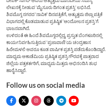
ದೀಪಕ್ ಸಾಗರ್ ಅವರು ಅತ್ಯುತ್ತಮ ಮಾನವೀಯ ಸಮಸ್ಯೆ
ಲೇಖನಕ್ಕೆ ನೀಡುವ ‘ಮೈಸೂರು ದಿಗಂತ ಪ್ರಶಸ್ತಿ’ ಲಭಿಸಿದೆ.
ಶಿವಮೊಗ್ಗ ನಗರದ ‘ನಾವಿಕ’ ದಿನಪತ್ರಿಕೆಗೆ, ಅತ್ಯುತ್ತಮ ಜಿಲ್ಲಾ ಪತ್ರಿಕೆ
ವಿಭಾಗದಲ್ಲಿ ಕೊಡಮಾಡುವ ಪ್ರತಿಷ್ಠಿತ ‘ಆಂದೋಲನ ಪ್ರಶಸ್ತಿ’ಗೆ
ಭಾಜನವಾಗಿದೆ.
ಉಳಿದಂತೆ ಈ ಹಿಂದೆ ಶಿವಮೊಗ್ಗದಲ್ಲಿದ್ದ, ಪ್ರಸ್ತುತ ಬೆಂಗಳೂರಿನಲ್ಲಿ
ಕಾರ್ಯನಿರ್ವಹಿಸುತ್ತಿರುವ ‘ಪ್ರಜಾವಾಣಿ’ಯ ಚಂದ್ರಹಾಸ
ಹಿರೇಮಳಲಿ ಅವರೂ ಕೂಡ ವಾರ್ಷಿಕ ಪ್ರಶಸ್ತಿ ಪಡೆದುಕೊಂಡಿದ್ದಾರೆ.
ಮಾಧ್ಯಮ ಅಕಾಡೆಮಿಯ ಪ್ರತಿಷ್ಠಿತ ಪ್ರಶಸ್ತಿ ಗೌರವಕ್ಕೆ ಪಾತ್ರರಾದ
ಜಿಲ್ಲೆಯ ಪತ್ರಕರ್ತರಿಗೆ, ಮಾಧ್ಯಮ ಮಿತ್ರರು ಅಭಿನಂದಿಸಿ ಶುಭ
ಹಾರೈಸಿದ್ದಾರೆ.
Follow us on social media