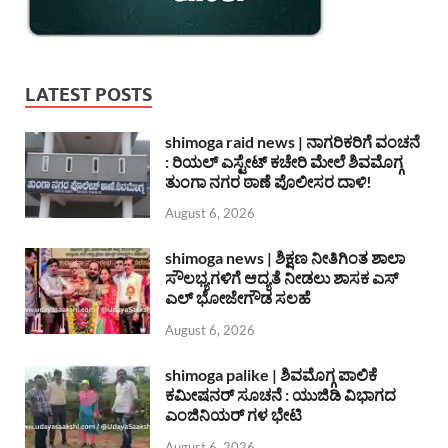
LATEST POSTS
shimoga raid news | ನಾಗರಿಕರಿಗೆ ವಂಚನೆ
: ರಿಯಲ್ ಎಸ್ಟೇಟ್ ಕಚೇರಿ ಮೇಲೆ ಶಿವಮೊಗ್ಗ
ತುಂಗಾ ನಗರ ಠಾಣೆ ಪೊಲೀಸರ ದಾಳಿ!
August 6, 2026
shimoga news | ಶಿಕ್ಷಣ ನೀತಿಗಿಂತ ಶಾಲಾ
ಸೌಲಭ್ಯಗಳಿಗೆ ಆದ್ಯತೆ ನೀಡಲು ಶಾಸಕ ಎಸ್
ಎಲ್ ಭೋಜೇಗೌಡ ಸಲಹೆ
August 6, 2026
shimoga palike | ಶಿವಮೊಗ್ಗ ಪಾಲಿಕೆ
ಕಮೀಷನರ್ ಸೂಚನೆ : ಯುಜಿಡಿ ವಿಭಾಗದ
ಎಂಜಿನಿಯರ್ ಗಳ ಭೇಟಿ
August 6, 2026