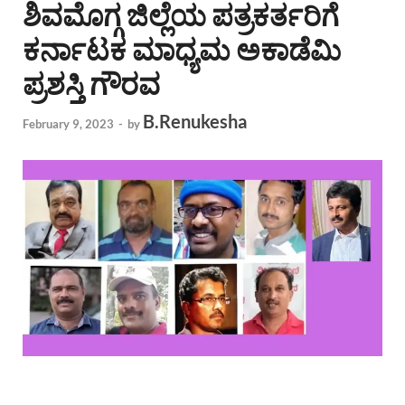
ಶಿವಮೊಗ್ಗ ಜಿಲ್ಲೆಯ ಪತ್ರಕರ್ತರಿಗೆ
ಕರ್ನಾಟಕ ಮಾಧ್ಯಮ ಅಕಾಡೆಮಿ
ಪ್ರಶಸ್ತಿ ಗೌರವ
B.Renukesha
February 9, 2023
-
by