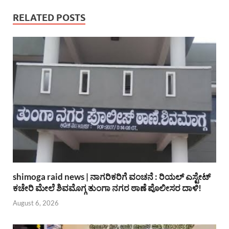
RELATED POSTS
shimoga raid news | ನಾಗರಿಕರಿಗೆ ವಂಚನೆ : ರಿಯಲ್ ಎಸ್ಟೇಟ್
ಕಚೇರಿ ಮೇಲೆ ಶಿವಮೊಗ್ಗ ತುಂಗಾ ನಗರ ಠಾಣೆ ಪೊಲೀಸರ ದಾಳಿ!
August 6, 2026