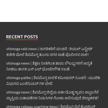
RECENT POSTS
shimoga raid news | ನಾಗರಿಕರಿಗೆ ವಂಚನೆ : ರಿಯಲ್ ಎಸ್ಟೇಟ್
ಕಚೇರಿ ಮೇಲೆ ಶಿವಮೊಗ್ಗ ತುಂಗಾ ನಗರ ಠಾಣೆ ಪೊಲೀಸರ ದಾಳಿ!
shimoga news | ಶಿಕ್ಷಣ ನೀತಿಗಿಂತ ಶಾಲಾ ಸೌಲಭ್ಯಗಳಿಗೆ ಆದ್ಯತೆ
ನೀಡಲು ಶಾಸಕ ಎಸ್ ಎಲ್ ಭೋಜೇಗೌಡ ಸಲಹೆ
shimoga palike | ಶಿವಮೊಗ್ಗ ಪಾಲಿಕೆ ಕಮೀಷನರ್ ಸೂಚನೆ : ಯುಜಿಡಿ
ವಿಭಾಗದ ಎಂಜಿನಿಯರ್ ಗಳ ಭೇಟಿ
shimoga news | ಶಿವಮೊಗ್ಗ ಜಿಲ್ಲೆಯ ಅತೀ ದೊಡ್ಡ ಗ್ರಾಪಂ ಅಬ್ಬಲಗೆರೆ
ವ್ಯಾಪ್ತಿಯ ಬಡಾವಣೆಗಳ ನಿವಾಸಿಗಳ ಗೋಳು ಆಲಿಸುವುದೆ ಜಿಲ್ಲಾಡಳಿತ?
shimoga railway coaching depo | ಶಿವಮೊಗ್ಗ ರೈಲ್ವೆ ಕೋಚಿಂಗ್