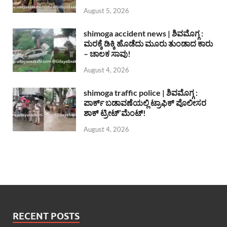
August 5, 2026
shimoga accident news | ಶಿವಮೊಗ್ಗ :
ಮರಕ್ಕೆ ಡಿಕ್ಕಿ ಹೊಡೆದು ಮೂರು ತುಂಡಾದ ಕಾರು
– ಚಾಲಕ ಸಾವು!
August 4, 2026
shimoga traffic police | ಶಿವಮೊಗ್ಗ :
ಪಾರ್ಕ್ ಬಡಾವಣೆಯಲ್ಲಿ ಟ್ರಾಫಿಕ್ ಪೊಲೀಸರ
ಶಾಕ್ ಟ್ರೀಟ್’ಮೆಂಟ್!
August 4, 2026
RECENT POSTS