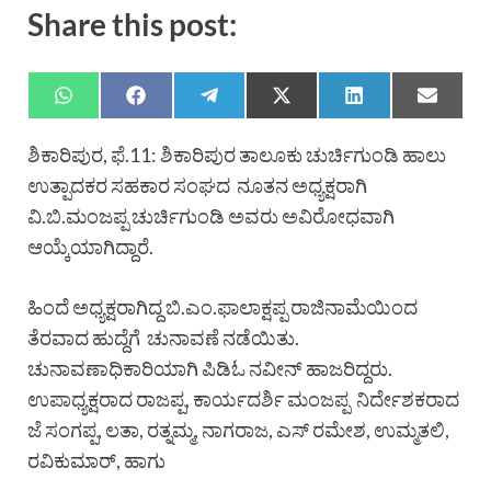
Share this post:
ಶಿಕಾರಿಪುರ, ಫೆ.11: ಶಿಕಾರಿಪುರ ತಾಲೂಕು ಚುರ್ಚಿಗುಂಡಿ ಹಾಲು
ಉತ್ಪಾದಕರ ಸಹಕಾರ ಸಂಘದ ನೂತನ ಅಧ್ಯಕ್ಷರಾಗಿ
ವಿ.ಬಿ.ಮಂಜಪ್ಪ ಚುರ್ಚಿಗುಂಡಿ ಅವರು ಅವಿರೋಧವಾಗಿ
ಆಯ್ಕೆಯಾಗಿದ್ದಾರೆ.
ಹಿಂದೆ ಅಧ್ಯಕ್ಷರಾಗಿದ್ದ ಬಿ.ಎಂ.ಫಾಲಾಕ್ಷಪ್ಪ ರಾಜಿನಾಮೆಯಿಂದ
ತೆರವಾದ ಹುದ್ದೆಗೆ ಚುನಾವಣೆ ನಡೆಯಿತು.
ಚುನಾವಣಾಧಿಕಾರಿಯಾಗಿ ಪಿಡಿಓ ನವೀನ್ ಹಾಜರಿದ್ದರು.
ಉಪಾಧ್ಯಕ್ಷರಾದ ರಾಜಪ್ಪ, ಕಾರ್ಯದರ್ಶಿ ಮಂಜಪ್ಪ ನಿರ್ದೇಶಕರಾದ
ಜೆ ಸಂಗಪ್ಪ, ಲತಾ, ರತ್ನಮ್ಮ, ನಾಗರಾಜ, ಎಸ್ ರಮೇಶ, ಉಮ್ಮತಲಿ,
ರವಿಕುಮಾರ್, ಹಾಗು