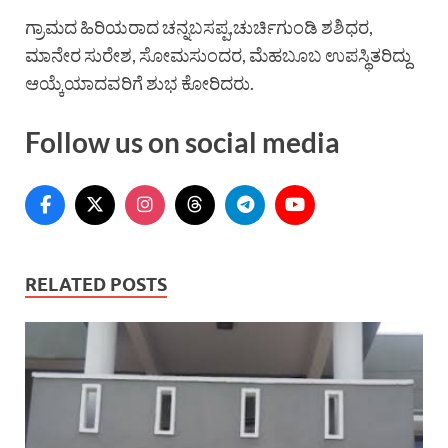
ಗ್ರಾಮದ ಹಿರಿಯರಾದ ಚನ್ನಬಸಪ್ಪ,ಚುರ್ಚಿಗುಂಡಿ ಶಶಿಧರ,
ಮಾನೇರ ಸುರೇಶ, ಸೋಮಸುಂದರ, ಮೆಹಬೂಬ ಉಪಸ್ಥಿತರಿದ್ದು
ಆಯ್ಕೆಯಾದವರಿಗೆ ಶುಭ ಕೋರಿದರು.
Follow us on social media
RELATED POSTS