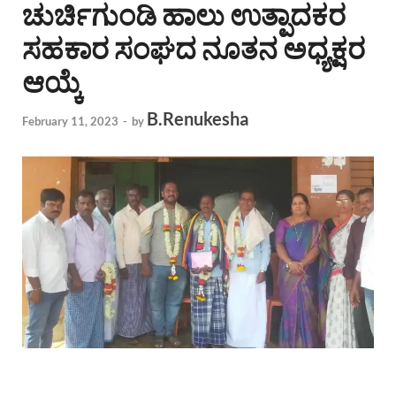
ಚುರ್ಚಿಗುಂಡಿ ಹಾಲು ಉತ್ಪಾದಕರ
ಸಹಕಾರ ಸಂಘದ ನೂತನ ಅಧ್ಯಕ್ಷರ
ಆಯ್ಕೆ
B.Renukesha
February 11, 2023
-
by