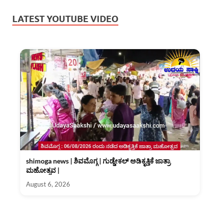
LATEST YOUTUBE VIDEO
shimoga news | ಶಿವಮೊಗ್ಗ | ಗುಡ್ಡೇಕಲ್ ಅಡಿಕೃತ್ತಿಕೆ ಜಾತ್ರಾ
ಮಹೋತ್ಸವ |
August 6, 2026