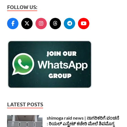
FOLLOW US:
LATEST POSTS
shimoga raid news | ನಾಗರಿಕರಿಗೆ ವಂಚನೆ
: ರಿಯಲ್ ಎಸ್ಟೇಟ್ ಕಚೇರಿ ಮೇಲೆ ಶಿವಮೊಗ್ಗ