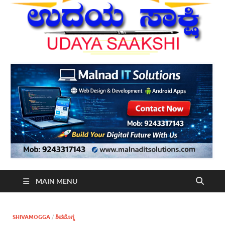
MAIN MENU
SHIVAMOGGA
/
ಶಿವಮೊಗ್ಗ