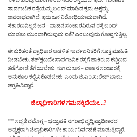
ಸಾರ್ವಜನಿಕ ರಸ್ತೆಯನ್ನು ಬಂದ್ ಮಾಡಿದ ಕ್ರಮ ಅಕ್ಷಮ್ಯ
ಅಪರಾಧವಾಗಿದೆ. ಇದು ಜನ ವಿರೋಧಿಯಾದುದಾಗಿದೆ.
ಸಕಾರಣವಿಲ್ಲದೆ ಜನ – ವಾಹನ ಸಂಚಾರವಿರುವ ರಸ್ತೆ ಬಂದ್
ಮಾಡಲು ಮುಂದಾಗಿರುವುದು ಏಕೆ? ಎಂಬುವುದು ಗೊತ್ತಾಗುತ್ತಿಲ್ಲ.
ಈ ಕುರಿತಂತೆ ಪ್ರಾಧಿಕಾರ ಆಡಳಿತ ಸಾರ್ವಜನಿಕರಿಗೆ ಸೂಕ್ತ ಮಾಹಿತಿ
ನೀಡಬೇಕು. ತತ್’ಕ್ಷಣವೇ ಸಾರ್ವಜನಿಕ ರಸ್ತೆಗೆ ಹಾಕಿರುವ ಕಬ್ಬಿಣದ
ತಡೆಗೋಡೆ ತೆಗೆಯಬೇಕು. ಸುಗಮ ಜನ – ವಾಹನ ಸಂಚಾರಕ್ಕೆ
ಅನುಕೂಲ ಕಲ್ಪಿಸಿಕೊಡಬೇಕು’ ಎಂದು ಜಿ.ಎಂ.ಸುರೇಶ್ ಬಾಬು
ಆಗ್ರಹಿಸಿದ್ದಾರೆ.
ಜಿಲ್ಲಾಧಿಕಾರಿಗಳ ಗಮನಕ್ಕಿದೆಯೇ…?
*** ಸದ್ಯ ಶಿವಮೊಗ್ಗ – ಭದ್ರಾವತಿ ನಗರಾಭಿವೃದ್ದಿ ಪ್ರಾಧಿಕಾರದ
ಅಧ‍್ಯಕ್ಷರಾಗಿ ಜಿಲ್ಲಾಧಿಕಾರಿಗಳೇ ಕಾರ್ಯನಿರ್ವಹಣೆ ಮಾಡುತ್ತಿದ್ದಾರೆ.