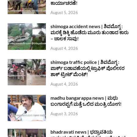
ಕಾರ್ಯಾಚರಣೆ!
August 5, 2026
shimoga accident news | ಶಿವಮೊಗ್ಗ :
ಮರಕ್ಕೆ ಡಿಕ್ಕಿ ಹೊಡೆದು ಮೂರು ತುಂಡಾದ ಕಾರು
– ಚಾಲಕ ಸಾವು!
August 4, 2026
shimoga traffic police | ಶಿವಮೊಗ್ಗ :
ಪಾರ್ಕ್ ಬಡಾವಣೆಯಲ್ಲಿ ಟ್ರಾಫಿಕ್ ಪೊಲೀಸರ
ಶಾಕ್ ಟ್ರೀಟ್’ಮೆಂಟ್!
August 4, 2026
madhu bangarappa news | ಮಧು
ಬಂಗಾರಪ್ಪಗೆ ಮತ್ತೆ ಒಲಿದ ಮಂತ್ರಿ ಯೋಗ!
August 3, 2026
bhadravati news | ಭದ್ರಾವತಿಯ