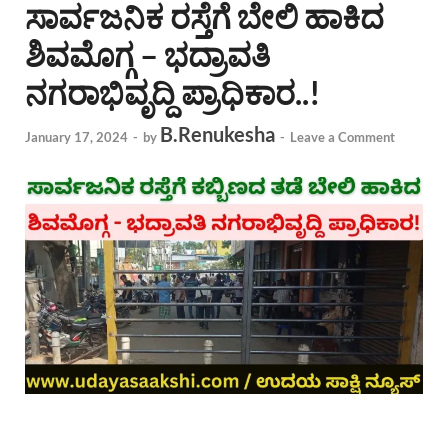
ಸಾರ್ವಜನಿಕ ರಸ್ತೆಗೆ ಬೇಲಿ ಹಾಕಿದ
ಶಿವಮೊಗ್ಗ – ಭದ್ರಾವತಿ
ನಗರಾಭಿವೃದ್ದಿ ಪ್ರಾಧಿಕಾರ..!
B.Renukesha
January 17, 2024
-
by
-
Leave a Comment