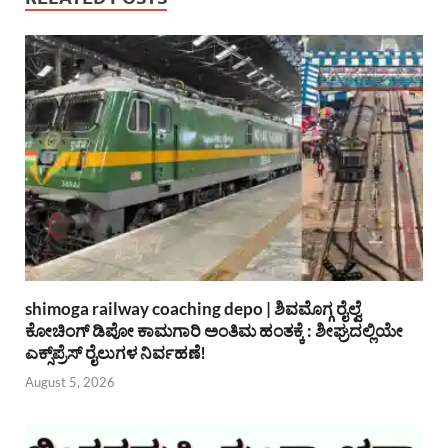
shimoga railway coaching depo | ಶಿವಮೊಗ್ಗ ರೈಲ್ವೆ
ಕೋಚಿಂಗ್ ಡಿಪೋ ಕಾಮಗಾರಿ ಅಂತಿಮ ಹಂತಕ್ಕೆ : ಶೀಘ್ರದಲ್ಲಿಯೇ
ಎಕ್ಸ್‌ಪ್ರೆಸ್ ರೈಲುಗಳ ನಿರ್ವಹಣೆ!
August 5, 2026