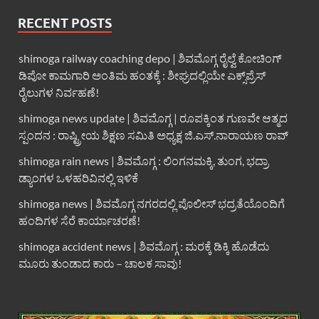
RECENT POSTS
shimoga railway coaching depo | ಶಿವಮೊಗ್ಗ ರೈಲ್ವೆ ಕೋಚಿಂಗ್
ಡಿಪೋ ಕಾಮಗಾರಿ ಅಂತಿಮ ಹಂತಕ್ಕೆ : ಶೀಘ್ರದಲ್ಲಿಯೇ ಎಕ್ಸ್‌ಪ್ರೆಸ್
ರೈಲುಗಳ ನಿರ್ವಹಣೆ!
shimoga news update | ಶಿವಮೊಗ್ಗ | ರೂಪಕ್ಕಿಂತ ಗುಣವೇ ಆತ್ಮದ
ಸ್ಪಂದನ : ರಾಷ್ಟ್ರೀಯ ಶಿಕ್ಷಣ ಸಮಿತಿ ಅಧ್ಯಕ್ಷ ಜಿ.ಎಸ್.ನಾರಾಯಣ ರಾವ್
shimoga rain news | ಶಿವಮೊಗ್ಗ : ಲಿಂಗನಮಕ್ಕಿ, ತುಂಗ, ಭದ್ರಾ
ಡ್ಯಾಂಗಳ ಒಳಹರಿವಿನಲ್ಲಿ ಇಳಿಕೆ
shimoga news | ಶಿವಮೊಗ್ಗ ನಗರದಲ್ಲಿ ಪೊಲೀಸ್ ಭದ್ರತೆಯೊಂದಿಗೆ
ಹಂದಿಗಳ ಸೆರೆ ಕಾರ್ಯಾಚರಣೆ!
shimoga accident news | ಶಿವಮೊಗ್ಗ : ಮರಕ್ಕೆ ಡಿಕ್ಕಿ ಹೊಡೆದು
ಮೂರು ತುಂಡಾದ ಕಾರು – ಚಾಲಕ ಸಾವು!