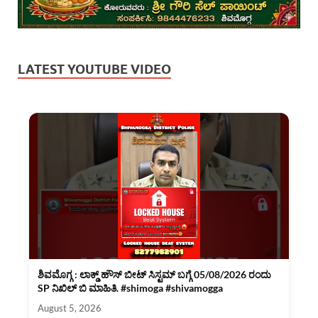
LATEST YOUTUBE VIDEO
ಶಿವಮೊಗ್ಗ : ಲಾಕ್ಡ್ ಹೌಸ್ ಬೀಟ್ ಸಿಸ್ಟಮ್ ಬಗ್ಗೆ 05/08/2026 ರಂದು
SP ನಿಖಿಲ್ ಬಿ ಮಾಹಿತಿ. #shimoga #shivamogga
August 5, 2026