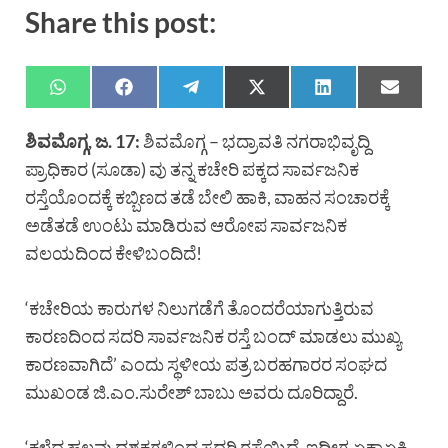
Share this post:
ಶಿವಮೊಗ್ಗ, ಜ. 17:
ಶಿವಮೊಗ್ಗ – ಭದ್ರಾವತಿ ನಗರಾಭಿವೃದ್ದಿ
ಪ್ರಾಧಿಕಾರ (ಸೂಡಾ) ವು ತನ್ನ ಕಚೇರಿ ಪಕ್ಕದ ಸಾರ್ವಜನಿಕ
ರಸ್ತೆಯೊಂದಕ್ಕೆ ಕಬ್ಬಿಣದ ತಡೆ ಬೇಲಿ ಹಾಕಿ, ವಾಹನ ಸಂಚಾರಕ್ಕೆ
ಅಡೆತಡೆ ಉಂಟು ಮಾಡಿರುವ ಆರೋಪ ಸಾರ್ವಜನಿಕ
ವಲಯದಿಂದ ಕೇಳಿಬಂದಿದೆ!
‘ಕಚೇರಿಯ ಕಾರುಗಳ ನಿಲುಗಡೆಗೆ ತೊಂದರೆಯಾಗುತ್ತಿರುವ
ಕಾರಣದಿಂದ ಸದರಿ ಸಾರ್ವಜನಿಕ ರಸ್ತೆ ಬಂದ್ ಮಾಡಲು ಮುಖ್ಯ
ಕಾರಣವಾಗಿದೆ’ ಎಂದು ಸ್ಥಳೀಯ ಪತ್ರ ಬರಹಗಾರರ ಸಂಘದ
ಮುಖಂಡ ಜಿ.ಎಂ.ಸುರೇಶ್ ಬಾಬು ಅವರು ದೂರಿದ್ದಾರೆ.
‘ಕಳೆದ ಹಲವು ದಶಕಗಳಿಂದ ಸದರಿ ರಸ್ತೆಯಿದೆ. ಇದೀಗ ಏಕಾಏಕಿ