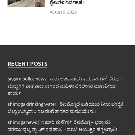
ರೈಲುಗಳ ನಿರ್ವಹಣೆ!
August 5, 2026
RECENT POSTS
sagara police news | ಕಾರು ಅಪಘಾತದ ಗಾಯಾಳುಗಳಿಗೆ ನೆರವು :
ಮೆಚ್ಚುಗೆಗೆ ಪಾತ್ರವಾದ ಸಾಗರದ ಮಹಿಳಾ ಪೊಲೀಸರ ಮಾನವೀಯ
ಕಾರ್ಯ
shimoga drinking water | ಶಿವಮೊಗ್ಗದ ಕುಡಿಯುವ ನೀರು ಪೂರೈಕೆ :
ಜಿಲ್ಲಾ ಉಸ್ತುವಾರಿ ಸಚಿವರಿಗೆ ಶಾಸಕರ ಮನವಿಯೇನು?
shimoga news | ‘ಸರ್ಕಾರಿ ಮನೆ’ಗಾಗಿ ಶಿವಮೊಗ್ಗ – ಭದ್ರಾವತಿ
ನಗರಾಭಿವೃದ್ದಿ ಪ್ರಾಧಿಕಾರದ ಹಾಲಿ – ಮಾಜಿ ಆಯುಕ್ತರ ಹಗ್ಗಜಗ್ಗಾಟ!