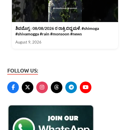
ಶಿವಮೊಗ್ಗ : 08/08/2026 ರ ರಾತ್ರಿ ಬಿದ್ದ ಮಳೆ. #shimoga
#shivamogga #rain #monsoon #news
August 9, 2026
FOLLOW US: