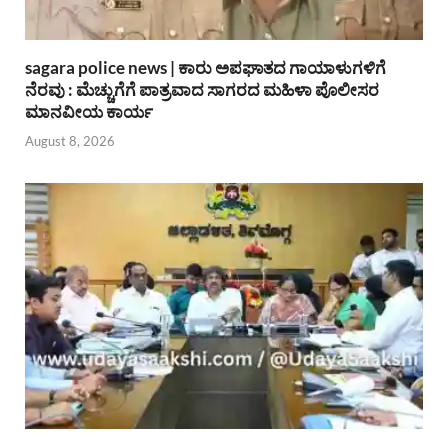
sagara police news | ಕಾರು ಅಪಘಾತದ ಗಾಯಾಳುಗಳಿಗೆ
ನೆರವು : ಮೆಚ್ಚುಗೆಗೆ ಪಾತ್ರವಾದ ಸಾಗರದ ಮಹಿಳಾ ಪೊಲೀಸರ
ಮಾನವೀಯ ಕಾರ್ಯ
August 8, 2026