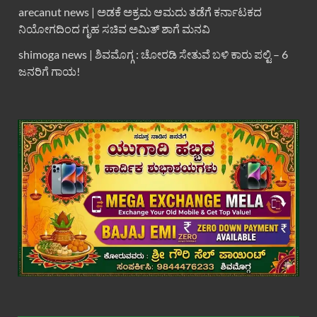
arecanut news | ಅಡಕೆ ಅಕ್ರಮ ಆಮದು ತಡೆಗೆ ಕರ್ನಾಟಕದ
ನಿಯೋಗದಿಂದ ಗೃಹ ಸಚಿವ ಅಮಿತ್ ಶಾಗೆ ಮನವಿ
shimoga news | ಶಿವಮೊಗ್ಗ : ಚೋರಡಿ ಸೇತುವೆ ಬಳಿ ಕಾರು ಪಲ್ಟಿ – 6
ಜನರಿಗೆ ಗಾಯ!