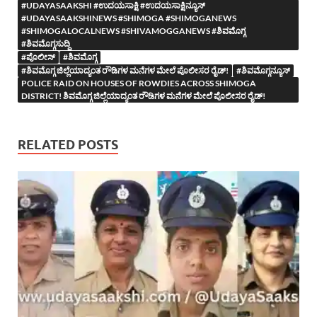
#UDAYASAAKSHI #ಉದಯಸಾಕ್ಷಿ #ಉದಯಸಾಕ್ಷಿನ್ಯೂಸ್
#UDAYASAAKSHINEWS #SHIMOGA #SHIMOGANEWS
#SHIMOGALOCALNEWS #SHIVAMOGGANEWS #ಶಿವಮೊಗ್ಗ
#ಶಿವಮೊಗ್ಗಸುದ್ದಿ
#ಪೊಲೀಸ್
#ಶಿವಮೊಗ್ಗ
#ಶಿವಮೊಗ್ಗ ಜಿಲ್ಲೆಯಾದ್ಯಂತ ರೌಡಿಗಳ ಮನೆಗಳ ಮೇಲೆ ಪೊಲೀಸರ ರೈಡ್!
#ಶಿವಮೊಗ್ಗನ್ಯೂಸ್
POLICE RAID ON HOUSES OF ROWDIES ACROSS SHIMOGA
DISTRICT! ಶಿವಮೊಗ್ಗ ಜಿಲ್ಲೆಯಾದ್ಯಂತ ರೌಡಿಗಳ ಮನೆಗಳ ಮೇಲೆ ಪೊಲೀಸರ ರೈಡ್!
RELATED POSTS