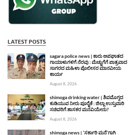
LATEST POSTS
sagara police news | ಕಾರು ಅಪಘಾತದ
ಗಾಯಾಳುಗಳಿಗೆ ನೆರವು : ಮೆಚ್ಚುಗೆಗೆ ಪಾತ್ರವಾದ
ಸಾಗರದ ಮಹಿಳಾ ಪೊಲೀಸರ ಮಾನವೀಯ
ಕಾರ್ಯ
August 8, 2026
shimoga drinking water | ಶಿವಮೊಗ್ಗದ
ಕುಡಿಯುವ ನೀರು ಪೂರೈಕೆ : ಜಿಲ್ಲಾ ಉಸ್ತುವಾರಿ
ಸಚಿವರಿಗೆ ಶಾಸಕರ ಮನವಿಯೇನು?
August 8, 2026
shimoga news | ‘ಸರ್ಕಾರಿ ಮನೆ’ಗಾಗಿ