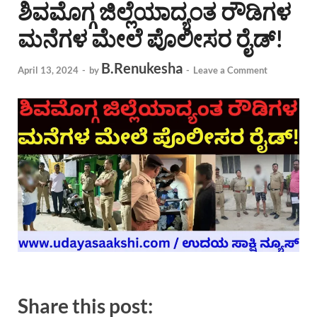
ಶಿವಮೊಗ್ಗ ಜಿಲ್ಲೆಯಾದ್ಯಂತ ರೌಡಿಗಳ
ಮನೆಗಳ ಮೇಲೆ ಪೊಲೀಸರ ರೈಡ್!
B.Renukesha
April 13, 2024
-
by
-
Leave a Comment
Share this post: