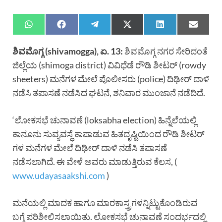
ಶಿವಮೊಗ್ಗ (shivamogga), ಏ. 13:
ಶಿವಮೊಗ್ಗ ನಗರ ಸೇರಿದಂತೆ
ಜಿಲ್ಲೆಯ (shimoga district) ವಿವಿಧೆಡೆ ರೌಡಿ ಶೀಟರ್ (rowdy
sheeters) ಮನೆಗಳ ಮೇಲೆ ಪೊಲೀಸರು (police) ದಿಢೀರ್ ದಾಳಿ
ನಡೆಸಿ ತಪಾಸಣೆ ನಡೆಸಿದ ಘಟನೆ, ಶನಿವಾರ ಮುಂಜಾನೆ ನಡೆದಿದೆ.
‘ಲೋಕಸಭೆ ಚುನಾವಣೆ (loksabha election) ಹಿನ್ನೆಲೆಯಲ್ಲಿ
ಕಾನೂನು ಸುವ್ಯವಸ್ಥೆ ಕಾಪಾಡುವ ಹಿತದೃಷ್ಟಿಯಿಂದ ರೌಡಿ ಶೀಟರ್
ಗಳ ಮನೆಗಳ ಮೇಲೆ ದಿಢೀರ್ ದಾಳಿ ನಡೆಸಿ ತಪಾಸಣೆ
ನಡೆಸಲಾಗಿದೆ. ಈ ವೇಳೆ ಅವರು ಮಾಡುತ್ತಿರುವ ಕೆಲಸ, (
www.udayasaakshi.com
)
ಮನೆಯಲ್ಲಿ ಮಾದಕ ಹಾಗೂ ಮಾರಕಾಸ್ತ್ರಗಳನ್ನಿಟ್ಟುಕೊಂಡಿರುವ
ಬಗ್ಗೆ ಪರಿಶೀಲಿಸಲಾಯಿತು. ಲೋಕಸಭೆ ಚುನಾವಣೆ ಸಂದರ್ಭದಲ್ಲಿ