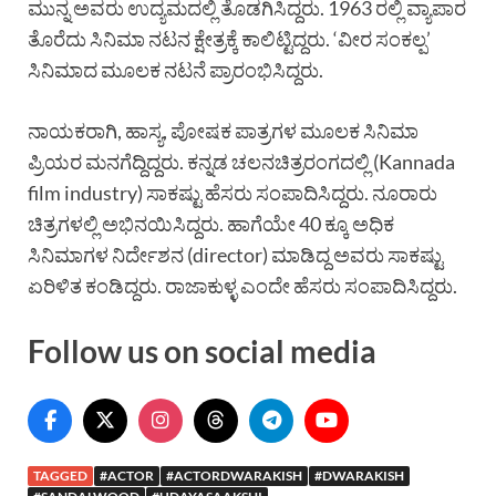
ಮುನ್ನ ಅವರು ಉದ್ಯಮದಲ್ಲಿ ತೊಡಗಿಸಿದ್ದರು. 1963 ರಲ್ಲಿ ವ್ಯಾಪಾರ
ತೊರೆದು ಸಿನಿಮಾ ನಟನ ಕ್ಷೇತ್ರಕ್ಕೆ ಕಾಲಿಟ್ಟಿದ್ದರು. ‘ವೀರ ಸಂಕಲ್ಪ’
ಸಿನಿಮಾದ ಮೂಲಕ ನಟನೆ ಪ್ರಾರಂಭಿಸಿದ್ದರು.
ನಾಯಕರಾಗಿ, ಹಾಸ್ಯ, ಪೋಷಕ ಪಾತ್ರಗಳ ಮೂಲಕ ಸಿನಿಮಾ
ಪ್ರಿಯರ ಮನಗೆದ್ದಿದ್ದರು. ಕನ್ನಡ ಚಲನಚಿತ್ರರಂಗದಲ್ಲಿ (Kannada
film industry) ಸಾಕಷ್ಟು ಹೆಸರು ಸಂಪಾದಿಸಿದ್ದರು. ನೂರಾರು
ಚಿತ್ರಗಳಲ್ಲಿ ಅಭಿನಯಿಸಿದ್ದರು. ಹಾಗೆಯೇ 40 ಕ್ಕೂ ಅಧಿಕ
ಸಿನಿಮಾಗಳ ನಿರ್ದೇಶನ (director) ಮಾಡಿದ್ದ ಅವರು ಸಾಕಷ್ಟು
ಏರಿಳಿತ ಕಂಡಿದ್ದರು. ರಾಜಾಕುಳ್ಳ ಎಂದೇ ಹೆಸರು ಸಂಪಾದಿಸಿದ್ದರು.
Follow us on social media
TAGGED
#ACTOR
#ACTORDWARAKISH
#DWARAKISH