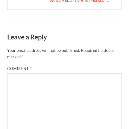
View all posts by B.Renukesha →
Leave a Reply
Your email address will not be published.
Required fields are
marked
*
COMMENT
*