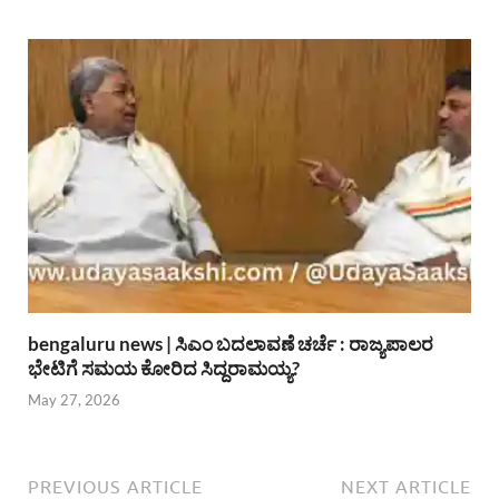
bengaluru news | ಸಿಎಂ ಬದಲಾವಣೆ ಚರ್ಚೆ : ರಾಜ್ಯಪಾಲರ
ಭೇಟಿಗೆ ಸಮಯ ಕೋರಿದ ಸಿದ್ದರಾಮಯ್ಯ?
May 27, 2026
PREVIOUS ARTICLE
NEXT ARTICLE