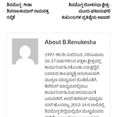
ಶಿವಮೊಗ್ಗ : ಗೀತಾ
ಶಿವಮೊಗ್ಗ ಲೋಕಸಭಾ ಕ್ಷೇತ್ರ :
ಶಿವರಾಜಕುಮಾರ್ ನಾಮಪತ್ರ
ಮೂರು ಘಟಾನುಘಟಿ
ಸಲ್ಲಿಕೆ
ಕುಟುಂಬಗಳ ಪ್ರತಿಷ್ಠೆಯ ಅಖಾಡ!
About B.Renukesha
1997-98 ನೇ ಸಾಲಿನಿಂದ, ಸರಿಸುಮಾರು
26-27 ವರ್ಷಗಳಿಂದ ಪತ್ರಿಕಾ ಕ್ಷೇತ್ರದಲ್ಲಿ
ಕಾರ್ಯನಿರ್ವಹಿಸಿಕೊಂಡು ಬರುತ್ತಿದ್ದೆನೆ.
ಬದಲಾದ ಕಾಲಘಟ್ಟಕ್ಕೆ ಅನುಗುಣವಾಗಿ
ಮುದ್ರಣ ಮಾಧ್ಯಮದ ಜೊತೆಜೊತೆಗೆ,
ಡಿಜಿಟಲ್ ಮಾಧ್ಯಮದಲ್ಲಿಯೂ
ಕಾರ್ಯನಿರ್ವಹಿಸುವ ಅನಿವಾರ್ಯತೆ
ಎದುರಾಗಿದೆ. ಆದರೆ ಡಿಜಿಟಲ್ ಮಾಧ್ಯಮ
ನನಗೆ ಹೊಸದಲ್ಲ. 2013-14 ರ ಸಾಲಿನಲ್ಲಿ
ಶಿವಮೊಗ್ಗ ಜಿಲ್ಲೆಯಲ್ಲಿಯೇ ಮೊಟ್ಟಮೊದಲ