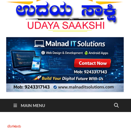
MAIN MENU
ಬೆಂಗಳೂರು