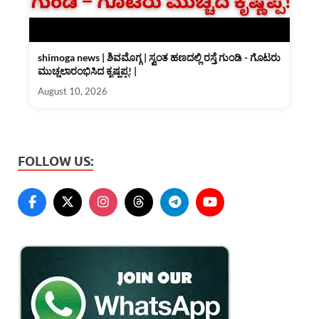
shimoga news | ಶಿವಮೊಗ್ಗ | ಸ್ವಂತ ಹಣದಲ್ಲಿ ರಸ್ತೆ ಗುಂಡಿ - ಗೊಟರು
ಮುಚ್ಚಲಾರಂಭಿಸಿದ ಕೃಷ್ಣಪ್ಪ! |
August 10, 2026
FOLLOW US: