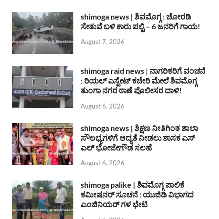
shimoga news | ಶಿವಮೊಗ್ಗ : ಚೋರಡಿ
ಸೇತುವೆ ಬಳಿ ಕಾರು ಪಲ್ಟಿ – 6 ಜನರಿಗೆ ಗಾಯ!
August 7, 2026
shimoga raid news | ನಾಗರಿಕರಿಗೆ ವಂಚನೆ
: ರಿಯಲ್ ಎಸ್ಟೇಟ್ ಕಚೇರಿ ಮೇಲೆ ಶಿವಮೊಗ್ಗ
ತುಂಗಾ ನಗರ ಠಾಣೆ ಪೊಲೀಸರ ದಾಳಿ!
August 6, 2026
shimoga news | ಶಿಕ್ಷಣ ನೀತಿಗಿಂತ ಶಾಲಾ
ಸೌಲಭ್ಯಗಳಿಗೆ ಆದ್ಯತೆ ನೀಡಲು ಶಾಸಕ ಎಸ್
ಎಲ್ ಭೋಜೇಗೌಡ ಸಲಹೆ
August 6, 2026
shimoga palike | ಶಿವಮೊಗ್ಗ ಪಾಲಿಕೆ
ಕಮೀಷನರ್ ಸೂಚನೆ : ಯುಜಿಡಿ ವಿಭಾಗದ
ಎಂಜಿನಿಯರ್ ಗಳ ಭೇಟಿ