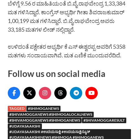
ಬೆಳಿಗ್ಗೆ 9.56 ರ ಮಾಹಿತಿಯಂತೆ ಬಿ.ವೈ.ರಾಘವೇಂದ್ರ 1,33,384
ಮತ ಗಳಿಸಿದ್ದಾರೆ. ಕಾಂಗ್ರೆಸ್ ಅಭ್ಯರ್ಥಿ ಗೀತಾ ಶಿವರಾಜಕುಮಾರ್
1,00,199 ಮತ ಗಳಿಸಿದ್ದಾರೆ. ಬಿ.ವೈ.ರಾಘವೇಂದ್ರ ಅವರು
33,185 ಮತಗಳ ಲೀಡ್ ನಲ್ಲಿದ್ದಾರೆ.
ಉಳಿದಂತೆ ಪಕ್ಷೇತರ ಅಭ್ಯರ್ಥಿ ಕೆ ಎಸ್ ಈಶ್ವರಪ್ಪ ಅವರಿಗೆ 5358
ಮತಗಳು ಸಂದಾಯವಾಗಿವೆ. ಮತ ಎಣಿಕೆ ಮುಂದುವರೆದಿದೆ.
Follow us on social media
TAGGED
#SHIMOGANEWS
#SHIVAMOGGANEWS #SHIMOGALOCALNEWS
#SHIVAMOGGANEWS #SHIMOGANEWS
#SHIVAMOGGARESULT
#UDAYASAAKSHI
#UDAYASAAKSHI #ಉದಯಸಾಕ್ಷಿ #ಉದಯಸಾಕ್ಷಿನ್ಯೂಸ್
#UDAYASAAKSHINEWS #SHIMOGA #SHIMOGANEWS