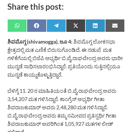
Share this post:
ಶಿವಮೊಗ್ಗ (shivamogga), ಜೂ 4:
ಶಿವಮೊಗ್ಗ ಲೋಕಸಭಾ
ಕ್ಷೇತ್ರದಲ್ಲಿ ಮತ ಎಣಿಕೆ ಬಿರುಸುಗೊಂಡಿದೆ. ಈ ನಡುವೆ ಮತ
ಗಳಿಕೆಗೆಯಲ್ಲಿ ಬಿಜೆಪಿ ಅಭ್ಯರ್ಥಿ ಬಿ.ವೈ.ರಾಘವೇಂದ್ರ ಅವರು ಭಾರೀ
ಮುನ್ನಡೆ ಸಾಧಿಸಲಾರಂಭಿಸಿದ್ದಾರೆ. ಪ್ರತಿಯೊಂದು ಸುತ್ತಿನಲ್ಲಿಯೂ
ಮುನ್ನಡೆ ಕಾಯ್ದುಕೊಳ್ಳುತ್ತಿದ್ದಾರೆ.
ಬೆಳಿಗ್ಗೆ 11. 20 ರ ಮಾಹಿತಿಯಂತೆ ಬಿ.ವೈ.ರಾಘವೇಂದ್ರ ಅವರು
3,54,207 ಮತ ಗಳಿಸಿದ್ದಾರೆ. ಕಾಂಗ್ರೆಸ್ ಅಭ್ಯರ್ಥಿ ಗೀತಾ
ಶಿವರಾಜಕುಮಾರ್ ಅವರು 2,48,280 ಮತ ಗಳಿಸಿದ್ದಾರೆ.
ಬಿ.ವೈ.ರಾಘವೇಂದ್ರ ಅವರು ತಮ್ಮ ಸಮೀಪದ ಪ್ರತಿಸ್ಪರ್ಧಿ ಗೀತಾ
ಶಿವರಾಜಕುಮಾರ್ ಅವರಿಗಿಂತ 1,05,927 ಮತಗಳ ಲೀಡ್