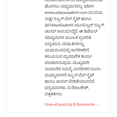
ಹೋಗಲು ಸಾಧ್ಯವಾಗಲಿಲ್ಲ. ಇದೀಗ
www.udayasaakshi.com (ಉದಯ
ಸಾಕ್ಷಿ) ನ್ಯೂಸ್ ವೆಬ್ ಸೈಟ್ ಹಾಗೂ
@UdayaSaakshi ಯೂಟ್ಯೂಬ್ ನ್ಯೂಸ್
ಚಾನಲ್ ಆರಂಭಿಸಿದ್ದೆನೆ. ಈ ಡಿಜಿಟಲ್
ಮಾಧ್ಯಮಗಳ ಮೂಲಕ ಪ್ರಚಲಿತ
ವಿದ್ಯಮಾನ, ಮಾಹಿತಿಗಳನ್ನು
ಯಥಾರೂಪದಲ್ಲಿ ನಾಗರೀಕರಿಗೆ
ತಲುಪಿಸುವ ಪ್ರಾಮಾಣಿಕ ಕಾರ್ಯ
ಮಾಡಲಾಗುವುದು. ಮುಖ್ಯವಾಗಿ
ಸಾಮಾಜಿಕ ಸಮಸ್ಯೆ, ನಾಗರೀಕರ ದೂರು-
ದುಮ್ಮಾನಗಳಿಗೆ ನ್ಯೂಸ್ ವೆಬ್ ಸೈಟ್
ಹಾಗೂ ಚಾನಲ್ ವೇದಿಕೆಯಾಗಲಿದೆ.
ಧನ್ಯವಾದಗಳು, ಬಿ.ರೇಣುಕೇಶ್,
ಪತ್ರಕರ್ತರು.
View all posts by B.Renukesha →