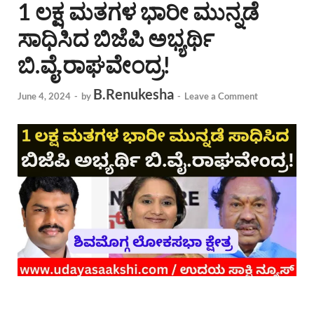
1 ಲಕ್ಷ ಮತಗಳ ಭಾರೀ ಮುನ್ನಡೆ
ಸಾಧಿಸಿದ ಬಿಜೆಪಿ ಅಭ್ಯರ್ಥಿ
ಬಿ.ವೈ.ರಾಘವೇಂದ್ರ!
B.Renukesha
June 4, 2024
-
by
-
Leave a Comment