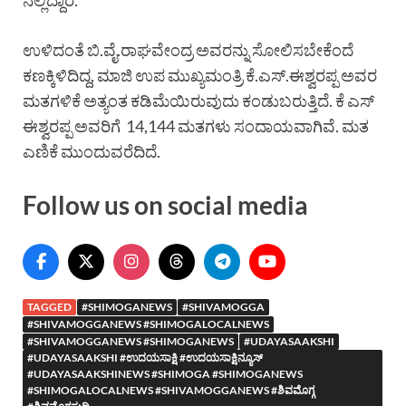
ನಲ್ಲಿದ್ದಾರೆ.
ಉಳಿದಂತೆ ಬಿ.ವೈ.ರಾಘವೇಂದ್ರ ಅವರನ್ನು ಸೋಲಿಸಬೇಕೆಂದೆ
ಕಣಕ್ಕಿಳಿದಿದ್ದ, ಮಾಜಿ ಉಪ ಮುಖ್ಯಮಂತ್ರಿ ಕೆ.ಎಸ್.ಈಶ್ವರಪ್ಪ ಅವರ
ಮತಗಳಿಕೆ ಅತ್ಯಂತ ಕಡಿಮೆಯಿರುವುದು ಕಂಡುಬರುತ್ತಿದೆ. ಕೆ ಎಸ್
ಈಶ್ವರಪ್ಪ ಅವರಿಗೆ 14,144 ಮತಗಳು ಸಂದಾಯವಾಗಿವೆ. ಮತ
ಎಣಿಕೆ ಮುಂದುವರೆದಿದೆ.
Follow us on social media
TAGGED
#SHIMOGANEWS
#SHIVAMOGGA
#SHIVAMOGGANEWS #SHIMOGALOCALNEWS
#SHIVAMOGGANEWS #SHIMOGANEWS
#UDAYASAAKSHI
#UDAYASAAKSHI #ಉದಯಸಾಕ್ಷಿ #ಉದಯಸಾಕ್ಷಿನ್ಯೂಸ್
#UDAYASAAKSHINEWS #SHIMOGA #SHIMOGANEWS
#SHIMOGALOCALNEWS #SHIVAMOGGANEWS #ಶಿವಮೊಗ್ಗ