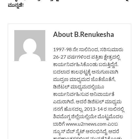
ಮುನ್ನಡೆ!
About B.Renukesha
1997-98 ನೇ ಸಾಲಿನಿಂದ, ಸರಿಸುಮಾರು
26-27 ವರ್ಷಗಳಿಂದ ಪತ್ರಿಕಾ ಕ್ಷೇತ್ರದಲ್ಲಿ
ಕಾರ್ಯನಿರ್ವಹಿಸಿಕೊಂಡು ಬರುತ್ತಿದ್ದೆನೆ.
ಬದಲಾದ ಕಾಲಘಟ್ಟಕ್ಕೆ ಅನುಗುಣವಾಗಿ
ಮುದ್ರಣ ಮಾಧ್ಯಮದ ಜೊತೆಜೊತೆಗೆ,
ಡಿಜಿಟಲ್ ಮಾಧ್ಯಮದಲ್ಲಿಯೂ
ಕಾರ್ಯನಿರ್ವಹಿಸುವ ಅನಿವಾರ್ಯತೆ
ಎದುರಾಗಿದೆ. ಆದರೆ ಡಿಜಿಟಲ್ ಮಾಧ್ಯಮ
ನನಗೆ ಹೊಸದಲ್ಲ. 2013-14 ರ ಸಾಲಿನಲ್ಲಿ
ಶಿವಮೊಗ್ಗ ಜಿಲ್ಲೆಯಲ್ಲಿಯೇ ಮೊಟ್ಟಮೊದಲ
ಬಾರಿಗೆ www.u2rnews.com ಎಂಬ
ನ್ಯೂಸ್ ವೆಬ್ ಸೈಟ್ ಆರಂಭಿಸಿದ್ದೆ. ಆದರೆ
ಕಾರಣಾಂತರಗಳಿಂದ ಮುನ್ನಡೆಸಿಕೊಂಡು