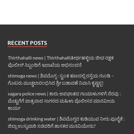
RECENT POSTS
Thirthahalli news | Thirthahalliತೀರ್ಥಹಳ್ಳಿಯ ಜೀವ ರಕ್ಷಕ
ಪೊಲೀಸ್ ಸಿಬ್ಬಂದಿಗೆ ಇಲಾಖೆಯ ಅಭಿನಂದನೆ
shimoga news | ಶಿವಮೊಗ್ಗ : ಸ್ವಂತ ಹಣದಲ್ಲಿ ರಸ್ತೆಯ ಗುಂಡಿ –
ಗೊಟರು ಮುಚ್ಚಲಾರಂಭಿಸಿದ ಶ್ರೀ ಬಡಾವಣೆ ನಿವಾಸಿ ಕೃಷ್ಣಪ್ಪ!
sagara police news | ಕಾರು ಅಪಘಾತದ ಗಾಯಾಳುಗಳಿಗೆ ನೆರವು :
ಮೆಚ್ಚುಗೆಗೆ ಪಾತ್ರವಾದ ಸಾಗರದ ಮಹಿಳಾ ಪೊಲೀಸರ ಮಾನವೀಯ
ಕಾರ್ಯ
shimoga drinking water | ಶಿವಮೊಗ್ಗದ ಕುಡಿಯುವ ನೀರು ಪೂರೈಕೆ :
ಜಿಲ್ಲಾ ಉಸ್ತುವಾರಿ ಸಚಿವರಿಗೆ ಶಾಸಕರ ಮನವಿಯೇನು?