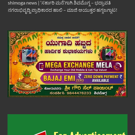
shimoga news | ‘ಸರ್ಕಾರಿ ಮನೆ’ಗಾಗಿ ಶಿವಮೊಗ್ಗ – ಭದ್ರಾವತಿ
ನಗರಾಭಿವೃದ್ದಿ ಪ್ರಾಧಿಕಾರದ ಹಾಲಿ – ಮಾಜಿ ಆಯುಕ್ತರ ಹಗ್ಗಜಗ್ಗಾಟ!