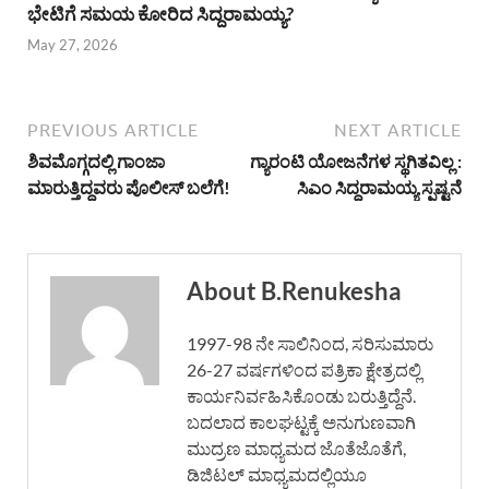
ಭೇಟಿಗೆ ಸಮಯ ಕೋರಿದ ಸಿದ್ದರಾಮಯ್ಯ?
May 27, 2026
PREVIOUS ARTICLE
NEXT ARTICLE
ಶಿವಮೊಗ್ಗದಲ್ಲಿ ಗಾಂಜಾ
ಗ್ಯಾರಂಟಿ ಯೋಜನೆಗಳ ಸ್ಥಗಿತವಿಲ್ಲ :
ಮಾರುತ್ತಿದ್ದವರು ಪೊಲೀಸ್ ಬಲೆಗೆ!
ಸಿಎಂ ಸಿದ್ದರಾಮಯ್ಯ ಸ್ಪಷ್ಟನೆ
About B.Renukesha
1997-98 ನೇ ಸಾಲಿನಿಂದ, ಸರಿಸುಮಾರು
26-27 ವರ್ಷಗಳಿಂದ ಪತ್ರಿಕಾ ಕ್ಷೇತ್ರದಲ್ಲಿ
ಕಾರ್ಯನಿರ್ವಹಿಸಿಕೊಂಡು ಬರುತ್ತಿದ್ದೆನೆ.
ಬದಲಾದ ಕಾಲಘಟ್ಟಕ್ಕೆ ಅನುಗುಣವಾಗಿ
ಮುದ್ರಣ ಮಾಧ್ಯಮದ ಜೊತೆಜೊತೆಗೆ,
ಡಿಜಿಟಲ್ ಮಾಧ್ಯಮದಲ್ಲಿಯೂ