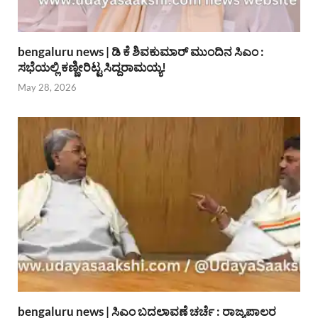
bengaluru news | ಡಿ ಕೆ ಶಿವಕುಮಾರ್ ಮುಂದಿನ ಸಿಎಂ :
ಸಭೆಯಲ್ಲಿ ಕಣ್ಣೀರಿಟ್ಟ ಸಿದ್ದರಾಮಯ್ಯ!
May 28, 2026
bengaluru news | ಸಿಎಂ ಬದಲಾವಣೆ ಚರ್ಚೆ : ರಾಜ್ಯಪಾಲರ