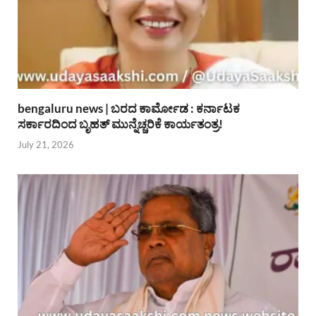
bengaluru news | ಬರದ ಕಾರ್ಮೋಡ : ಕರ್ನಾಟಕ
ಸರ್ಕಾರದಿಂದ ಬೃಹತ್ ಮುನ್ನೆಚ್ಚರಿಕೆ ಕಾರ್ಯತಂತ್ರ!
July 21, 2026