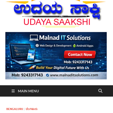
MAIN MENU
BENGALURU
/
ಬೆಂಗಳೂರು