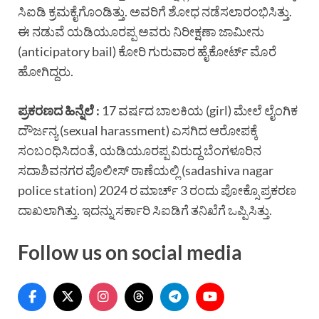
ಸಿಐಡಿ ಕ್ರಮಕೈಗೊಂಡಿತ್ತು. ಅವರಿಗೆ ಶೋಧ ನಡೆಸಲಾರಂಭಿಸಿತ್ತು.
ಈ ನಡುವೆ ಯಡಿಯೂರಪ್ಪ ಅವರು ನಿರೀಕ್ಷಣಾ ಜಾಮೀನು
(anticipatory bail) ಕೋರಿ ಗುರುವಾರ ಹೈಕೋರ್ಟ್ ಮೊರೆ
ಹೋಗಿದ್ದರು.
ಪ್ರಕರಣದ ಹಿನ್ನೆಲೆ :
17 ವರ್ಷದ ಬಾಲಕಿಯ (girl) ಮೇಲೆ ಲೈಂಗಿಕ
ದೌರ್ಜನ್ಯ (sexual harassment) ಎಸಗಿದ ಆರೋಪಕ್ಕೆ
ಸಂಬಂಧಿಸಿದಂತೆ, ಯಡಿಯೂರಪ್ಪ ವಿರುದ್ದ ಬೆಂಗಳೂರಿನ
ಸದಾಶಿವನಗರ ಪೊಲೀಸ್ ಠಾಣೆಯಲ್ಲಿ (sadashiva nagar
police station) 2024 ರ ಮಾರ್ಚ್ 3 ರಂದು ಪೋಕ್ಸೊ ಪ್ರಕರಣ
ದಾಖಲಾಗಿತ್ತು. ಇದನ್ನು ಸರ್ಕಾರಿ ಸಿಐಡಿಗೆ ತನಿಖೆಗೆ ಒಪ್ಪಿಸಿತ್ತು.
Follow us on social media