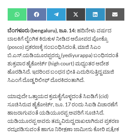
ಬೆಂಗಳೂರು (bengaluru), ಜೂ. 14:
ಹದಿನೇಳು ವರ್ಷದ
ಬಾಲಕಿಗೆ ಲೈಂಗಿಕ ಕಿರುಕುಳ ನೀಡಿದ ಆರೋಪದ ಪೋಕ್ಸೊ
(posco) ಪ್ರಕರಣಕ್ಕೆ ಸಂಬಂಧಿಸಿದಂತೆ, ಮಾಜಿ ಸಿಎಂ
ಬಿ.ಎಸ್.ಯಡಿಯೂರಪ್ಪರನ್ನು (yediyurappa) ಬಂಧಿಸದಂತೆ
ಶುಕ್ರವಾರ ಹೈಕೋರ್ಟ್ (high court) ಮಧ್ಯಂತರ ಆದೇಶ
ಹೊರಡಿಸಿದೆ. ಇದರಿಂದ ಬಂಧನ ಭೀತಿ ಎದುರಿಸುತ್ತಿದ್ದ ಮಾಜಿ
ಸಿಎಂಗೆ ದೊಡ್ಡ ರಿಲೀಫ್ ದೊರಕಿದಂತಾಗಿದೆ.
ಯಾವುದೇ ಒತ್ತಾಯದ ಕ್ರಮಕೈಗೊಳ್ಳದಂತೆ ಸಿಐಡಿಗೆ (cid)
ಸೂಚಿಸಿರುವ ಹೈಕೋರ್ಟ್, ಜೂ. 17 ರಂದು ಸಿಐಡಿ ವಿಚಾರಣೆಗೆ
ಹಾಜರಾಗುವಂತೆ ಯಡಿಯೂರಪ್ಪ ಅವರಿಗೆ ಸೂಚಿಸಿದೆ.
ಯಡಿಯೂರಪ್ಪ ಅವರು ತಮ್ಮ ವಿರುದ್ದ ದಾಖಲಾಗಿರುವ ಪ್ರಕರಣ
ರದ್ದುಪಡಿಸುವಂತೆ ಹಾಗೂ ನಿರೀಕ್ಷಣಾ ಜಾಮೀನು ಕೋರಿ ಪ್ರತ್ಯೇಕ