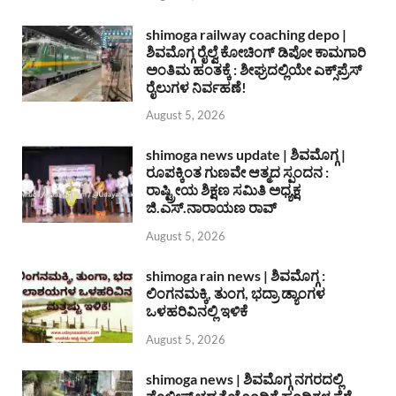
shimoga railway coaching depo |
ಶಿವಮೊಗ್ಗ ರೈಲ್ವೆ ಕೋಚಿಂಗ್ ಡಿಪೋ ಕಾಮಗಾರಿ
ಅಂತಿಮ ಹಂತಕ್ಕೆ : ಶೀಘ್ರದಲ್ಲಿಯೇ ಎಕ್ಸ್‌ಪ್ರೆಸ್
ರೈಲುಗಳ ನಿರ್ವಹಣೆ!
August 5, 2026
shimoga news update | ಶಿವಮೊಗ್ಗ |
ರೂಪಕ್ಕಿಂತ ಗುಣವೇ ಆತ್ಮದ ಸ್ಪಂದನ :
ರಾಷ್ಟ್ರೀಯ ಶಿಕ್ಷಣ ಸಮಿತಿ ಅಧ್ಯಕ್ಷ
ಜಿ.ಎಸ್.ನಾರಾಯಣ ರಾವ್
August 5, 2026
shimoga rain news | ಶಿವಮೊಗ್ಗ :
ಲಿಂಗನಮಕ್ಕಿ, ತುಂಗ, ಭದ್ರಾ ಡ್ಯಾಂಗಳ
ಒಳಹರಿವಿನಲ್ಲಿ ಇಳಿಕೆ
August 5, 2026
shimoga news | ಶಿವಮೊಗ್ಗ ನಗರದಲ್ಲಿ