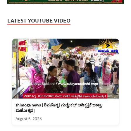
LATEST YOUTUBE VIDEO
shimoga news | ಶಿವಮೊಗ್ಗ | ಗುಡ್ಡೇಕಲ್ ಅಡಿಕೃತ್ತಿಕೆ ಜಾತ್ರಾ
ಮಹೋತ್ಸವ |
August 6, 2026