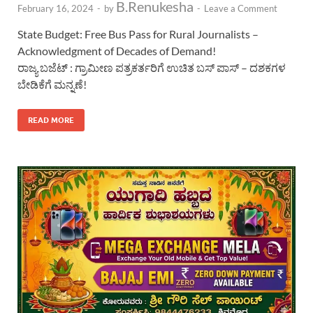
B.Renukesha
February 16, 2024
-
by
-
Leave a Comment
State Budget: Free Bus Pass for Rural Journalists –
Acknowledgment of Decades of Demand!
ರಾಜ್ಯ ಬಜೆಟ್ : ಗ್ರಾಮೀಣ ಪತ್ರಕರ್ತರಿಗೆ ಉಚಿತ ಬಸ್ ಪಾಸ್ – ದಶಕಗಳ
ಬೇಡಿಕೆಗೆ ಮನ್ನಣೆ!
READ MORE