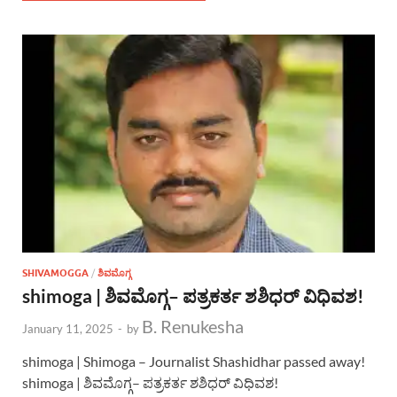
SHIVAMOGGA
/
ಶಿವಮೊಗ್ಗ
shimoga | ಶಿವಮೊಗ್ಗ– ಪತ್ರಕರ್ತ ಶಶಿಧರ್ ವಿಧಿವಶ!
B. Renukesha
January 11, 2025
-
by
shimoga | Shimoga – Journalist Shashidhar passed away!
shimoga | ಶಿವಮೊಗ್ಗ– ಪತ್ರಕರ್ತ ಶಶಿಧರ್ ವಿಧಿವಶ!