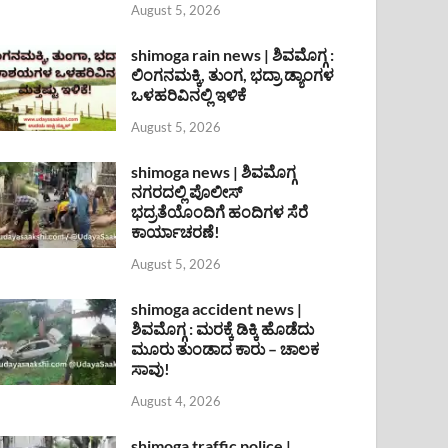
August 5, 2026
shimoga rain news | ಶಿವಮೊಗ್ಗ :
ಲಿಂಗನಮಕ್ಕಿ, ತುಂಗ, ಭದ್ರಾ ಡ್ಯಾಂಗಳ
ಒಳಹರಿವಿನಲ್ಲಿ ಇಳಿಕೆ
August 5, 2026
shimoga news | ಶಿವಮೊಗ್ಗ
ನಗರದಲ್ಲಿ ಪೊಲೀಸ್
ಭದ್ರತೆಯೊಂದಿಗೆ ಹಂದಿಗಳ ಸೆರೆ
ಕಾರ್ಯಾಚರಣೆ!
August 5, 2026
shimoga accident news |
ಶಿವಮೊಗ್ಗ : ಮರಕ್ಕೆ ಡಿಕ್ಕಿ ಹೊಡೆದು
ಮೂರು ತುಂಡಾದ ಕಾರು – ಚಾಲಕ
ಸಾವು!
August 4, 2026
shimoga traffic police |