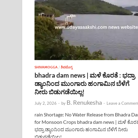
SHIVAMOGGA
/
ಶಿವಮೊಗ್ಗ
bhadra dam news | ಮಳೆ ಕೊರತೆ : ಭದ್ರಾ
ಡ್ಯಾಂನಿಂದ ಮುಂಗಾರು ಹಂಗಾಮಿನ ಬೆಳೆಗೆ
ನೀರು ಬಿಡುಗಡೆಯಿಲ್ಲ!
B. Renukesha
July 2, 2026
-
by
-
Leave a Commen
rain Shortage: No Water Release from Bhadra D
for Monsoon Crops bhadra dam news | ಮಳೆ ಕೊರತೆ
ಭದ್ರಾ ಡ್ಯಾಂನಿಂದ ಮುಂಗಾರು ಹಂಗಾಮಿನ ಬೆಳೆಗೆ ನೀರು
ಬಿಡುಗಡೆಯಿಲ್ಲ!