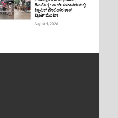
ಶಿವಮೊಗ್ಗ : ಪಾರ್ಕ್ ಬಡಾವಣೆಯಲ್ಲಿ
ಟ್ರಾಫಿಕ್ ಪೊಲೀಸರ ಶಾಕ್
ಟ್ರೀಟ್’ಮೆಂಟ್!
August 4, 2026