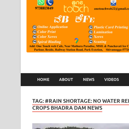
HOME
ABOUT
NEWS
VIDEOS
TAG:
#RAIN SHORTAGE: NO WATER R
CROPS BHADRA DAM NEWS