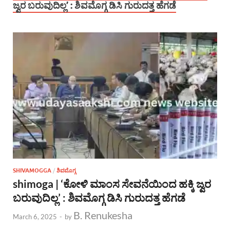
ಜ್ವರ ಬರುವುದಿಲ್ಲ’ : ಶಿವಮೊಗ್ಗ ಡಿಸಿ ಗುರುದತ್ತ ಹೆಗಡೆ
SHIVAMOGGA
/
ಶಿವಮೊಗ್ಗ
shimoga | ‘ಕೋಳಿ ಮಾಂಸ ಸೇವನೆಯಿಂದ ಹಕ್ಕಿ ಜ್ವರ
ಬರುವುದಿಲ್ಲ’ : ಶಿವಮೊಗ್ಗ ಡಿಸಿ ಗುರುದತ್ತ ಹೆಗಡೆ
B. Renukesha
March 6, 2025
-
by