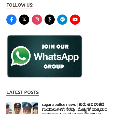
FOLLOW US:
LATEST POSTS
sagara police news | ಕಾರು ಅಪಘಾತದ
ಗಾಯಾಳುಗಳಿಗೆ ನೆರವು : ಮೆಚ್ಚುಗೆಗೆ ಪಾತ್ರವಾದ