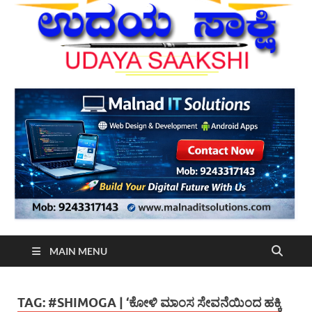
MAIN MENU
TAG:
#SHIMOGA | ‘ಕೋಳಿ ಮಾಂಸ ಸೇವನೆಯಿಂದ ಹಕ್ಕಿ