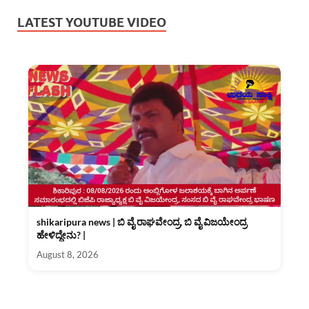
LATEST YOUTUBE VIDEO
shikaripura news | ಬಿ ವೈ ರಾಘವೇಂದ್ರ, ಬಿ ವೈ ವಿಜಯೇಂದ್ರ
ಹೇಳಿದ್ದೇನು? |
August 8, 2026