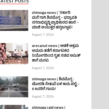
LATEST POSTS
shimoga news | ‘ಸರ್ಕಾರಿ
ಮನೆ’ಗಾಗಿ ಶಿವಮೊಗ್ಗ – ಭದ್ರಾವತಿ
ನಗರಾಭಿವೃದ್ದಿ ಪ್ರಾಧಿಕಾರದ ಹಾಲಿ –
ಮಾಜಿ ಆಯುಕ್ತರ ಹಗ್ಗಜಗ್ಗಾಟ!
August 7, 2026
arecanut news | ಅಡಕೆ ಅಕ್ರಮ
ಆಮದು ತಡೆಗೆ ಕರ್ನಾಟಕದ
ನಿಯೋಗದಿಂದ ಗೃಹ ಸಚಿವ ಅಮಿತ್
ಶಾಗೆ ಮನವಿ
August 7, 2026
shimoga news | ಶಿವಮೊಗ್ಗ :
ಚೋರಡಿ ಸೇತುವೆ ಬಳಿ ಕಾರು ಪಲ್ಟಿ –
6 ಜನರಿಗೆ ಗಾಯ!
August 7, 2026
shimoga raid news |