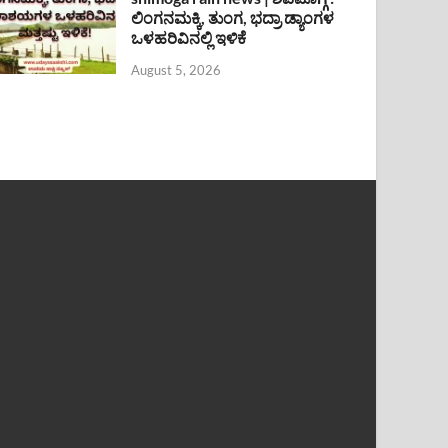
ಲಿಂಗನಮಕ್ಕಿ, ತುಂಗ, ಭದ್ರಾ ಡ್ಯಾಂಗಳ
ಒಳಹರಿವಿನಲ್ಲಿ ಇಳಿಕೆ
August 5, 2026