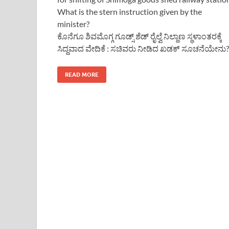
What is the stern instruction given by the
minister?
ಕೊನೆಗೂ ಶಿವಮೊಗ್ಗ ಗೂಡ್ಸ್ ಶೆಡ್ ರೈಲ್ವೆ ನಿಲ್ದಾಣ ಸ್ಥಳಾಂತರಕ್ಕೆ
ಸಿದ್ದವಾದ ವೇದಿಕೆ : ಸಚಿವರು ನೀಡಿದ ಖಡಕ್ ಸೂಚನೆಯೇನು?
READ MORE