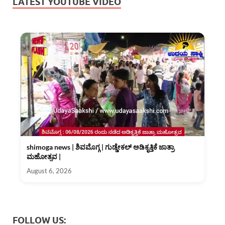
LATEST YOUTUBE VIDEO
shimoga news | ಶಿವಮೊಗ್ಗ | ಗುಡ್ಡೇಕಲ್ ಅಡಿಕೃತ್ತಿಕೆ ಜಾತ್ರಾ
ಮಹೋತ್ಸವ |
August 6, 2026
FOLLOW US: