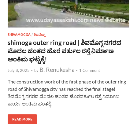
SHIVAMOGGA
/
ಶಿವಮೊಗ್ಗ
shimoga outer ring road | ಶಿವಮೊಗ್ಗ ನಗರದ
ಮೊದಲ ಹಂತದ ಹೊರ ವರ್ತುಲ ರಸ್ತೆ ನಿರ್ಮಾಣ
ಅಂತಿಮ ಘಟ್ಟಕ್ಕೆ!
B. Renukesha
July 8, 2025
-
by
-
1 Comment
The construction work of the first phase of the outer ring
road of Shivamogga city has reached the final stage!
ಶಿವಮೊಗ್ಗ ನಗರದ ಮೊದಲ ಹಂತದ ಹೊರವರ್ತುಲ ರಸ್ತೆ ನಿರ್ಮಾಣ
ಕಾರ್ಯ ಅಂತಿಮ ಹಂತಕ್ಕೆ!
READ MORE