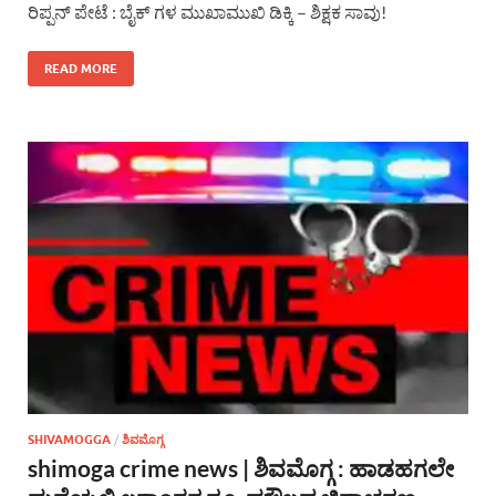
ರಿಪ್ಪನ್ ಪೇಟೆ : ಬೈಕ್ ಗಳ ಮುಖಾಮುಖಿ ಡಿಕ್ಕಿ – ಶಿಕ್ಷಕ ಸಾವು!
READ MORE
SHIVAMOGGA
/
ಶಿವಮೊಗ್ಗ
shimoga crime news | ಶಿವಮೊಗ್ಗ : ಹಾಡಹಗಲೇ