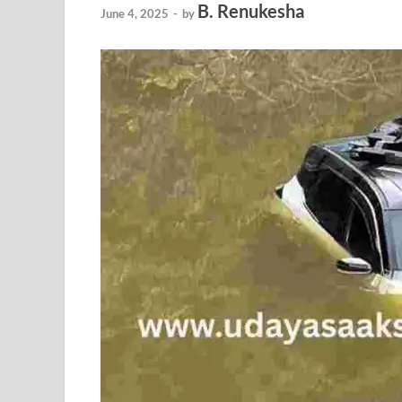
B. Renukesha
June 4, 2025
-
by