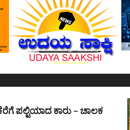
: ಕೆರೆಗೆ ಪಲ್ಟಿಯಾದ ಕಾರು – ಚಾಲಕ