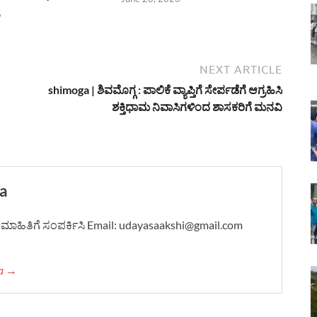
6
NEXT ARTICLE
shimoga | ಶಿವಮೊಗ್ಗ : ಪಾಲಿಕೆ ವ್ಯಾಪ್ತಿಗೆ ಸೇರ್ಪಡೆಗೆ ಆಗ್ರಹಿಸಿ
ಶಕ್ತಿಧಾಮ ನಿವಾಸಿಗಳಿಂದ ಶಾಸಕರಿಗೆ ಮನವಿ
a
ದಿ-ಮಾಹಿತಿಗೆ ಸಂಪರ್ಕಿಸಿ Email: udayasaakshi@gmail.com
ha →