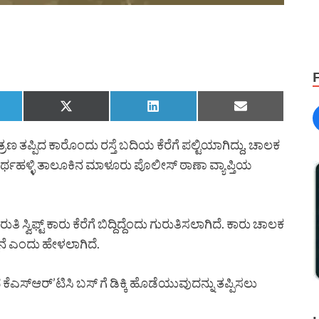
 ತಪ್ಪಿದ ಕಾರೊಂದು ರಸ್ತೆ ಬದಿಯ ಕೆರೆಗೆ ಪಲ್ಟಿಯಾಗಿದ್ದು, ಚಾಲಕ
ಥಹಳ್ಳಿ ತಾಲೂಕಿನ ಮಾಳೂರು ಪೊಲೀಸ್ ಠಾಣಾ ವ್ಯಾಪ್ತಿಯ
 ಸ್ವಿಫ್ಟ್ ಕಾರು ಕೆರೆಗೆ ಬಿದ್ದಿದ್ದೆಂದು ಗುರುತಿಸಲಾಗಿದೆ. ಕಾರು ಚಾಲಕ
ನೆ ಎಂದು ಹೇಳಲಾಗಿದೆ.
ೆಎಸ್ಆರ್’ಟಿಸಿ ಬಸ್ ಗೆ ಡಿಕ್ಕಿ ಹೊಡೆಯುವುದನ್ನು ತಪ್ಪಿಸಲು