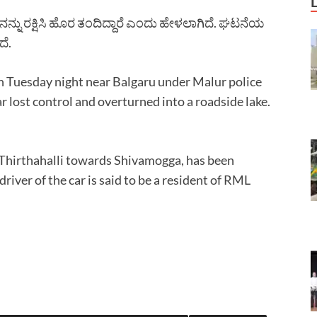
ಾಲಕನನ್ನು ರಕ್ಷಿಸಿ ಹೊರ ತಂದಿದ್ದಾರೆ ಎಂದು ಹೇಳಲಾಗಿದೆ. ಘಟನೆಯ
ದೆ.
on Tuesday night near Balgaru under Malur police
ar lost control and overturned into a roadside lake.
 Thirthahalli towards Shivamogga, has been
 driver of the car is said to be a resident of RML