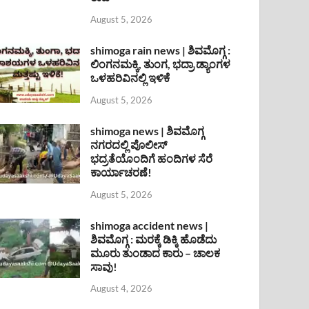
August 5, 2026
shimoga rain news | ಶಿವಮೊಗ್ಗ :
ಲಿಂಗನಮಕ್ಕಿ, ತುಂಗ, ಭದ್ರಾ ಡ್ಯಾಂಗಳ
ಒಳಹರಿವಿನಲ್ಲಿ ಇಳಿಕೆ
August 5, 2026
shimoga news | ಶಿವಮೊಗ್ಗ
ನಗರದಲ್ಲಿ ಪೊಲೀಸ್
ಭದ್ರತೆಯೊಂದಿಗೆ ಹಂದಿಗಳ ಸೆರೆ
ಕಾರ್ಯಾಚರಣೆ!
August 5, 2026
shimoga accident news |
ಶಿವಮೊಗ್ಗ : ಮರಕ್ಕೆ ಡಿಕ್ಕಿ ಹೊಡೆದು
ಮೂರು ತುಂಡಾದ ಕಾರು – ಚಾಲಕ
ಸಾವು!
August 4, 2026