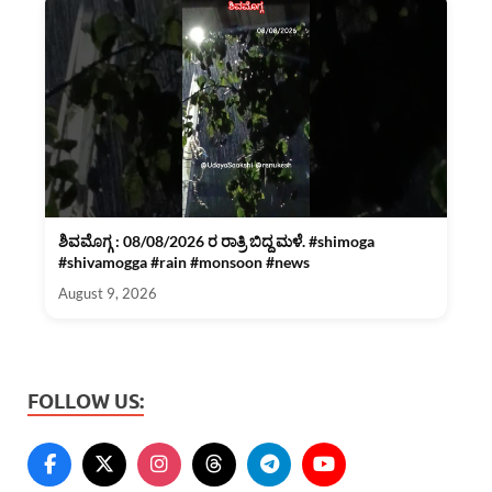
ಶಿವಮೊಗ್ಗ : 08/08/2026 ರ ರಾತ್ರಿ ಬಿದ್ದ ಮಳೆ. #shimoga
#shivamogga #rain #monsoon #news
August 9, 2026
FOLLOW US: