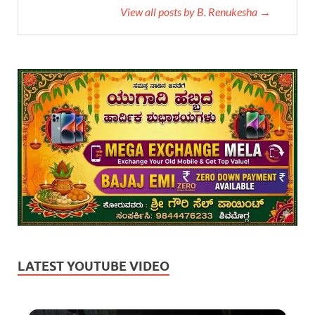
View all posts by B. Renukesha →
LATEST YOUTUBE VIDEO