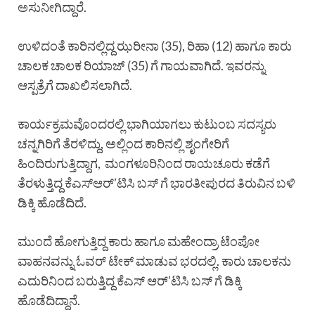
ಅಸುನೀಗಿದ್ದಾರೆ.
ಉಳಿದಂತೆ ಕಾರಿನಲ್ಲಿದ್ದ ಝರೀನಾ (35), ರಿಹಾ (12) ಹಾಗೂ ಕಾರು
ಚಾಲಕ ಚಾಲಕ ರಿಯಾಜ್ (35) ಗೆ ಗಾಯವಾಗಿದೆ. ಇವರನ್ನು
ಆಸ್ಪತ್ರೆಗೆ ದಾಖಲಿಸಲಾಗಿದೆ.
ಕಾರ್ಯಕ್ರಮವೊಂದರಲ್ಲಿ ಭಾಗಿಯಾಗಲು ಕುಟುಂಬ ಸದಸ್ಯರು
ಚನ್ನಗಿರಿಗೆ ತೆರಳಿದ್ದು, ಅಲ್ಲಿಂದ ಕಾರಿನಲ್ಲಿ ಶೃಂಗೇರಿಗೆ
ಹಿಂದಿರುಗುತ್ತಿದ್ದಾಗ, ಮಂಗಳೂರಿನಿಂದ ರಾಯಚೂರು ಕಡೆಗೆ
ತೆರಳುತ್ತಿದ್ದ ಕೆಎಸ್ಆರ್’ಟಿಸಿ ಬಸ್ ಗೆ ಭಾರತೀಪುರದ ತಿರುವಿನ ಬಳಿ
ಡಿಕ್ಕಿ ಹೊಡೆದಿದೆ.
ಮುಂದೆ ಹೋಗುತ್ತಿದ್ದ ಕಾರು ಹಾಗೂ ಮಹೇಂದ್ರಾ ಟೆಂಪೋ
ವಾಹನವನ್ನು ಓವರ್ ಟೇಕ್ ಮಾಡುವ ಭರದಲ್ಲಿ. ಕಾರು ಚಾಲಕನು
ಎದುರಿನಿಂದ ಬರುತ್ತಿದ್ದ ಕೆಎಸ್ ಆರ್’ಟಿಸಿ ಬಸ್ ಗೆ ಡಿಕ್ಕಿ
ಹೊಡೆದಿದ್ದಾನೆ.