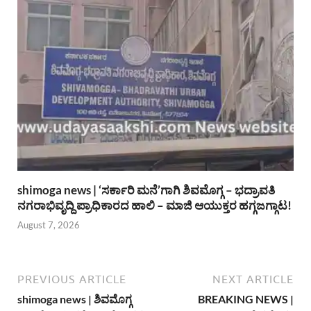
shimoga news | ‘ಸರ್ಕಾರಿ ಮನೆ’ಗಾಗಿ ಶಿವಮೊಗ್ಗ – ಭದ್ರಾವತಿ
ನಗರಾಭಿವೃದ್ದಿ ಪ್ರಾಧಿಕಾರದ ಹಾಲಿ – ಮಾಜಿ ಆಯುಕ್ತರ ಹಗ್ಗಜಗ್ಗಾಟ!
August 7, 2026
PREVIOUS ARTICLE
NEXT ARTICLE
shimoga news | ಶಿವಮೊಗ್ಗ
BREAKING NEWS |