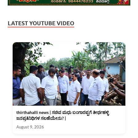
LATEST YOUTUBE VIDEO
thirthahalli news | ಸಚಿವ ಮಧು ಬಂಗಾರಪ್ಪಗೆ ತೀರ್ಥಹಳ್ಳಿ
ಜನಪ್ರತಿನಿಧಿಗಳ ಸಲಹೆಯೇನು? |
August 9, 2026