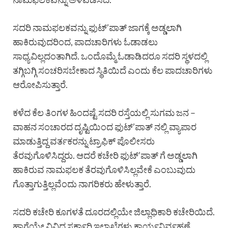
ಸದರಿ ನಾಮಫಲಕವನ್ನು ಫುಟ್’ಪಾತ್ ಜಾಗಕ್ಕೆ ಅಡ್ಡಲಾಗಿ
ಹಾಕಿರುವುದರಿಂದ, ಪಾದಚಾರಿಗಳು ಓಡಾಡಲು
ಸಾಧ್ಯವಿಲ್ಲದಂತಾಗಿದೆ. ಒಂದೊಮ್ಮೆ ಓಡಾಡಿದರೂ ಸದರಿ ಸ್ಥಳದಲ್ಲಿ
ತಗ್ಗಿಬಗ್ಗಿ ಸಂಚರಿಸಬೇಕಾದ ಸ್ಥಿತಿಯಿದೆ ಎಂದು ಕೆಲ ಪಾದಚಾರಿಗಳು
ಆರೋಪಿಸುತ್ತಾರೆ.
ಕಳೆದ ಕೆಲ ತಿಂಗಳ ಹಿಂದಷ್ಟೆ ಸದರಿ ರಸ್ತೆಯಲ್ಲಿ ಸುಗಮ ಜನ –
ವಾಹನ ಸಂಚಾರದ ದೃಷ್ಟಿಯಿಂದ ಫುಟ್’ಪಾತ್ ನಲ್ಲಿ ವ್ಯಾಪಾರ
ಮಾಡುತ್ತಿದ್ದ ವರ್ತಕರನ್ನು ಟ್ರಾಫಿಕ್ ಪೊಲೀಸರು
ತೆರವುಗೊಳಿಸಿದ್ದರು. ಆದರೆ ಕಚೇರಿ ಫುಟ್’ಪಾತ್ ಗೆ ಅಡ್ಡಲಾಗಿ
ಹಾಕಿರುವ ನಾಮಫಲಕ ತೆರವುಗೊಳಿಸಿಲ್ಲವೇಕೆ ಎಂಬುವುದು
ಗೊತ್ತಾಗುತ್ತಿಲ್ಲವೆಂದು ನಾಗರಿಕರು ಹೇಳುತ್ತಾರೆ.
ಸದರಿ ಕಚೇರಿ ಕೂಗಳತೆ ದೂರದಲ್ಲಿಯೇ ಜಿಲ್ಲಾಧಿಕಾರಿ ಕಚೇರಿಯಿದೆ.
ಹಾಗೆಯೇ ವಿವಿಧ ಸರ್ಕಾರಿ ಇಲಾಖೆಗಳು ಕಾರ್ಯನಿರ್ವಹಣೆ