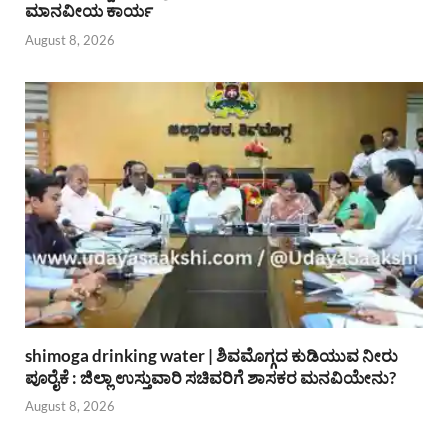
ಮಾನವೀಯ ಕಾರ್ಯ
August 8, 2026
shimoga drinking water | ಶಿವಮೊಗ್ಗದ ಕುಡಿಯುವ ನೀರು
ಪೂರೈಕೆ : ಜಿಲ್ಲಾ ಉಸ್ತುವಾರಿ ಸಚಿವರಿಗೆ ಶಾಸಕರ ಮನವಿಯೇನು?
August 8, 2026