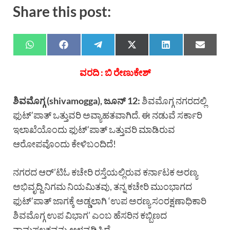
Share this post:
ವರದಿ : ಬಿ ರೇಣುಕೇಶ್
ಶಿವಮೊಗ್ಗ (shivamogga), ಜೂನ್ 12:
ಶಿವಮೊಗ್ಗ ನಗರದಲ್ಲಿ
ಫುಟ್’ಪಾತ್ ಒತ್ತುವರಿ ಅವ್ಯಾಹತವಾಗಿದೆ. ಈ ನಡುವೆ ಸರ್ಕಾರಿ
ಇಲಾಖೆಯೊಂದು ಫುಟ್’ಪಾತ್ ಒತ್ತುವರಿ ಮಾಡಿರುವ
ಆರೋಪವೊಂದು ಕೇಳಿಬಂದಿದೆ!
ನಗರದ ಆರ್’ಟಿಓ ಕಚೇರಿ ರಸ್ತೆಯಲ್ಲಿರುವ ಕರ್ನಾಟಕ ಅರಣ್ಯ
ಅಭಿವೃದ್ದಿ ನಿಗಮ ನಿಯಮಿತವು, ತನ್ನ ಕಚೇರಿ ಮುಂಭಾಗದ
ಫುಟ್’ಪಾತ್ ಜಾಗಕ್ಕೆ ಅಡ್ಡಲಾಗಿ ‘ಉಪ ಅರಣ್ಯ ಸಂರಕ್ಷಣಾಧಿಕಾರಿ
ಶಿವಮೊಗ್ಗ ಉಪ ವಿಭಾಗ’ ಎಂಬ ಹೆಸರಿನ ಕಬ್ಬಿಣದ
ನಾಮಫಲಕವನ್ನು ಅಳವಡಿಸಿದೆ.