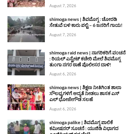
August 7, 2026
shimoga news | ಶಿವಮೊಗ್ಗ : ಚೋರಡಿ
ಸೇತುವೆ ಬಳಿ ಕಾರು ಪಲ್ಟಿ – 6 ಜನರಿಗೆ ಗಾಯ!
August 7, 2026
shimoga raid news | ನಾಗರಿಕರಿಗೆ ವಂಚನೆ
: ರಿಯಲ್ ಎಸ್ಟೇಟ್ ಕಚೇರಿ ಮೇಲೆ ಶಿವಮೊಗ್ಗ
ತುಂಗಾ ನಗರ ಠಾಣೆ ಪೊಲೀಸರ ದಾಳಿ!
August 6, 2026
shimoga news | ಶಿಕ್ಷಣ ನೀತಿಗಿಂತ ಶಾಲಾ
ಸೌಲಭ್ಯಗಳಿಗೆ ಆದ್ಯತೆ ನೀಡಲು ಶಾಸಕ ಎಸ್
ಎಲ್ ಭೋಜೇಗೌಡ ಸಲಹೆ
August 6, 2026
shimoga palike | ಶಿವಮೊಗ್ಗ ಪಾಲಿಕೆ
ಕಮೀಷನರ್ ಸೂಚನೆ : ಯುಜಿಡಿ ವಿಭಾಗದ