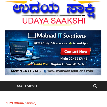
MAIN MENU
SHIVAMOGGA
/
ಶಿವಮೊಗ್ಗ