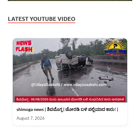
LATEST YOUTUBE VIDEO
shimoga news | ಶಿವಮೊಗ್ಗ | ಚೋರಡಿ ಬಳಿ ಪಲ್ಟಿಯಾದ ಕಾರು! |
August 7, 2026