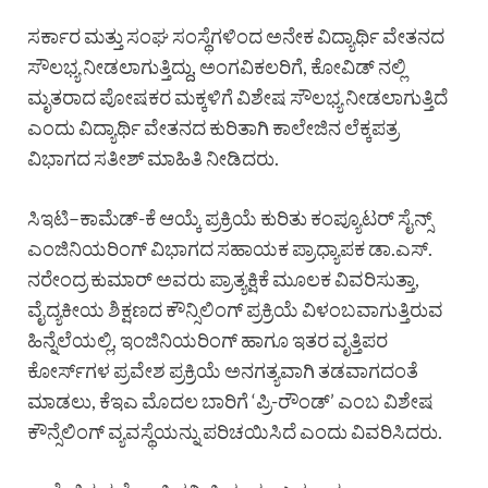
ಸರ್ಕಾರ ಮತ್ತು ಸಂಘ ಸಂಸ್ಥೆಗಳಿಂದ ಅನೇಕ ವಿದ್ಯಾರ್ಥಿ ವೇತನದ
ಸೌಲಭ್ಯ ನೀಡಲಾಗುತ್ತಿದ್ದು, ಅಂಗವಿಕಲರಿಗೆ, ಕೋವಿಡ್ ನಲ್ಲಿ
ಮೃತರಾದ ಪೋಷಕರ ಮಕ್ಕಳಿಗೆ ವಿಶೇಷ ಸೌಲಭ್ಯ ನೀಡಲಾಗುತ್ತಿದೆ
ಎಂದು ವಿದ್ಯಾರ್ಥಿ ವೇತನದ ಕುರಿತಾಗಿ ಕಾಲೇಜಿನ ಲೆಕ್ಕಪತ್ರ
ವಿಭಾಗದ ಸತೀಶ್ ಮಾಹಿತಿ ನೀಡಿದರು.
ಸಿಇಟಿ–ಕಾಮೆಡ್-ಕೆ ಆಯ್ಕೆ ಪ್ರಕ್ರಿಯೆ ಕುರಿತು ಕಂಪ್ಯೂಟರ್ ಸೈನ್ಸ್
ಎಂಜಿನಿಯರಿಂಗ್ ವಿಭಾಗದ ಸಹಾಯಕ ಪ್ರಾಧ್ಯಾಪಕ ಡಾ.ಎಸ್.
ನರೇಂದ್ರ ಕುಮಾರ್ ಅವರು ಪ್ರಾತ್ಯಕ್ಷಿಕೆ ಮೂಲಕ ವಿವರಿಸುತ್ತಾ,
ವೈದ್ಯಕೀಯ ಶಿಕ್ಷಣದ ಕೌನ್ಸಿಲಿಂಗ್ ಪ್ರಕ್ರಿಯೆ ವಿಳಂಬವಾಗುತ್ತಿರುವ
ಹಿನ್ನೆಲೆಯಲ್ಲಿ, ಇಂಜಿನಿಯರಿಂಗ್ ಹಾಗೂ ಇತರ ವೃತ್ತಿಪರ
ಕೋರ್ಸ್‌ಗಳ ಪ್ರವೇಶ ಪ್ರಕ್ರಿಯೆ ಅನಗತ್ಯವಾಗಿ ತಡವಾಗದಂತೆ
ಮಾಡಲು, ಕೆಇಎ ಮೊದಲ ಬಾರಿಗೆ ‘ಪ್ರಿ-ರೌಂಡ್’ ಎಂಬ ವಿಶೇಷ
ಕೌನ್ಸೆಲಿಂಗ್ ವ್ಯವಸ್ಥೆಯನ್ನು ಪರಿಚಯಿಸಿದೆ ಎಂದು ವಿವರಿಸಿದರು.