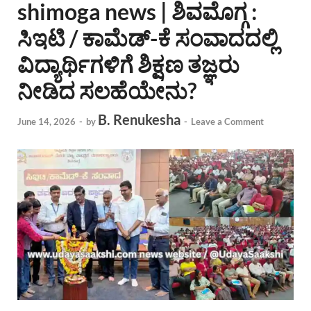
shimoga news | ಶಿವಮೊಗ್ಗ :
ಸಿಇಟಿ / ಕಾಮೆಡ್-ಕೆ ಸಂವಾದದಲ್ಲಿ
ವಿದ್ಯಾರ್ಥಿಗಳಿಗೆ ಶಿಕ್ಷಣ ತಜ್ಞರು
ನೀಡಿದ ಸಲಹೆಯೇನು?
B. Renukesha
June 14, 2026
-
by
-
Leave a Comment