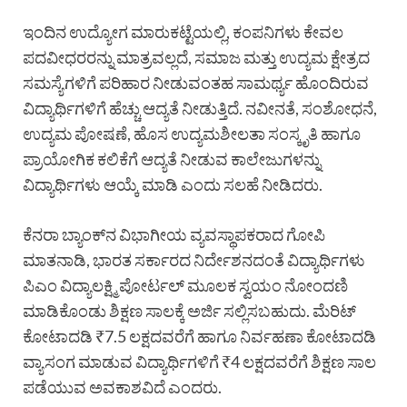
ಇಂದಿನ ಉದ್ಯೋಗ ಮಾರುಕಟ್ಟೆಯಲ್ಲಿ, ಕಂಪನಿಗಳು ಕೇವಲ
ಪದವೀಧರರನ್ನು ಮಾತ್ರವಲ್ಲದೆ, ಸಮಾಜ ಮತ್ತು ಉದ್ಯಮ ಕ್ಷೇತ್ರದ
ಸಮಸ್ಯೆಗಳಿಗೆ ಪರಿಹಾರ ನೀಡುವಂತಹ ಸಾಮರ್ಥ್ಯ ಹೊಂದಿರುವ
ವಿದ್ಯಾರ್ಥಿಗಳಿಗೆ ಹೆಚ್ಚು ಆದ್ಯತೆ ನೀಡುತ್ತಿದೆ. ನವೀನತೆ, ಸಂಶೋಧನೆ,
ಉದ್ಯಮ ಪೋಷಣೆ, ಹೊಸ ಉದ್ಯಮಶೀಲತಾ ಸಂಸ್ಕೃತಿ ಹಾಗೂ
ಪ್ರಾಯೋಗಿಕ ಕಲಿಕೆಗೆ ಆದ್ಯತೆ ನೀಡುವ ಕಾಲೇಜುಗಳನ್ನು
ವಿದ್ಯಾರ್ಥಿಗಳು ಆಯ್ಕೆ ಮಾಡಿ ಎಂದು ಸಲಹೆ ನೀಡಿದರು.
ಕೆನರಾ ಬ್ಯಾಂಕ್‌ನ ವಿಭಾಗೀಯ ವ್ಯವಸ್ಥಾಪಕರಾದ ಗೋಪಿ
ಮಾತನಾಡಿ, ಭಾರತ ಸರ್ಕಾರದ ನಿರ್ದೇಶನದಂತೆ ವಿದ್ಯಾರ್ಥಿಗಳು
ಪಿಎಂ ವಿದ್ಯಾಲಕ್ಷ್ಮಿ ಪೋರ್ಟಲ್ ಮೂಲಕ ಸ್ವಯಂ ನೋಂದಣಿ
ಮಾಡಿಕೊಂಡು ಶಿಕ್ಷಣ ಸಾಲಕ್ಕೆ ಅರ್ಜಿ ಸಲ್ಲಿಸಬಹುದು. ಮೆರಿಟ್
ಕೋಟಾದಡಿ ₹7.5 ಲಕ್ಷದವರೆಗೆ ಹಾಗೂ ನಿರ್ವಹಣಾ ಕೋಟಾದಡಿ
ವ್ಯಾಸಂಗ ಮಾಡುವ ವಿದ್ಯಾರ್ಥಿಗಳಿಗೆ ₹4 ಲಕ್ಷದವರೆಗೆ ಶಿಕ್ಷಣ ಸಾಲ
ಪಡೆಯುವ ಅವಕಾಶವಿದೆ ಎಂದರು.