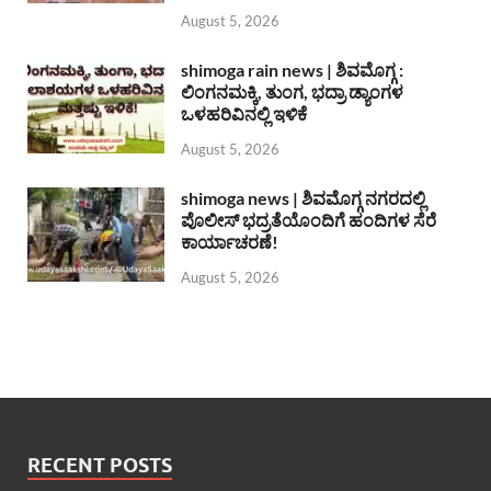
August 5, 2026
shimoga rain news | ಶಿವಮೊಗ್ಗ :
ಲಿಂಗನಮಕ್ಕಿ, ತುಂಗ, ಭದ್ರಾ ಡ್ಯಾಂಗಳ
ಒಳಹರಿವಿನಲ್ಲಿ ಇಳಿಕೆ
August 5, 2026
shimoga news | ಶಿವಮೊಗ್ಗ ನಗರದಲ್ಲಿ
ಪೊಲೀಸ್ ಭದ್ರತೆಯೊಂದಿಗೆ ಹಂದಿಗಳ ಸೆರೆ
ಕಾರ್ಯಾಚರಣೆ!
August 5, 2026
RECENT POSTS