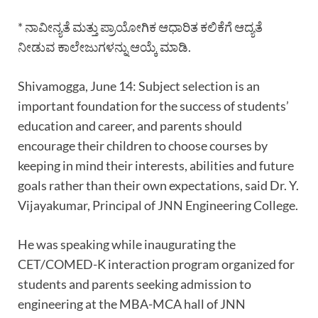
* ನಾವೀನ್ಯತೆ ಮತ್ತು ಪ್ರಾಯೋಗಿಕ ಆಧಾರಿತ ಕಲಿಕೆಗೆ ಆದ್ಯತೆ
ನೀಡುವ ಕಾಲೇಜುಗಳನ್ನು ಆಯ್ಕೆ ಮಾಡಿ.
Shivamogga, June 14: Subject selection is an
important foundation for the success of students’
education and career, and parents should
encourage their children to choose courses by
keeping in mind their interests, abilities and future
goals rather than their own expectations, said Dr. Y.
Vijayakumar, Principal of JNN Engineering College.
He was speaking while inaugurating the
CET/COMED-K interaction program organized for
students and parents seeking admission to
engineering at the MBA-MCA hall of JNN