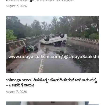
August 7, 2026
shimoga news | ಶಿವಮೊಗ್ಗ : ಚೋರಡಿ ಸೇತುವೆ ಬಳಿ ಕಾರು ಪಲ್ಟಿ
– 6 ಜನರಿಗೆ ಗಾಯ!
August 7, 2026