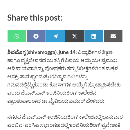
Share this post:
ಶಿವಮೊಗ್ಗ (shivamogga), june 14:
ವಿದ್ಯಾರ್ಥಿಗಳ ಶಿಕ್ಷಣ
ಹಾಗೂ ವೃತ್ತಿಜೀವನದ ಯಶಸ್ಸಿಗೆ ವಿಷಯ ಆಯ್ಕೆಯೇ ಪ್ರಮುಖ
ಅಡಿಪಾಯವಾಗಿದ್ದು, ಪೋಷಕರು ತಮ್ಮ ನಿರೀಕ್ಷೆಗಳಿಗಿಂತ ಮಕ್ಕಳ
ಆಸಕ್ತಿ, ಸಾಮರ್ಥ್ಯ ಮತ್ತು ಭವಿಷ್ಯದ ಗುರಿಗಳನ್ನು
ಗಮನದಲ್ಲಿಟ್ಟುಕೊಂಡು ಕೋರ್ಸ್‌ಗಳ ಆಯ್ಕೆಗೆ ಪ್ರೋತ್ಸಾಹಿಸಬೇಕು
ಎಂದು ಜೆ.ಎನ್.ಎನ್ ಇಂಜಿನಿಯರಿಂಗ್ ಕಾಲೇಜಿನ
ಪ್ರಾಂಶುಪಾಲರಾದ ಡಾ.ವೈ.ವಿಜಯಕುಮಾರ್ ಹೇಳಿದರು.
ನಗರದ ಜೆ.ಎನ್.ಎನ್ ಇಂಜಿನಿಯರಿಂಗ್ ಕಾಲೇಜಿನಲ್ಲಿ ಭಾನುವಾರ
ಎಂಬಿಎ-ಎಂಸಿಎ ಸಭಾಂಗಣದಲ್ಲಿ ಇಂಜಿನಿಯರಿಂಗ್ ಪ್ರವೇಶಾತಿ