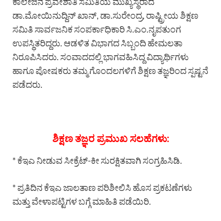
ಕಾಲೇಜಿನ ಪ್ರವೇಶಾತಿ ಸಮಿತಿಯ ಮುಖ್ಯಸ್ಥರಾದ
ಡಾ.ಮೋಯಿನುದ್ದಿನ್ ಖಾನ್, ಡಾ.ಸುರೇಂದ್ರ, ರಾಷ್ಟ್ರೀಯ ಶಿಕ್ಷಣ
ಸಮಿತಿ ಸಾರ್ವಜನಿಕ ಸಂಪರ್ಕಾಧಿಕಾರಿ ಸಿ.ಎಂ.ನೃಪತುಂಗ
ಉಪಸ್ಥಿತರಿದ್ದರು. ಆಡಳಿತ ವಿಭಾಗದ ಸಿಬ್ಬಂದಿ ಹೇಮಲತಾ
ನಿರೂಪಿಸಿದರು. ಸಂವಾದದಲ್ಲಿ ಭಾಗವಹಿಸಿದ್ದ ವಿದ್ಯಾರ್ಥಿಗಳು
ಹಾಗೂ ಪೋಷಕರು ತಮ್ಮ ಗೊಂದಲಗಳಿಗೆ ಶಿಕ್ಷಣ ತಜ್ಞರಿಂದ ಸ್ಪಷ್ಟನೆ
ಪಡೆದರು.
ಶಿಕ್ಷಣ ತಜ್ಞರ ಪ್ರಮುಖ ಸಲಹೆಗಳು:
* ಕೆಇಎ ನೀಡುವ ಸೀಕ್ರೆಟ್-ಕೀ ಸುರಕ್ಷಿತವಾಗಿ ಸಂಗ್ರಹಿಸಿಡಿ.
* ಪ್ರತಿದಿನ ಕೆಇಎ ಜಾಲತಾಣ ಪರಿಶೀಲಿಸಿ ಹೊಸ ಪ್ರಕಟಣೆಗಳು
ಮತ್ತು ವೇಳಾಪಟ್ಟಿಗಳ ಬಗ್ಗೆ ಮಾಹಿತಿ ಪಡೆಯಿರಿ.