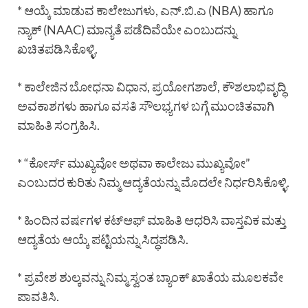
* ಆಯ್ಕೆ ಮಾಡುವ ಕಾಲೇಜುಗಳು, ಎನ್.ಬಿ.ಎ (NBA) ಹಾಗೂ
ನ್ಯಾಕ್ (NAAC) ಮಾನ್ಯತೆ ಪಡೆದಿವೆಯೇ ಎಂಬುದನ್ನು
ಖಚಿತಪಡಿಸಿಕೊಳ್ಳಿ.
* ಕಾಲೇಜಿನ ಬೋಧನಾ ವಿಧಾನ, ಪ್ರಯೋಗಶಾಲೆ, ಕೌಶಲಾಭಿವೃದ್ಧಿ
ಅವಕಾಶಗಳು ಹಾಗೂ ವಸತಿ ಸೌಲಭ್ಯಗಳ ಬಗ್ಗೆ ಮುಂಚಿತವಾಗಿ
ಮಾಹಿತಿ ಸಂಗ್ರಹಿಸಿ.
* “ಕೋರ್ಸ್ ಮುಖ್ಯವೋ ಅಥವಾ ಕಾಲೇಜು ಮುಖ್ಯವೋ”
ಎಂಬುದರ ಕುರಿತು ನಿಮ್ಮ ಆದ್ಯತೆಯನ್ನು ಮೊದಲೇ ನಿರ್ಧರಿಸಿಕೊಳ್ಳಿ.
* ಹಿಂದಿನ ವರ್ಷಗಳ ಕಟ್‌ಆಫ್ ಮಾಹಿತಿ ಆಧರಿಸಿ ವಾಸ್ತವಿಕ ಮತ್ತು
ಆದ್ಯತೆಯ ಆಯ್ಕೆ ಪಟ್ಟಿಯನ್ನು ಸಿದ್ಧಪಡಿಸಿ.
* ಪ್ರವೇಶ ಶುಲ್ಕವನ್ನು ನಿಮ್ಮ ಸ್ವಂತ ಬ್ಯಾಂಕ್ ಖಾತೆಯ ಮೂಲಕವೇ
ಪಾವತಿಸಿ.