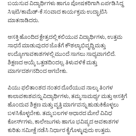
ಬಯಸುವ ವಿದ್ಯಾರ್ಥಿಗಳು ಹಾಗೂ ಪೋಷಕರಿಗಾಗಿ ಏರ್ಪಡಿಸಿದ್ದ
ಸಿಇಟಿ/ಕಾಮೆಡ್-ಕೆ ಸಂವಾದ ಕಾರ್ಯಕ್ರಮ ಉದ್ಘಾಟಿಸಿ
ಮಾತನಾಡಿದರು.
ಆಸಕ್ತಿ ಹೊಂದಿದ ಕ್ಷೇತ್ರದಲ್ಲಿ ಕಲಿಯುವ ವಿದ್ಯಾರ್ಥಿಗಳು, ಉತ್ತಮ
ಸಾಧನೆ ಮಾಡುವುದರ ಜೊತೆಗೆ ಕೌಶಲ್ಯಾಭಿವೃದ್ದಿ ಮತ್ತು
ಉದ್ಯೋಗಾವಕಾಶಗಳಲ್ಲಿ ಮುಂದೆ ಸಾಗಲು ಸಾಧ್ಯವಾಗಲಿದೆ.
ಶಿಕ್ಷಣದ ಆಯ್ಕೆ ಒತ್ತಡದಿಂದಲ್ಲ, ತಿಳುವಳಿಕೆ ಮತ್ತು
ಮಾರ್ಗದರ್ಶನದಿಂದ ಆಗಬೇಕು.
ಪಿಯು ಫಲಿತಾಂಶದ ನಂತರ ದೊರೆಯುವ ನಾಲ್ಕು ತಿಂಗಳ
ಕಾಲಾವಕಾಶವನ್ನು ವಿದ್ಯಾರ್ಥಿಗಳು, ತಮ್ಮ ಸಾಮರ್ಥ್ಯ ಮತ್ತು ಆಸಕ್ತಿಗೆ
ಹೊಂದುವ ಶಿಕ್ಷಣ ಮತ್ತು ವೃತ್ತಿ ಮಾರ್ಗವನ್ನು ಹುಡುಕಿಕೊಳ್ಳಲು
ಬಳಸಿಕೊಳ್ಳಬೇಕು. ತಮ್ಮ ಬಲಗಳ ಆಧಾರದ ಮೇಲೆ ವಿವಿಧ
ಕೋರ್ಸ್‌ಗಳು, ಕಾಲೇಜುಗಳು ಹಾಗೂ ಭವಿಷ್ಯದ ಅವಕಾಶಗಳ
ಕುರಿತು ಸಮೀಕ್ಷೆ ನಡೆಸಿ ನಿರ್ಧಾರ ಕೈಗೊಳ್ಳುವುದು ಉತ್ತಮ.