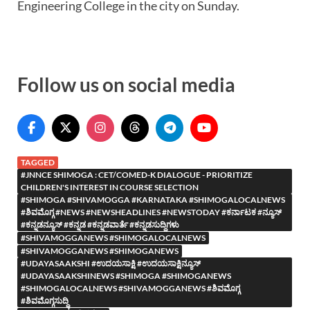
Engineering College in the city on Sunday.
Follow us on social media
TAGGED
#JNNCE SHIMOGA : CET/COMED-K DIALOGUE - PRIORITIZE
CHILDREN'S INTEREST IN COURSE SELECTION
#SHIMOGA #SHIVAMOGGA #KARNATAKA #SHIMOGALOCALNEWS
#ಶಿವಮೊಗ್ಗ #NEWS #NEWSHEADLINES #NEWSTODAY #ಕರ್ನಾಟಕ #ನ್ಯೂಸ್
#ಕನ್ನಡನ್ಯೂಸ್ #ಕನ್ನಡ #ಕನ್ನಡವಾರ್ತೆ #ಕನ್ನಡಸುದ್ದಿಗಳು
#SHIVAMOGGANEWS #SHIMOGALOCALNEWS
#SHIVAMOGGANEWS #SHIMOGANEWS
#UDAYASAAKSHI #ಉದಯಸಾಕ್ಷಿ #ಉದಯಸಾಕ್ಷಿನ್ಯೂಸ್
#UDAYASAAKSHINEWS #SHIMOGA #SHIMOGANEWS
#SHIMOGALOCALNEWS #SHIVAMOGGANEWS #ಶಿವಮೊಗ್ಗ
#ಶಿವಮೊಗ್ಗಸುದ್ದಿ