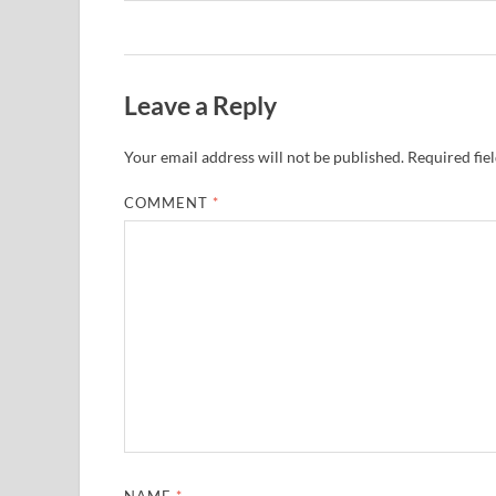
Leave a Reply
Your email address will not be published.
Required fie
COMMENT
*