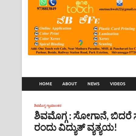
HOME
ABOUT
NEWS
VIDEOS
ಶಿವಮೊಗ್ಗ ಗ್ರಾಮಾಂತರ
ಶಿವಮೊಗ್ಗ : ಸೋಗಾನೆ, ಬಿದರೆ 
ರಂದು ವಿದ್ಯುತ್ ವ್ಯತ್ಯಯ!