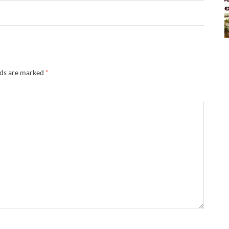
lds are marked
*