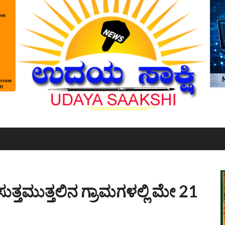
ಸುತ್ತಮುತ್ತಲಿನ ಗ್ರಾಮಗಳಲ್ಲಿ ಮೇ 21