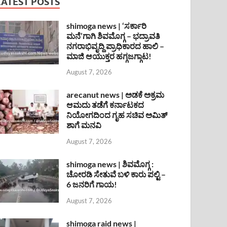
LATEST POSTS
shimoga news | ‘ಸರ್ಕಾರಿ
ಮನೆ’ಗಾಗಿ ಶಿವಮೊಗ್ಗ – ಭದ್ರಾವತಿ
ನಗರಾಭಿವೃದ್ದಿ ಪ್ರಾಧಿಕಾರದ ಹಾಲಿ –
ಮಾಜಿ ಆಯುಕ್ತರ ಹಗ್ಗಜಗ್ಗಾಟ!
August 7, 2026
arecanut news | ಅಡಕೆ ಅಕ್ರಮ
ಆಮದು ತಡೆಗೆ ಕರ್ನಾಟಕದ
ನಿಯೋಗದಿಂದ ಗೃಹ ಸಚಿವ ಅಮಿತ್
ಶಾಗೆ ಮನವಿ
August 7, 2026
shimoga news | ಶಿವಮೊಗ್ಗ :
ಚೋರಡಿ ಸೇತುವೆ ಬಳಿ ಕಾರು ಪಲ್ಟಿ –
6 ಜನರಿಗೆ ಗಾಯ!
August 7, 2026
shimoga raid news |