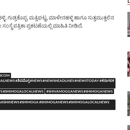
ಹಳ್ಳಿ, ಗುಡ್ರಕೊಪ್ಪ, ಮತ್ತಿಘಟ್ಟ, ಮಾಳೇನಹಳ್ಳಿ ಹಾಗೂ ಸುತ್ತಮುತ್ತಲಿನ
ಸಂಸ್ಥೆ ಪತ್ರಿಕಾ ಪ್ರಕಟಣೆಯಲ್ಲಿ ಮಾಹಿತಿ ನೀಡಿದೆ.
MESCOM
NEWS #ಶಿವಮೊಗ್ಗ #NEWS #NEWSHEADLINES #NEWSTODAY #ಕರ್ನಾಟಕ
S #SHIMOGALOCALNEWS
#SHIVAMOGGANEWS #SHIMOGANEWS
YASAAKSHINEWS #SHIMOGA #SHIMOGANEWS #SHIMOGALOCALNEWS