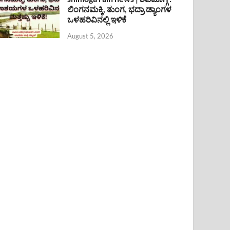
ಲಿಂಗನಮಕ್ಕಿ, ತುಂಗ, ಭದ್ರಾ ಡ್ಯಾಂಗಳ
ಒಳಹರಿವಿನಲ್ಲಿ ಇಳಿಕೆ
August 5, 2026