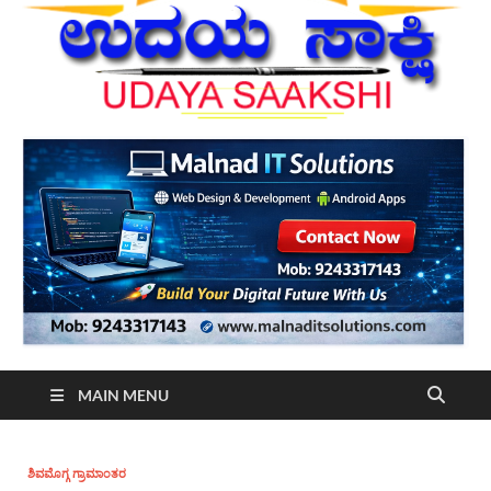
MAIN MENU
ಶಿವಮೊಗ್ಗ ಗ್ರಾಮಾಂತರ