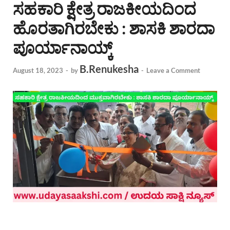
ಸಹಕಾರಿ ಕ್ಷೇತ್ರ ರಾಜಕೀಯದಿಂದ
ಹೊರತಾಗಿರಬೇಕು : ಶಾಸಕಿ ಶಾರದಾ
ಪೂರ್ಯಾನಾಯ್ಕ್
B.Renukesha
August 18, 2023
-
by
-
Leave a Comment