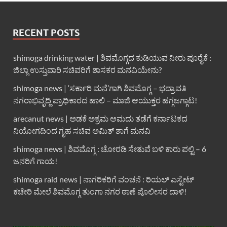
RECENT POSTS
shimoga drinking water | ಶಿವಮೊಗ್ಗದ ಕುಡಿಯುವ ನೀರು ಪೂರೈಕೆ :
ಜಿಲ್ಲಾ ಉಸ್ತುವಾರಿ ಸಚಿವರಿಗೆ ಶಾಸಕರ ಮನವಿಯೇನು?
shimoga news | ‘ಸರ್ಕಾರಿ ಮನೆ’ಗಾಗಿ ಶಿವಮೊಗ್ಗ – ಭದ್ರಾವತಿ
ನಗರಾಭಿವೃದ್ದಿ ಪ್ರಾಧಿಕಾರದ ಹಾಲಿ – ಮಾಜಿ ಆಯುಕ್ತರ ಹಗ್ಗಜಗ್ಗಾಟ!
arecanut news | ಅಡಕೆ ಅಕ್ರಮ ಆಮದು ತಡೆಗೆ ಕರ್ನಾಟಕದ
ನಿಯೋಗದಿಂದ ಗೃಹ ಸಚಿವ ಅಮಿತ್ ಶಾಗೆ ಮನವಿ
shimoga news | ಶಿವಮೊಗ್ಗ : ಚೋರಡಿ ಸೇತುವೆ ಬಳಿ ಕಾರು ಪಲ್ಟಿ – 6
ಜನರಿಗೆ ಗಾಯ!
shimoga raid news | ನಾಗರಿಕರಿಗೆ ವಂಚನೆ : ರಿಯಲ್ ಎಸ್ಟೇಟ್
ಕಚೇರಿ ಮೇಲೆ ಶಿವಮೊಗ್ಗ ತುಂಗಾ ನಗರ ಠಾಣೆ ಪೊಲೀಸರ ದಾಳಿ!