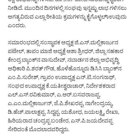
ನೀಡಿದೆ. ಮುಂದಿನ ದಿನಗಳಲ್ಲಿ ಸಂಘವು ಇನ್ನಷ್ಟು ಲಾಭ ಗಳಿಸಲು
ಅಗತ್ಯವಿರುವ ಎಲ್ಲಾ ರೀತಿಯ ಕ್ರಮಗಳನ್ನು ಕೈಗೊಳ್ಳಲಾ್ಉವುದು
ಎಂದರು.
ಸಮಾರಂಭದಲ್ಲಿ ಸಂಸ್ಥಾಪಕ ಅಧ್ಯಕ್ಷ ಜಿ.ಎಸ್.ಮಲ್ಲಿಕಾರ್ಜುನ
ಪಟೇಲ್, ತಾಪಂ ಮಾಜಿ ಅಧ್ಯಕ್ಷೆ ಆಶಾ ಶ್ರೀಧರ್, ಜಿಲ್ಲಾ ಸಹಕಾರ
ಕೇಂದ್ರ ಬ್ಯಾಂಕ್‌ನ ವಾಸುದೇವ್, ನಬಾರ್ಡ‌‌ನ ಜಿಲ್ಲಾ ಅಭಿವೃದ್ಧಿ
ಅಧಿಕಾರಿ ಪಿ.ಶರತ್ ಗೌಡ, ಹೊಳೆಹೊನ್ನೂರು ಡಿಸಿಸಿ ಬ್ಯಾಂಕ್‌ನ
ಎಂ.ಪಿ.ಸುರೇಶ್, ಗ್ರಾಪಂ ಉಪಾಧ್ಯಕ್ಷ ಎನ್.ಟಿ.ಸಂಗನಾಥ್,
ಸಂಘದ ಉಪಾಧ್ಯಕ್ಷ ಕೆ.ಯತೀಶ್ವರಾಚಾರ್, ನಿರ್ದೇಶಕರಾದ
ಎಲ್.ಎಸ್.ರವಿಕುಮಾರ್, ಎ.ಆರ್.ಬಸವರಾಜಪ್ಪ,
ಎ.ಎಂ.ಮಲ್ಲಿಕಾರ್ಜುನ್, ಜೆ.ಪಿ.ಶೇಖರಪ್ಪ, ನಾಗೇಂದ್ರಯ್ಯ,
ಡಿ.ಹೆಚ್.ಪಾಲಾಕ್ಷಪ್ಪ, ಸಿದ್ದಪ್ಪ, ಯಶೋಧ, ಜಯಲಕ್ಷ್ಮಿ, ರೇಖಾ,
ಹಿರಿಯರಾದ ಚಂದ್ರಪ್ಪ ಬಂಡೇರ, ಎಸ್.ಪಿ.ಜಯದೇವಪ್ಪ
ಸೇರಿದಂತೆ ಮೊದಲಾದವರಿದ್ದರು.