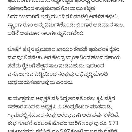
ಸಹಕಾರದಿಂದ ಉತ್ತಮವಾದ ಗೋದಾಮು ಕಟ್ಟಡ
ನಿರ್ಮಾಣವಾಗಿದೆ. ಇನ್ನು ಮುಂದಿನ ದಿನಗಳಲ್ಲಿ ಆಡಳಿತ ಕಛೇರಿ,
ಸ್ಟ್ರಾಂಗ್ ರೂಂ ಅನ್ನು ನಿರ್ಮಿಸಿಕೊಂಡು ಬಂಗಾರ ಅಡಮಾನ ಸಾಲ,
ಅಡಿಕೆ ಅಡಮಾನ ಸಾಲಗಳನ್ನು ನೀಡಬೇಕು.
ಜೊತೆಗೆ ಹೆಚ್ಚಿನ ಪ್ರಮಾಣದ ಖಾಯಂ ಠೇವಣಿ ಇಡುವಂತೆ ರೈತರ
ಮನವೊಲಿಸಬೇಕು. ಆಗ ಕೇಂದ್ರ ಬ್ಯಾಂಕ್‌ನಿಂದ ಹಣದ ಸಹಾಯ
ಪಡೆದು ರೈತರಿಗೆ ಹೆಚ್ಚಿನ ಸಾಲ ನೀಡಬಹುದು. ಇದರಿಂದ
ವಸೂಲಾಗುವ ಬಡ್ಡಿಯಿಂದ ಸಂಘವು ಅಭಿವೃದ್ಧಿ ಹೊಂದಿ
ಲಾಭದಾಯಕವಾಗುವುದು ಎಂದರು.
ಕಾರ್ಯಕ್ರಮದ ಅಧ್ಯಕ್ಷತೆ ವಹಿಸಿದ್ದ ಅರಹತೊಳಲು ಕೃಷಿ ಪತ್ತಿನ
ಸಹಕಾರ ಸಂಘದ ಅಧ್ಯಕ್ಷ ಸಿ.ಪಿ.ಚಂದ್ರಶೇಖರ್ ಮಾತನಾಡಿ,
ಗ್ರಾಮದಲ್ಲಿ ಸಹಕಾರ ಸಂಘ ಆರಂಭವಾಗಿ ಆರು ವರ್ಷ ಕಳೆದಿವೆ.
ಶುಭ ಸೂಚನೆ ಎಂಬಂತೆ ಮೊದಲ ಬಾರಿಗೆ ಸಂಘವು ರೂ. 5.71
ಲಕ್ಷ ಲಾಭವನ್ನು ಗಳಿಸಿದೆ. ರೂ 5.87 ಕೋಟಿ ಸಾಲವನ್ನು ರೈತರಿಗೆ