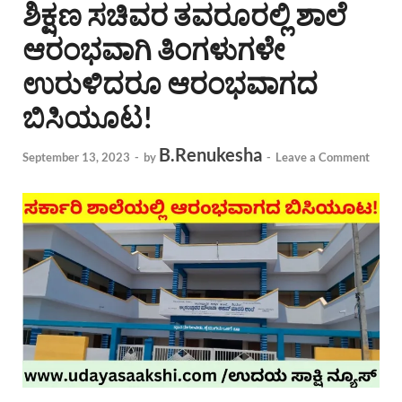
ಶಿಕ್ಷಣ ಸಚಿವರ ತವರೂರಲ್ಲಿ ಶಾಲೆ
ಆರಂಭವಾಗಿ ತಿಂಗಳುಗಳೇ
ಉರುಳಿದರೂ ಆರಂಭವಾಗದ
ಬಿಸಿಯೂಟ!
B.Renukesha
September 13, 2023
-
by
-
Leave a Comment