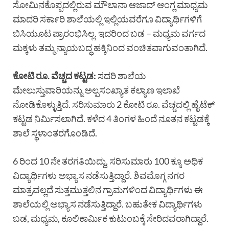
ಸೋಮಿನಕೊಪ್ಪದಲ್ಲಿರುವ ಮೌಲಾನಾ ಆಜಾದ್ ಆಂಗ್ಲ ಮಾಧ್ಯಮ
ಮಾದರಿ ಸರ್ಕಾರಿ ಶಾಲೆಯಲ್ಲಿ ಇಲ್ಲಿಯವರೆಗೂ ವಿದ್ಯಾರ್ಥಿಗಳಿಗೆ
ಬಿಸಿಯೂಟ ಪ್ರಾರಂಭಿಸಿಲ್ಲ. ಇದರಿಂದ ಬಡ – ಮಧ್ಯಮ ವರ್ಗದ
ಮಕ್ಕಳು ತಮ್ಮ ನ್ಯಾಯಬದ್ಧ ಹಕ್ಕಿನಿಂದ ವಂಚಿತವಾಗುವಂತಾಗಿದೆ.
ಕೋಟಿ ರೂ. ವೆಚ್ಚದ ಕಟ್ಟಡ:
ಸದರಿ ಶಾಲೆಯ
ಮೇಲುಸ್ತುವಾರಿಯನ್ನು ಅಲ್ಪಸಂಖ್ಯಾತ ಕಲ್ಯಾಣ ಇಲಾಖೆ
ನೋಡಿಕೊಳ್ಳುತ್ತಿದೆ. ಸರಿಸುಮಾರು 2 ಕೋಟಿ ರೂ. ವೆಚ್ಚದಲ್ಲಿ ಹೈಟೆಕ್
ಕಟ್ಟಡ ನಿರ್ಮಿಸಲಾಗಿದೆ. ಕಳೆದ 4 ತಿಂಗಳ ಹಿಂದೆ ನೂತನ ಕಟ್ಟಡಕ್ಕೆ
ಶಾಲೆ ಸ್ಥಳಾಂತರಗೊಂಡಿದೆ.
6 ರಿಂದ 10 ನೇ ತರಗತಿಯಿದ್ದು, ಸರಿಸುಮಾರು 100 ಕ್ಕೂ ಅಧಿಕ
ವಿದ್ಯಾರ್ಥಿಗಳು ಅಭ್ಯಾಸ ನಡೆಸುತ್ತಿದ್ದಾರೆ. ಶಿವಮೊಗ್ಗ ನಗರ
ಮಾತ್ರವಲ್ಲದೆ ಸುತ್ತಮುತ್ತಲಿನ ಗ್ರಾಮಗಳಿಂದ ವಿದ್ಯಾರ್ಥಿಗಳು ಈ
ಶಾಲೆಯಲ್ಲಿ ಅಭ್ಯಾಸ ನಡೆಸುತ್ತಿದ್ದಾರೆ. ಬಹುತೇಕ ವಿದ್ಯಾರ್ಥಿಗಳು
ಬಡ, ಮಧ್ಯಮ, ಕೂಲಿಕಾರ್ಮಿಕ ಕುಟುಂಬಕ್ಕೆ ಸೇರಿದವರಾಗಿದ್ದಾರೆ.