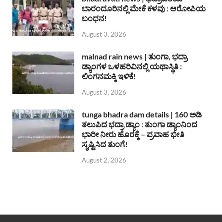
ಬಾರಂದೂರಿನಲ್ಲಿ ಮೇಕೆ ಕಳವು : ಆರೋಪಿಯ
ಬಂಧನ!
August 3, 2026
malnad rain news | ತುಂಗಾ, ಭದ್ರಾ
ಡ್ಯಾಂಗಳ ಒಳಹರಿವಿನಲ್ಲಿ ಯಥಾಸ್ಥಿತಿ :
ಲಿಂಗನಮಕ್ಕಿ ಇಳಿಕೆ!
August 3, 2026
tunga bhadra dam details | 160 ಅಡಿ
ತಲುಪಿದ ಭದ್ರಾ ಡ್ಯಾಂ : ತುಂಗಾ ಡ್ಯಾಂನಿಂದ
ಭಾರೀ ನೀರು ಹೊರಕ್ಕೆ – ಪ್ರವಾಹ ಭೀತಿ
ಸೃಷ್ಟಿಸಿದ ತುಂಗೆ!
August 2, 2026