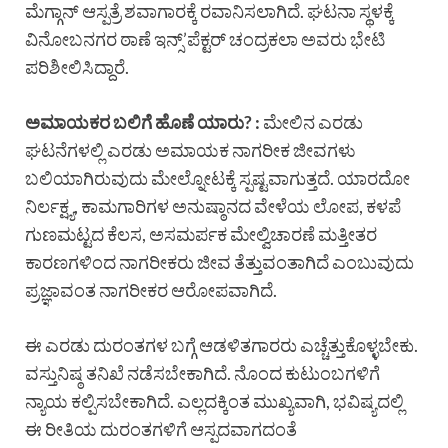
ಮೆಗ್ಗಾನ್ ಆಸ್ಪತ್ರೆ ಶವಾಗಾರಕ್ಕೆ ರವಾನಿಸಲಾಗಿದೆ. ಘಟನಾ ಸ್ಥಳಕ್ಕೆ
ವಿನೋಬನಗರ ಠಾಣೆ ಇನ್ಸ್’ಪೆಕ್ಟರ್ ಚಂದ್ರಕಲಾ ಅವರು ಭೇಟಿ
ಪರಿಶೀಲಿಸಿದ್ದಾರೆ.
ಅಮಾಯಕರ ಬಲಿಗೆ ಹೊಣೆ ಯಾರು? :
ಮೇಲಿನ ಎರಡು
ಘಟನೆಗಳಲ್ಲಿ ಎರಡು ಅಮಾಯಕ ನಾಗರೀಕ ಜೀವಗಳು
ಬಲಿಯಾಗಿರುವುದು ಮೇಲ್ನೋಟಕ್ಕೆ ಸ್ಪಷ್ಟವಾಗುತ್ತದೆ. ಯಾರದೋ
ನಿರ್ಲಕ್ಷ್ಯ, ಕಾಮಗಾರಿಗಳ ಅನುಷ್ಠಾನದ ವೇಳೆಯ ಲೋಪ, ಕಳಪೆ
ಗುಣಮಟ್ಟದ ಕೆಲಸ, ಅಸಮರ್ಪಕ ಮೇಲ್ವಿಚಾರಣೆ ಮತ್ತೀತರ
ಕಾರಣಗಳಿಂದ ನಾಗರೀಕರು ಜೀವ ತೆತ್ತುವಂತಾಗಿದೆ ಎಂಬುವುದು
ಪ್ರಜ್ಞಾವಂತ ನಾಗರೀಕರ ಆರೋಪವಾಗಿದೆ.
ಈ ಎರಡು ದುರಂತಗಳ ಬಗ್ಗೆ ಆಡಳಿತಗಾರರು ಎಚ್ಚೆತ್ತುಕೊಳ್ಳಬೇಕು.
ವಸ್ತುನಿಷ್ಠ ತನಿಖೆ ನಡೆಸಬೇಕಾಗಿದೆ. ನೊಂದ ಕುಟುಂಬಗಳಿಗೆ
ನ್ಯಾಯ ಕಲ್ಪಿಸಬೇಕಾಗಿದೆ. ಎಲ್ಲದಕ್ಕಿಂತ ಮುಖ್ಯವಾಗಿ, ಭವಿಷ್ಯದಲ್ಲಿ
ಈ ರೀತಿಯ ದುರಂತಗಳಿಗೆ ಆಸ್ಪದವಾಗದಂತೆ