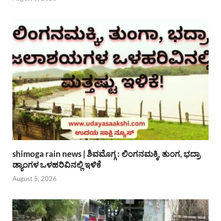
shimoga rain news | ಶಿವಮೊಗ್ಗ : ಲಿಂಗನಮಕ್ಕಿ, ತುಂಗ, ಭದ್ರಾ
ಡ್ಯಾಂಗಳ ಒಳಹರಿವಿನಲ್ಲಿ ಇಳಿಕೆ
August 5, 2026