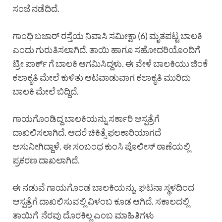
ಸಂಜೆ ನಡೆದಿದೆ.
ಗಾಂಧಿ ಬಜಾರ್ ರಸ್ತೆಯ ನಿವಾಸಿ ಸಮೀಕ್ಷಾ (6) ಮೃತಪಟ್ಟ ಬಾಲಕಿ
ಎಂದು ಗುರುತಿಸಲಾಗಿದೆ. ತಾಯಿ ಹಾಗೂ ಸಹೋದರಿಯೊಂದಿಗೆ
ಟ್ರೀ ಪಾರ್ಕ್ ಗೆ ಬಾಲಕಿ ಆಗಮಿಸಿದ್ದಳು. ಈ ವೇಳೆ ಬಾಲಕಿಯು ಜಿಂಕೆ
ಕಲಾಕೃತಿ ಮೇಲೆ ಕುಳಿತು ಆಟವಾಡುವಾಗ ಕಲಾಕೃತಿ ಮುರಿದು
ಬಾಲಕಿ ಮೇಲೆ ಬಿದ್ದಿದೆ.
ಗಾಯಗೊಂಡಿದ್ದ ಬಾಲಕಿಯನ್ನು ಸರ್ಕಾರಿ ಆಸ್ಪತ್ರೆಗೆ
ದಾಖಲಿಸಲಾಗಿದೆ. ಆದರೆ ಚಿಕಿತ್ಸೆ ಫಲಕಾರಿಯಾಗದೆ
ಅಸುನೀಗಿದ್ದಾಳೆ. ಈ ಸಂಬಂಧ ಕುಂಸಿ ಪೊಲೀಸ್ ಠಾಣೆಯಲ್ಲಿ
ಪ್ರಕರಣ ದಾಖಲಾಗಿದೆ.
ಈ ನಡುವೆ ಗಾಯಗೊಂಡ ಬಾಲಕಿಯನ್ನು, ಘಟನಾ ಸ್ಥಳದಿಂದ
ಆಸ್ಪತ್ರೆಗೆ ದಾಖಲಿಸುವಲ್ಲಿ ವಿಳಂಬ ಕೂಡ ಆಗಿದೆ. ಸಕಾಲದಲ್ಲಿ
ತಾಯಿಗೆ ನೆರವು ದೊರಕಿಲ್ಲ ಎಂಬ ಮಾಹಿತಿಗಳು