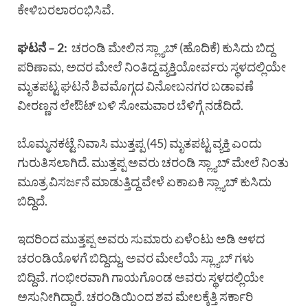
ಕೇಳಿಬರಲಾರಂಭಿಸಿವೆ.
ಘಟನೆ – 2:
ಚರಂಡಿ ಮೇಲಿನ ಸ್ಲ್ಯಾಬ್ (ಹೊದಿಕೆ) ಕುಸಿದು ಬಿದ್ದ
ಪರಿಣಾಮ, ಅದರ ಮೇಲೆ ನಿಂತಿದ್ದ ವ್ಯಕ್ತಿಯೋರ್ವರು ಸ್ಥಳದಲ್ಲಿಯೇ
ಮೃತಪಟ್ಟ ಘಟನೆ ಶಿವಮೊಗ್ಗದ ವಿನೋಬನಗರ ಬಡಾವಣೆ
ವೀರಣ್ಣನ ಲೇಔಟ್ ಬಳಿ ಸೋಮವಾರ ಬೆಳಿಗ್ಗೆ ನಡೆದಿದೆ.
ಬೊಮ್ಮನಕಟ್ಟೆ ನಿವಾಸಿ ಮುತ್ತಪ್ಪ (45) ಮೃತಪಟ್ಟ ವ್ಯಕ್ತಿ ಎಂದು
ಗುರುತಿಸಲಾಗಿದೆ. ಮುತ್ತಪ್ಪ ಅವರು ಚರಂಡಿ ಸ್ಲ್ಯಾಬ್ ಮೇಲೆ ನಿಂತು
ಮೂತ್ರ ವಿಸರ್ಜನೆ ಮಾಡುತ್ತಿದ್ದ ವೇಳೆ ಏಕಾಏಕಿ ಸ್ಲ್ಯಾಬ್ ಕುಸಿದು
ಬಿದ್ದಿದೆ.
ಇದರಿಂದ ಮುತ್ತಪ್ಪ ಅವರು ಸುಮಾರು ಏಳೆಂಟು ಅಡಿ ಆಳದ
ಚರಂಡಿಯೊಳಗೆ ಬಿದ್ದಿದ್ದು, ಅವರ ಮೇಲೆಯೆ ಸ್ಲ್ಯಾಬ್ ಗಳು
ಬಿದ್ದಿವೆ. ಗಂಭೀರವಾಗಿ ಗಾಯಗೊಂಡ ಅವರು ಸ್ಥಳದಲ್ಲಿಯೇ
ಅಸುನೀಗಿದ್ದಾರೆ. ಚರಂಡಿಯಿಂದ ಶವ ಮೇಲಕ್ಕೆತ್ತಿ ಸರ್ಕಾರಿ