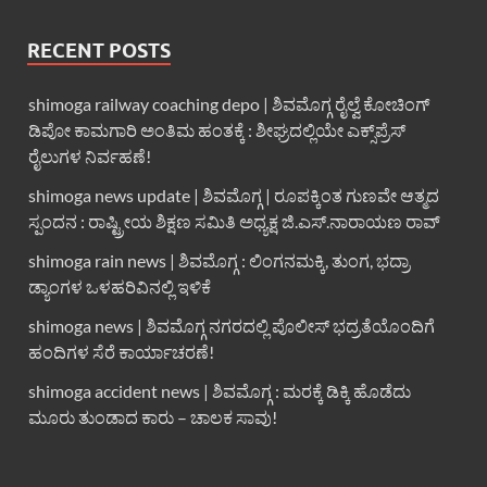
RECENT POSTS
shimoga railway coaching depo | ಶಿವಮೊಗ್ಗ ರೈಲ್ವೆ ಕೋಚಿಂಗ್
ಡಿಪೋ ಕಾಮಗಾರಿ ಅಂತಿಮ ಹಂತಕ್ಕೆ : ಶೀಘ್ರದಲ್ಲಿಯೇ ಎಕ್ಸ್‌ಪ್ರೆಸ್
ರೈಲುಗಳ ನಿರ್ವಹಣೆ!
shimoga news update | ಶಿವಮೊಗ್ಗ | ರೂಪಕ್ಕಿಂತ ಗುಣವೇ ಆತ್ಮದ
ಸ್ಪಂದನ : ರಾಷ್ಟ್ರೀಯ ಶಿಕ್ಷಣ ಸಮಿತಿ ಅಧ್ಯಕ್ಷ ಜಿ.ಎಸ್.ನಾರಾಯಣ ರಾವ್
shimoga rain news | ಶಿವಮೊಗ್ಗ : ಲಿಂಗನಮಕ್ಕಿ, ತುಂಗ, ಭದ್ರಾ
ಡ್ಯಾಂಗಳ ಒಳಹರಿವಿನಲ್ಲಿ ಇಳಿಕೆ
shimoga news | ಶಿವಮೊಗ್ಗ ನಗರದಲ್ಲಿ ಪೊಲೀಸ್ ಭದ್ರತೆಯೊಂದಿಗೆ
ಹಂದಿಗಳ ಸೆರೆ ಕಾರ್ಯಾಚರಣೆ!
shimoga accident news | ಶಿವಮೊಗ್ಗ : ಮರಕ್ಕೆ ಡಿಕ್ಕಿ ಹೊಡೆದು
ಮೂರು ತುಂಡಾದ ಕಾರು – ಚಾಲಕ ಸಾವು!