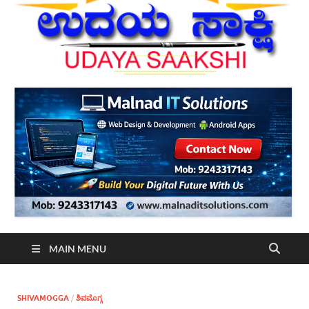
MAIN MENU
SHIVAMOGGA
/
ಶಿವಮೊಗ್ಗ