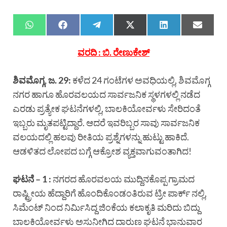
ವರದಿ : ಬಿ. ರೇಣುಕೇಶ್
ಶಿವಮೊಗ್ಗ, ಜ. 29:
ಕಳೆದ 24 ಗಂಟೆಗಳ ಅವಧಿಯಲ್ಲಿ, ಶಿವಮೊಗ್ಗ
ನಗರ ಹಾಗೂ ಹೊರವಲಯದ ಸಾರ್ವಜನಿಕ ಸ್ಥಳಗಳಲ್ಲಿ ನಡೆದ
ಎರಡು ಪ್ರತ್ಯೇಕ ಘಟನೆಗಳಲ್ಲಿ, ಬಾಲಕಿಯೋರ್ವಳು ಸೇರಿದಂತೆ
ಇಬ್ಬರು ಮೃತಪಟ್ಟಿದ್ದಾರೆ. ಆದರೆ ಇವರಿಬ್ಬರ ಸಾವು ಸಾರ್ವಜನಿಕ
ವಲಯದಲ್ಲಿ ಹಲವು ರೀತಿಯ ಪ್ರಶ್ನೆಗಳನ್ನು ಹುಟ್ಟು ಹಾಕಿದೆ.
ಆಡಳಿತದ ಲೋಪದ ಬಗ್ಗೆ ಆಕ್ರೋಶ ವ್ಯಕ್ತವಾಗುವಂತಾಗಿದ!
ಘಟನೆ – 1 :
ನಗರದ ಹೊರವಲಯ ಮುದ್ದಿನಕೊಪ್ಪ ಗ್ರಾಮದ
ರಾಷ್ಟ್ರೀಯ ಹೆದ್ದಾರಿಗೆ ಹೊಂದಿಕೊಂಡಂತಿರುವ ಟ್ರೀ ಪಾರ್ಕ್ ನಲ್ಲಿ,
ಸಿಮೆಂಟ್ ನಿಂದ ನಿರ್ಮಿಸಿದ್ದ ಜಿಂಕೆಯ ಕಲಾಕೃತಿ ಮರಿದು ಬಿದ್ದು
ಬಾಲಕಿಯೋರ್ವಳು ಅಸುನೀಗಿದ ದಾರುಣ ಘಟನೆ ಭಾನುವಾರ