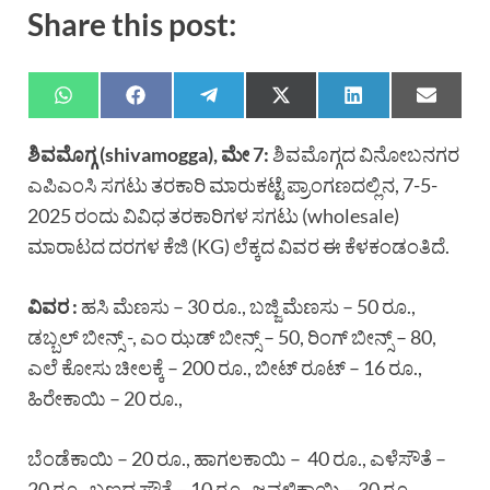
Share this post:
ಶಿವಮೊಗ್ಗ
(shivamogga),
ಮೇ
7:
ಶಿವಮೊಗ್ಗದ ವಿನೋಬನಗರ
ಎಪಿಎಂಸಿ ಸಗಟು ತರಕಾರಿ ಮಾರುಕಟ್ಟೆ ಪ್ರಾಂಗಣದಲ್ಲಿನ, 7-5-
2025 ರಂದು ವಿವಿಧ ತರಕಾರಿಗಳ ಸಗಟು (wholesale)
ಮಾರಾಟದ ದರಗಳ ಕೆಜಿ (KG) ಲೆಕ್ಕದ ವಿವರ ಈ ಕೆಳಕಂಡಂತಿದೆ.
ವಿವರ
:
ಹಸಿ ಮೆಣಸು – 30 ರೂ., ಬಜ್ಜಿ ಮೆಣಸು – 50 ರೂ.,
ಡಬ್ಬಲ್ ಬೀನ್ಸ್ -, ಎಂ ಝಡ್ ಬೀನ್ಸ್ – 50, ರಿಂಗ್ ಬೀನ್ಸ್ – 80,
ಎಲೆ ಕೋಸು ಚೀಲಕ್ಕೆ – 200 ರೂ., ಬೀಟ್ ರೂಟ್ – 16 ರೂ.,
ಹಿರೇಕಾಯಿ – 20 ರೂ.,
ಬೆಂಡೆಕಾಯಿ – 20 ರೂ., ಹಾಗಲಕಾಯಿ – 40 ರೂ., ಎಳೆಸೌತೆ –
20 ರೂ., ಬಣ್ಣದ ಸೌತೆ – 10 ರೂ., ಜವಳಿಕಾಯಿ – 30 ರೂ.,