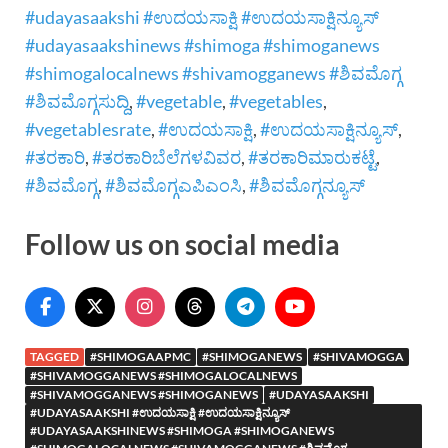
#udayasaakshi #ಉದಯಸಾಕ್ಷಿ #ಉದಯಸಾಕ್ಷಿನ್ಯೂಸ್
#udayasaakshinews #shimoga #shimoganews
#shimogalocalnews #shivamogganews #ಶಿವಮೊಗ್ಗ
#ಶಿವಮೊಗ್ಗಸುದ್ದಿ
,
#vegetable
,
#vegetables
,
#vegetablesrate
,
#ಉದಯಸಾಕ್ಷಿ
,
#ಉದಯಸಾಕ್ಷಿನ್ಯೂಸ್
,
#ತರಕಾರಿ
,
#ತರಕಾರಿಬೆಲೆಗಳವಿವರ
,
#ತರಕಾರಿಮಾರುಕಟ್ಟೆ
,
#ಶಿವಮೊಗ್ಗ
,
#ಶಿವಮೊಗ್ಗಎಪಿಎಂಸಿ
,
#ಶಿವಮೊಗ್ಗನ್ಯೂಸ್
Follow us on social media
TAGGED
#SHIMOGAAPMC
#SHIMOGANEWS
#SHIVAMOGGA
#SHIVAMOGGANEWS #SHIMOGALOCALNEWS
#SHIVAMOGGANEWS #SHIMOGANEWS
#UDAYASAAKSHI
#UDAYASAAKSHI #ಉದಯಸಾಕ್ಷಿ #ಉದಯಸಾಕ್ಷಿನ್ಯೂಸ್
#UDAYASAAKSHINEWS #SHIMOGA #SHIMOGANEWS