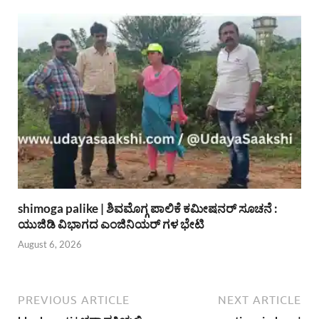
shimoga palike | ಶಿವಮೊಗ್ಗ ಪಾಲಿಕೆ ಕಮೀಷನರ್ ಸೂಚನೆ :
ಯುಜಿಡಿ ವಿಭಾಗದ ಎಂಜಿನಿಯರ್ ಗಳ ಭೇಟಿ
August 6, 2026
PREVIOUS ARTICLE
NEXT ARTICLE