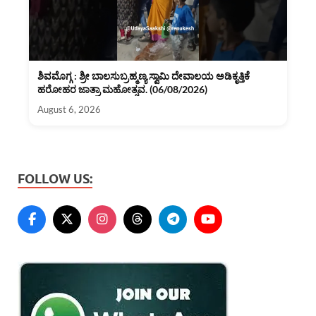
ಶಿವಮೊಗ್ಗ : ಶ್ರೀ ಬಾಲಸುಬ್ರಹ್ಮಣ್ಯ ಸ್ವಾಮಿ ದೇವಾಲಯ ಅಡಿಕೃತ್ತಿಕೆ
ಹರೋಹರ ಜಾತ್ರಾ ಮಹೋತ್ಸವ. (06/08/2026)
August 6, 2026
FOLLOW US: