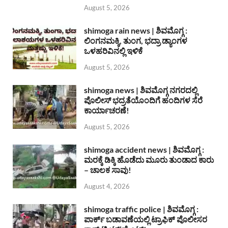
August 5, 2026
shimoga rain news | ಶಿವಮೊಗ್ಗ :
ಲಿಂಗನಮಕ್ಕಿ, ತುಂಗ, ಭದ್ರಾ ಡ್ಯಾಂಗಳ
ಒಳಹರಿವಿನಲ್ಲಿ ಇಳಿಕೆ
August 5, 2026
shimoga news | ಶಿವಮೊಗ್ಗ ನಗರದಲ್ಲಿ
ಪೊಲೀಸ್ ಭದ್ರತೆಯೊಂದಿಗೆ ಹಂದಿಗಳ ಸೆರೆ
ಕಾರ್ಯಾಚರಣೆ!
August 5, 2026
shimoga accident news | ಶಿವಮೊಗ್ಗ :
ಮರಕ್ಕೆ ಡಿಕ್ಕಿ ಹೊಡೆದು ಮೂರು ತುಂಡಾದ ಕಾರು
– ಚಾಲಕ ಸಾವು!
August 4, 2026
shimoga traffic police | ಶಿವಮೊಗ್ಗ :
ಪಾರ್ಕ್ ಬಡಾವಣೆಯಲ್ಲಿ ಟ್ರಾಫಿಕ್ ಪೊಲೀಸರ