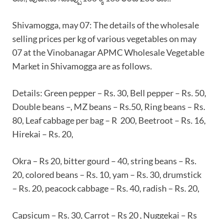
Shivamogga, may 07: The details of the wholesale
selling prices per kg of various vegetables on may
07 at the Vinobanagar APMC Wholesale Vegetable
Market in Shivamogga are as follows.
Details: Green pepper – Rs. 30, Bell pepper – Rs. 50,
Double beans –, MZ beans – Rs.50, Ring beans – Rs.
80, Leaf cabbage per bag – R 200, Beetroot – Rs. 16,
Hirekai – Rs. 20,
Okra – Rs 20, bitter gourd – 40, string beans – Rs.
20, colored beans – Rs. 10, yam – Rs. 30, drumstick
– Rs. 20, peacock cabbage – Rs. 40, radish – Rs. 20,
Capsicum – Rs. 30, Carrot – Rs 20 , Nuggekai – Rs