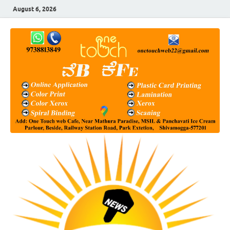
August 6, 2026