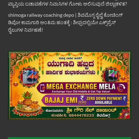
ವ್ಯಾಪ್ತಿಯ ಬಡಾವಣೆಗಳ ನಿವಾಸಿಗಳ ಗೋಳು ಆಲಿಸುವುದೆ ಜಿಲ್ಲಾಡಳಿತ?
shimoga railway coaching depo | ಶಿವಮೊಗ್ಗ ರೈಲ್ವೆ ಕೋಚಿಂಗ್
ಡಿಪೋ ಕಾಮಗಾರಿ ಅಂತಿಮ ಹಂತಕ್ಕೆ : ಶೀಘ್ರದಲ್ಲಿಯೇ ಎಕ್ಸ್‌ಪ್ರೆಸ್
ರೈಲುಗಳ ನಿರ್ವಹಣೆ!