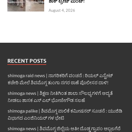
ಶಾಕ್ ಟ್ರೀಟ್’ಮೆಂಟ್!
August 4, 2026
RECENT POSTS
shimoga raid news | ನಾಗರಿಕರಿಗೆ ವಂಚನೆ : ರಿಯಲ್ ಎಸ್ಟೇಟ್
ಕಚೇರಿ ಮೇಲೆ ಶಿವಮೊಗ್ಗ ತುಂಗಾ ನಗರ ಠಾಣೆ ಪೊಲೀಸರ ದಾಳಿ!
shimoga news | ಶಿಕ್ಷಣ ನೀತಿಗಿಂತ ಶಾಲಾ ಸೌಲಭ್ಯಗಳಿಗೆ ಆದ್ಯತೆ
ನೀಡಲು ಶಾಸಕ ಎಸ್ ಎಲ್ ಭೋಜೇಗೌಡ ಸಲಹೆ
shimoga palike | ಶಿವಮೊಗ್ಗ ಪಾಲಿಕೆ ಕಮೀಷನರ್ ಸೂಚನೆ : ಯುಜಿಡಿ
ವಿಭಾಗದ ಎಂಜಿನಿಯರ್ ಗಳ ಭೇಟಿ
shimoga news | ಶಿವಮೊಗ್ಗ ಜಿಲ್ಲೆಯ ಅತೀ ದೊಡ್ಡ ಗ್ರಾಪಂ ಅಬ್ಬಲಗೆರೆ