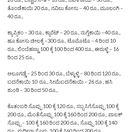
ತೊಂಡೆಕಾಯಿ 20 ರೂ., ನವಿಲು ಕೋಸು – 40 ರೂ., ಮೂಲಂಗಿ –
40 ರೂ.,
ಕ್ಯಾಪ್ಸಿಕಂ – 30 ರೂ., ಕ್ಯಾರೆಟ್ – 20 ರೂ., ನುಗ್ಗೆಕಾಯಿ –40 ರೂ.,
ಹೂ ಕೋಸು ಚೀಲಕ್ಕೆ –300 ರೂ., ಟೊಮೊಟೊ – 4 ರಿಂದ 10
ರೂ., ಲಿಂಬೆಹಣ್ಣು 100 ಕ್ಕೆ 100 ರಿಂದ 400 ರೂ., ಈರುಳ್ಳಿ – 16
ರಿಂದ 25 ರೂ.,
ಆಲೂಗಡ್ಡೆ – 25 ರಿಂದ 30 ರೂ., ಬೆಳ್ಳುಳ್ಳಿ – 80 ರಿಂದ 120 ರೂ.,
ಬದನೆಕಾಯಿ 10 ರೂ., ಸೀಮೆಬದನೆಕಾಯಿ – 26 ರೂ , ಹಸಿ
ಶುಂಠಿ – 30 ರಿಂದ 50 ರೂ.,
ಕೊತಂಬರಿ ಸೊಪ್ಪು 100 ಕ್ಕೆ 120 ರೂ., ಸಬ್ಬಸಿಗೆಸೊಪ್ಪು 100 ಕ್ಕೆ
200 ರೂ., ಮೆಂತೆಸೊಪ್ಪು 100 ಕ್ಕೆ 160 ರಿಂದ 200 ರೂ., ಪಾಲಕ್
ಸೊಪ್ಪು – 100 ಕ್ಕೆ 160 ರಿಂದ 200 ರೂ., ಸೊಪ್ಪು 100 ಕ್ಕೆ 140
ರೂ., ಪುದೀನಾ ಸೊಪ್ಪು 100 ಕ್ಕೆ 160 ರಿಂದ 200 ರೂ..