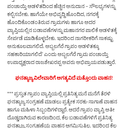
ಪಂಚಾಯ್ತಿ ಆಡಳಿತದಿಂದ ಹೆಚ್ಚಿನ ಅನುದಾನ – ಸೌಲಭ್ಯಗಳನ್ನು
ಕಲ್ಪಿಸಬೇಕು. ಹಾಗೆಯೇ ಅಭಿವೃದ್ದಿ ಹೊಂದಿದ, ನಗರಕ್ಕೆ
ಹೊಂದಿಕೊಂಡಂತಿರುವ ಗ್ರಾಮಗಳು ಹಾಗೂ ಅದರ
ವ್ಯಾಪ್ತಿಯಲ್ಲಿನ ಬಡಾವಣೆಗಳನ್ನು ಮಹಾನಗರ ಪಾಲಿಕೆ ಆಡಳಿತಕ್ಕೆ
ಸೇರ್ಪಡೆ ಮಾಡಿಕೊಳ್ಳಬೇಕು. ಇದರಿಂದ ನಾಗರೀಕರಿಗೆ ಸಾಕಷ್ಟು
ಅನುಕೂಲವಾಗಲಿದೆ. ಅಬ್ಬಲಗೆರೆ ಗ್ರಾಪಂ ಆಡಳಿತಕ್ಕೂ
ಸಹಕಾರಿಯಾಗಲಿದೆ’ ಎಂದು ಅಬ್ಬಲಗೆರೆ ಗ್ರಾಮ ಪಂಚಾಯ್ತಿ
ಉಪಾಧ್ಯಕ್ಷರಾದ ರಾಜಶೇಖರಪ್ಪ ಅವರು ಅಭಿಪ್ರಾಯಪಡುತ್ತಾರೆ.
ಘನತ್ಯಾಜ್ಯ ವಿಲೇವಾರಿಗೆ ಅಗತ್ಯವಿದೆ ಮತ್ತೊಂದು ವಾಹನ!
*** ಪ್ರಸ್ತುತ ಗ್ರಾಪಂ ವ್ಯಾಪ್ತಿಯಲ್ಲಿ ಪ್ರತಿನಿತ್ಯ ಮನೆ ಮನೆಗೆ ತೆರಳಿ
ಘನತ್ಯಾಜ್ಯ ಸಂಗ್ರಹಣೆ ಮಾಡಲು ಪ್ರತ್ಯೇಕ ಸರಕು-ಸಾಗಾಣೆ ವಾಹನ
ಹಾಗೂ ಮಹಿಳಾ ಸಿಬ್ಬಂದಿಗಳಿದ್ದಾರೆ. ಆದರೆ ಗ್ರಾಪಂ ವ್ಯಾಪ್ತಿ ಅತೀ
ದೊಡ್ಡದಾಗಿರುವ ಕಾರಣದಿಂದ, ಕೆಲ ಬಡಾವಣೆಗಳಿಗೆ ಪ್ರತಿನಿತ್ಯ
ಘನತ್ಯಾಜ್ಯ ಸಂಗ್ರಹಣೆಯ ವಾಹನ ಆಗಮಿಸುತ್ತಿಲ್ಲ. ಇದರಿಂದ ಕೆಲ