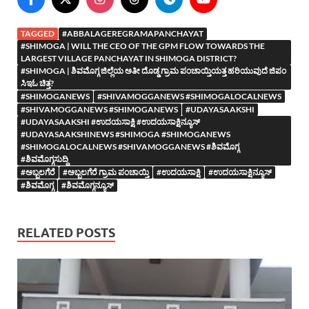
TAGGED
#ABBALAGEREGRAMAPANCHAYAT
#SHIMOGA | WILL THE CEO OF THE GPM FLOW TOWARDS THE
LARGEST VILLAGE PANCHAYAT IN SHIMOGA DISTRICT?
#SHIMOGA | ಶಿವಮೊಗ್ಗ ಜಿಲ್ಲೆಯ ಅತೀ ದೊಡ್ಡ ಗ್ರಾಮ ಪಂಚಾಯ್ತಿಯತ್ತ ಹರಿಯುವುದೆ ಜಿಪಂ
ಸಿಇಓ ಚಿತ್ತ?
#SHIMOGANEWS
#SHIVAMOGGANEWS #SHIMOGALOCALNEWS
#SHIVAMOGGANEWS #SHIMOGANEWS
#UDAYASAAKSHI
#UDAYASAAKSHI #ಉದಯಸಾಕ್ಷಿ #ಉದಯಸಾಕ್ಷಿನ್ಯೂಸ್
#UDAYASAAKSHINEWS #SHIMOGA #SHIMOGANEWS
#SHIMOGALOCALNEWS #SHIVAMOGGANEWS #ಶಿವಮೊಗ್ಗ
#ಶಿವಮೊಗ್ಗಸುದ್ದಿ
#ಅಬ್ಬಲಗೆರೆ
#ಅಬ್ಬಲಗೆರೆ ಗ್ರಾಮ ಪಂಚಾಯ್ತಿ
#ಉದಯಸಾಕ್ಷಿ
#ಉದಯಸಾಕ್ಷಿನ್ಯೂಸ್
#ಶಿವಮೊಗ್ಗ
#ಶಿವಮೊಗ್ಗನ್ಯೂಸ್
RELATED POSTS