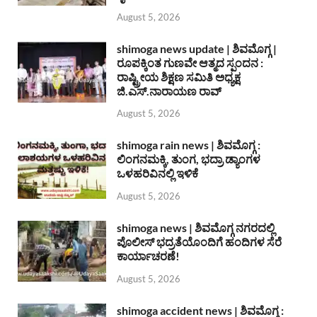
August 5, 2026
shimoga news update | ಶಿವಮೊಗ್ಗ |
ರೂಪಕ್ಕಿಂತ ಗುಣವೇ ಆತ್ಮದ ಸ್ಪಂದನ :
ರಾಷ್ಟ್ರೀಯ ಶಿಕ್ಷಣ ಸಮಿತಿ ಅಧ್ಯಕ್ಷ
ಜಿ.ಎಸ್.ನಾರಾಯಣ ರಾವ್
August 5, 2026
shimoga rain news | ಶಿವಮೊಗ್ಗ :
ಲಿಂಗನಮಕ್ಕಿ, ತುಂಗ, ಭದ್ರಾ ಡ್ಯಾಂಗಳ
ಒಳಹರಿವಿನಲ್ಲಿ ಇಳಿಕೆ
August 5, 2026
shimoga news | ಶಿವಮೊಗ್ಗ ನಗರದಲ್ಲಿ
ಪೊಲೀಸ್ ಭದ್ರತೆಯೊಂದಿಗೆ ಹಂದಿಗಳ ಸೆರೆ
ಕಾರ್ಯಾಚರಣೆ!
August 5, 2026
shimoga accident news | ಶಿವಮೊಗ್ಗ :