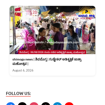
shimoga news | ಶಿವಮೊಗ್ಗ | ಗುಡ್ಡೇಕಲ್ ಅಡಿಕೃತ್ತಿಕೆ ಜಾತ್ರಾ
ಮಹೋತ್ಸವ |
August 6, 2026
FOLLOW US: