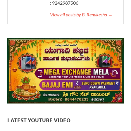
: 9242987506
View all posts by B. Renukesha →
LATEST YOUTUBE VIDEO