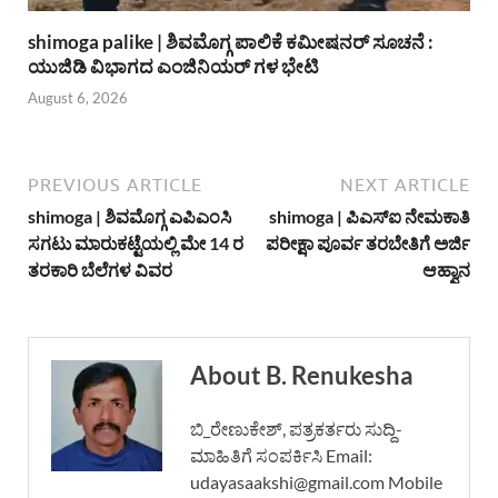
shimoga palike | ಶಿವಮೊಗ್ಗ ಪಾಲಿಕೆ ಕಮೀಷನರ್ ಸೂಚನೆ :
ಯುಜಿಡಿ ವಿಭಾಗದ ಎಂಜಿನಿಯರ್ ಗಳ ಭೇಟಿ
August 6, 2026
PREVIOUS ARTICLE
NEXT ARTICLE
shimoga | ಶಿವಮೊಗ್ಗ ಎಪಿಎಂಸಿ
shimoga | ಪಿಎಸ್‌ಐ ನೇಮಕಾತಿ
ಸಗಟು ಮಾರುಕಟ್ಟೆಯಲ್ಲಿ ಮೇ 14 ರ
ಪರೀಕ್ಷಾ ಪೂರ್ವ ತರಬೇತಿಗೆ ಅರ್ಜಿ
ತರಕಾರಿ ಬೆಲೆಗಳ ವಿವರ
ಆಹ್ವಾನ
About B. Renukesha
ಬಿ_ರೇಣುಕೇಶ್, ಪತ್ರಕರ್ತರು ಸುದ್ದಿ-
ಮಾಹಿತಿಗೆ ಸಂಪರ್ಕಿಸಿ Email:
udayasaakshi@gmail.com Mobile