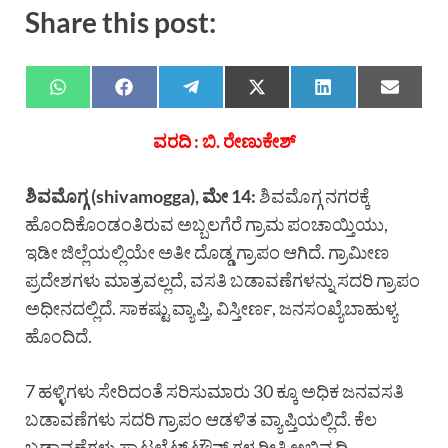
Share this post:
ವರದಿ : ಬಿ. ರೇಣುಕೇಶ್
ಶಿವಮೊಗ್ಗ (shivamogga), ಮೇ 14:
ಶಿವಮೊಗ್ಗ ನಗರಕ್ಕೆ
ಹೊಂದಿಕೊಂಡಂತಿರುವ ಅಬ್ಬಲಗೆರೆ ಗ್ರಾಮ ಪಂಚಾಯ್ತಿಯು,
ಇಡೀ ಜಿಲ್ಲೆಯಲ್ಲಿಯೇ ಅತೀ ದೊಡ್ಡ ಗ್ರಾಪಂ ಆಗಿದೆ. ಗ್ರಾಮೀಣ
ಪ್ರದೇಶಗಳು ಮಾತ್ರವಲ್ಲದೆ, ವಸತಿ ಬಡಾವಣೆಗಳನ್ನು ಸದರಿ ಗ್ರಾಪಂ
ಅಧೀನದಲ್ಲಿದೆ. ಸಾಕಷ್ಟು ವ್ಯಾಪ್ತಿ, ವಿಸ್ತೀರ್ಣ, ಜನಸಂಖ್ಯೆಬಾಹುಳ್ಯ
ಹೊಂದಿದೆ.
7 ಹಳ್ಳಿಗಳು ಸೇರಿದಂತೆ ಸರಿಸುಮಾರು 30 ಕ್ಕೂ ಅಧಿಕ ಜನವಸತಿ
ಬಡಾವಣೆಗಳು ಸದರಿ ಗ್ರಾಪಂ ಆಡಳಿತ ವ್ಯಾಪ್ತಿಯಲ್ಲಿದೆ. ಕೆಲ
ಬಡಾವಣೆಗಳು ಸ್ಯಾಟಲೈಟ್ ಟೌನ್ ಗಳ ರೀತಿ ಅಭಿವೃದ್ದಿ