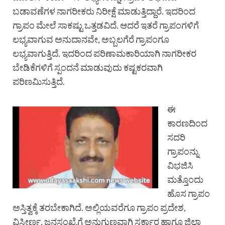
ಬಡಾವಣೆಗಳ ನಾಗರೀಕರು ನಿರೀಕ್ಷೆ ಮಾಡುತ್ತಿದ್ದಾರೆ. ಇದರಿಂದ
ಗ್ರಾಪಂ ಮೇಲೆ ಸಾಕಷ್ಟು ಒತ್ತಡವಿದೆ. ಆದರೆ ಇತರೆ ಗ್ರಾಪಂಗಳಿಗೆ
ಲಭ್ಯವಾಗುವ ಅನುದಾನವೇ, ಅಬ್ಬಲಗೆರೆ ಗ್ರಾಪಂಗೂ
ಲಭ್ಯವಾಗುತ್ತಿದೆ. ಇದರಿಂದ ಪರಿಣಾಮಕಾರಿಯಾಗಿ ನಾಗರೀಕರ
ಬೇಡಿಕೆಗಳಿಗೆ ಸ್ಪಂದನೆ ಮಾಡುವುದು ಕಷ್ಟಕರವಾಗಿ
ಪರಿಣಮಿಸುತ್ತಿದೆ.
ಈ
ಕಾರಣದಿಂದ
ಸದರಿ
ಗ್ರಾಪಂನ್ನು
ವಿಭಜಿಸಿ
ಮತ್ತೊಂದು
ಹೊಸ ಗ್ರಾಪಂ
ಅಸ್ತಿತ್ವಕ್ಕೆ ತರಬೇಕಾಗಿದೆ. ಅಲ್ಲಿಯವರೆಗೂ ಗ್ರಾಪಂ ಪ್ರದೇಶ,
ವಿಸ್ತೀರ್ಣ, ಜನಸಂಖ್ಯೆಗೆ ಅನುಗುಣವಾಗಿ ಸರ್ಕಾರ ಹಾಗೂ ಜಿಲ್ಲಾ