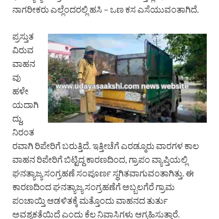
ನಾಗರೀಕರು ಎಲ್ಲೆಂದರಲ್ಲಿ ಹಸಿ – ಒಣ ಕಸ ಎಸೆಯುವಂತಾಗಿದೆ.
ಪ್ರಸ್ತುತ
ವಿರುವ
ವಾಹನ
ವು
ಹಳೇ
ಯದಾಗಿ
ದ್ದು,
ನಿರಂತ
ರವಾಗಿ ರಿಪೇರಿಗೆ ಬರುತ್ತಿದೆ. ಇತ್ತೀಚೆಗೆ ಎರಡ್ಮೂರು ವಾರಗಳ ಕಾಲ
ವಾಹನ ರಿಪೇರಿಗೆ ಬಿಟ್ಟಿದ್ದ ಕಾರಣದಿಂದ, ಗ್ರಾಪಂ ವ್ಯಾಪ್ತಿಯಲ್ಲಿ
ಘನತ್ಯಾಜ್ಯ ಸಂಗ್ರಹಣೆ ಸಂಪೂರ್ಣ ಸ್ಥಗಿತವಾಗುವಂತಾಗಿತ್ತು. ಈ
ಕಾರಣದಿಂದ ಘನತ್ಯಾಜ್ಯ ಸಂಗ್ರಹಣೆಗೆ ಅಬ್ಬಲಗೆರೆ ಗ್ರಾಮ
ಪಂಚಾಯ್ತಿ ಆಡಳಿತಕ್ಕೆ ಮತ್ತೊಂದು ವಾಹನದ ತುರ್ತು
ಅವಶ್ಯಕತೆಯಿದೆ ಎಂದು ಕೆಲ ನಿವಾಸಿಗಳು ಆಗ್ರಹಿಸುತ್ತಾರೆ.