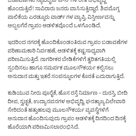
ಹೊಂದುತ್ತಿವೆ! ಸಾವಿರಾರು ಜನರು ವಾಸಿಸುತ್ತಿದ್ದಾರೆ. ಶಿವಮೊಗ್ಗ
ಪಾಲಿಕೆಯ ಎರಡ್ಮೂರು ವಾರ್ಡ್ ಗಳ ವ್ಯಾಪ್ತಿ, ವಿಸ್ತೀರ್ಣವನ್ನು
ಅಬ್ಬಲಗೆರೆ ಗ್ರಾಪಂ ಆಡಳಿತವೊಂದೆ ಒಳಗೊಂಡಿದೆ.
ಇದರಿಂದ ನಗರಕ್ಕೆ ಹೊಂದಿಕೊಂಡಂತಿರುವ ಗ್ರಾಪಂ ಬಡಾವಣೆಗಳ
ಪರಿಣಾಮಕಾರಿ ನಿರ್ವಹಣೆ, ಆಡಳಿತಕ್ಕೆ ಕಷ್ಟಸಾಧ್ಯವಾಗಿ
ಪರಿಣಮಿಸುತ್ತಿದೆ. ನಾಗರೀಕರ ಬೇಡಿಕೆಗಳಿಗೆ ತ್ವರಿತಗತಿಯಲ್ಲಿ
ಸ್ಪಂದಿಸಲು ಹಾಗೂ ಸಮರ್ಪಕ ಮೂಲಸೌಕರ್ಯ ಕಲ್ಪಿಸಲು
ಅನುದಾನ ಮತ್ತು ಇತರೆ ಸಂಪನ್ಮೂಲಗಳ ಕೊರತೆ ಎದುರಾಗುತ್ತಿದೆ.
ಕುಡಿಯುವ ನೀರು ಪೂರೈಕೆ, ಹೊಸ ರಸ್ತೆ ನಿರ್ಮಾಣ – ದುರಸ್ತಿ, ಬೀದಿ
ದೀಪ, ಸ್ವಚ್ಛತೆ, ಉದ್ಯಾನವನಗಳ ಅಭಿವೃದ್ದಿ, ಘನತ್ಯಾಜ್ಯ ವಿಲೇವಾರಿ
ಸೇರಿದಂತೆ ಹತ್ತುಹಲವು ಮೂಲಸೌಕರ್ಯ ವ್ಯವಸ್ಥೆಗಳಿಗೆ
ಅನುದಾನ ಹೊಂದಿಸುವುದು ಗ್ರಾಪಂ ಆಡಳಿತಕ್ಕೆ ದಿನದಿಂದ ದಿನಕ್ಕೆ
ಹೊರೆಯಾಗಿ ಪರಿಣಮಿಸಲಾರಂಭಿಸಿದೆ.