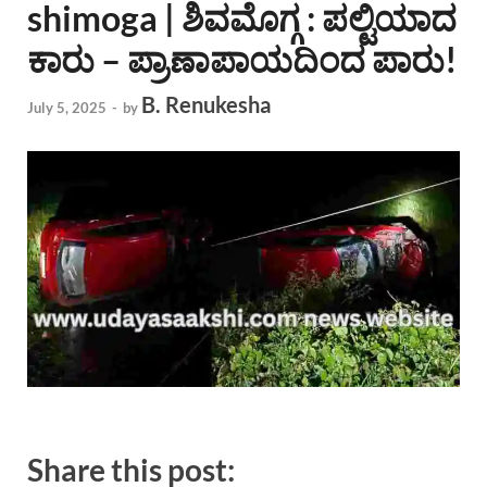
shimoga | ಶಿವಮೊಗ್ಗ : ಪಲ್ಟಿಯಾದ
ಕಾರು – ಪ್ರಾಣಾಪಾಯದಿಂದ ಪಾರು!
B. Renukesha
July 5, 2025
-
by
Share this post: