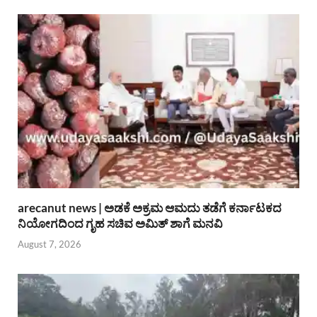
arecanut news | ಅಡಕೆ ಅಕ್ರಮ ಆಮದು ತಡೆಗೆ ಕರ್ನಾಟಕದ
ನಿಯೋಗದಿಂದ ಗೃಹ ಸಚಿವ ಅಮಿತ್ ಶಾಗೆ ಮನವಿ
August 7, 2026