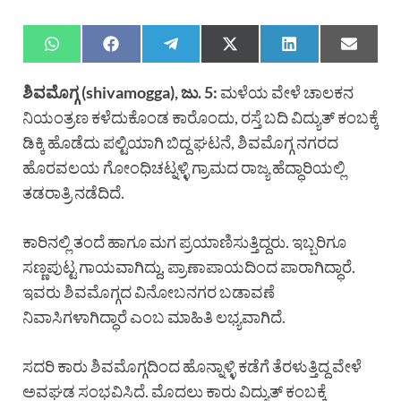
ಶಿವಮೊಗ್ಗ (shivamogga), ಜು. 5:
ಮಳೆಯ ವೇಳೆ ಚಾಲಕನ
ನಿಯಂತ್ರಣ ಕಳೆದುಕೊಂಡ ಕಾರೊಂದು, ರಸ್ತೆ ಬದಿ ವಿದ್ಯುತ್ ಕಂಬಕ್ಕೆ
ಡಿಕ್ಕಿ ಹೊಡೆದು ಪಲ್ಟಿಯಾಗಿ ಬಿದ್ದ ಘಟನೆ, ಶಿವಮೊಗ್ಗ ನಗರದ
ಹೊರವಲಯ ಗೋಂಧಿಚಟ್ನಳ್ಳಿ ಗ್ರಾಮದ ರಾಜ್ಯ ಹೆದ್ಧಾರಿಯಲ್ಲಿ
ತಡರಾತ್ರಿ ನಡೆದಿದೆ.
ಕಾರಿನಲ್ಲಿ ತಂದೆ ಹಾಗೂ ಮಗ ಪ್ರಯಾಣಿಸುತ್ತಿದ್ದರು. ಇಬ್ಬರಿಗೂ
ಸಣ್ಣಪುಟ್ಟ ಗಾಯವಾಗಿದ್ದು, ಪ್ರಾಣಾಪಾಯದಿಂದ ಪಾರಾಗಿದ್ಧಾರೆ.
ಇವರು ಶಿವಮೊಗ್ಗದ ವಿನೋಬನಗರ ಬಡಾವಣೆ
ನಿವಾಸಿಗಳಾಗಿದ್ಧಾರೆ ಎಂಬ ಮಾಹಿತಿ ಲಭ್ಯವಾಗಿದೆ.
ಸದರಿ ಕಾರು ಶಿವಮೊಗ್ಗದಿಂದ ಹೊನ್ನಾಳ್ಳಿ ಕಡೆಗೆ ತೆರಳುತ್ತಿದ್ದ ವೇಳೆ
ಅವಘಡ ಸಂಭವಿಸಿದೆ. ಮೊದಲು ಕಾರು ವಿದ್ಯುತ್ ಕಂಬಕ್ಕೆ