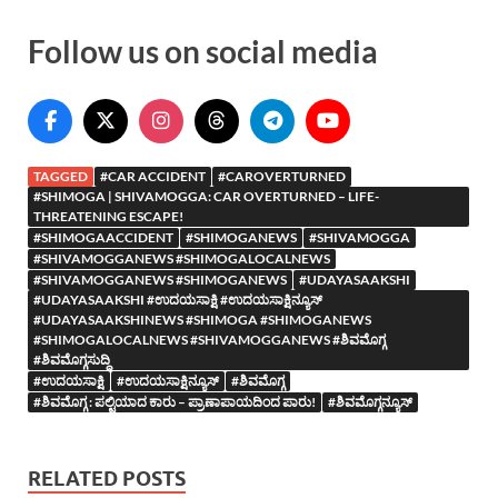
Follow us on social media
TAGGED
#CAR ACCIDENT
#CAROVERTURNED
#SHIMOGA | SHIVAMOGGA: CAR OVERTURNED – LIFE-
THREATENING ESCAPE!
#SHIMOGAACCIDENT
#SHIMOGANEWS
#SHIVAMOGGA
#SHIVAMOGGANEWS #SHIMOGALOCALNEWS
#SHIVAMOGGANEWS #SHIMOGANEWS
#UDAYASAAKSHI
#UDAYASAAKSHI #ಉದಯಸಾಕ್ಷಿ #ಉದಯಸಾಕ್ಷಿನ್ಯೂಸ್
#UDAYASAAKSHINEWS #SHIMOGA #SHIMOGANEWS
#SHIMOGALOCALNEWS #SHIVAMOGGANEWS #ಶಿವಮೊಗ್ಗ
#ಶಿವಮೊಗ್ಗಸುದ್ದಿ
#ಉದಯಸಾಕ್ಷಿ
#ಉದಯಸಾಕ್ಷಿನ್ಯೂಸ್
#ಶಿವಮೊಗ್ಗ
#ಶಿವಮೊಗ್ಗ : ಪಲ್ಟಿಯಾದ ಕಾರು – ಪ್ರಾಣಾಪಾಯದಿಂದ ಪಾರು!
#ಶಿವಮೊಗ್ಗನ್ಯೂಸ್
RELATED POSTS