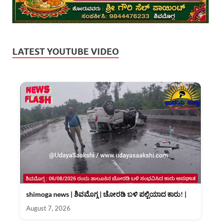
LATEST YOUTUBE VIDEO
shimoga news | ಶಿವಮೊಗ್ಗ | ಚೋರಡಿ ಬಳಿ ಪಲ್ಟಿಯಾದ ಕಾರು! |
August 7, 2026