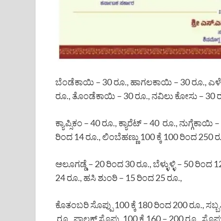
ಬೆಂಡೆಕಾಯಿ – 30 ರೂ., ಹಾಗಲಕಾಯಿ – 30 ರೂ., ಎಳೆಸ
ರೂ., ತೊಂಡೆಕಾಯಿ – 30 ರೂ., ನವಿಲು ಕೋಸು – 30 
ಕ್ಯಾಪ್ಸಿಕಂ – 40 ರೂ., ಕ್ಯಾರೆಟ್ – 40 ರೂ., ನುಗ್ಗೆ
ರಿಂದ 14 ರೂ., ಲಿಂಬೆಹಣ್ಣು 100 ಕ್ಕೆ 100 ರಿಂದ 250 ರ
ಆಲೂಗಡ್ಡೆ – 20 ರಿಂದ 30 ರೂ., ಬೆಳ್ಳುಳ್ಳಿ – 50 ರಿ
24 ರೂ., ಹಸಿ ಶುಂಠಿ – 15 ರಿಂದ 25 ರೂ.,
ಕೊತಂಬರಿ ಸೊಪ್ಪು 100 ಕ್ಕೆ 180 ರಿಂದ 200 ರೂ., ಸಬ್ಬಸಿ
ರೂ., ಪಾಲಕ್ ಸೊಪ್ಪು 100 ಕ್ಕೆ 160 – 200 ರೂ., ಸೊಪ್ಪ