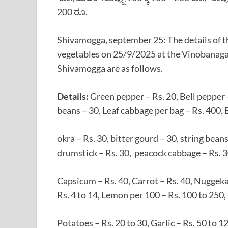
200 ರೂ.
Shivamogga, september 25: The details of th
vegetables on 25/9/2025 at the Vinobanag
Shivamogga are as follows.
Details:
Green pepper – Rs. 20, Bell pepper 
beans – 30, Leaf cabbage per bag – Rs. 400, B
okra – Rs. 30, bitter gourd – 30, string beans
drumstick – Rs. 30, peacock cabbage – Rs. 30
Capsicum – Rs. 40, Carrot – Rs. 40, Nuggeka
Rs. 4 to 14, Lemon per 100 – Rs. 100 to 250,
Potatoes – Rs. 20 to 30, Garlic – Rs. 50 to 12