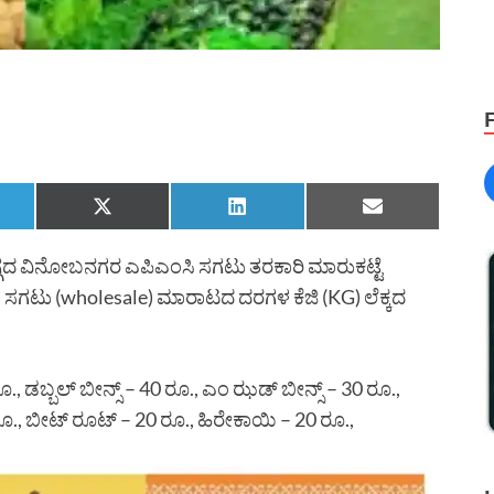
ಗದ ವಿನೋಬನಗರ ಎಪಿಎಂಸಿ ಸಗಟು ತರಕಾರಿ ಮಾರುಕಟ್ಟೆ
ಳ ಸಗಟು (wholesale) ಮಾರಾಟದ ದರಗಳ ಕೆಜಿ (KG) ಲೆಕ್ಕದ
., ಡಬ್ಬಲ್ ಬೀನ್ಸ್ – 40 ರೂ., ಎಂ ಝಡ್ ಬೀನ್ಸ್ – 30 ರೂ.,
 ರೂ., ಬೀಟ್ ರೂಟ್ – 20 ರೂ., ಹಿರೇಕಾಯಿ – 20 ರೂ.,