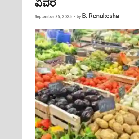
ವಿವರ
B. Renukesha
September 25, 2025
-
by