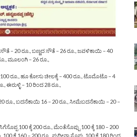
ೌತೆ – 20 ರೂ., ಬಣ್ಣದ ಸೌತೆ – 26 ರೂ., ಜವಳಿಕಾಯಿ – 40
ರೂ., ಮೂಲಂಗಿ – 26 ರೂ.,
ಕಾಯಿ – 100 ರೂ., ಹೂ ಕೋಸು ಚೀಲಕ್ಕೆ – 400 ರೂ., ಟೊಮೊಟೊ – 4
ೂ., ಈರುಳ್ಳಿ – 10 ರಿಂದ 28 ರೂ.,
ಂದ 120 ರೂ., ಬದನೆಕಾಯಿ 16 – 20 ರೂ., ಸೀಮೆಬದನೆಕಾಯಿ – 20 –
ಗೆಸೊಪ್ಪ 100 ಕ್ಕೆ 200 ರೂ., ಮೆಂತೆಸೊಪ್ಪು 100 ಕ್ಕೆ 180 – 200
ು 100 ಕ್ಕೆ 160 – 200 ರೂ., ಪುದೀನಾ ಸೊಪ್ಪು 100 ಕ್ಕೆ 180 ರಿಂದ