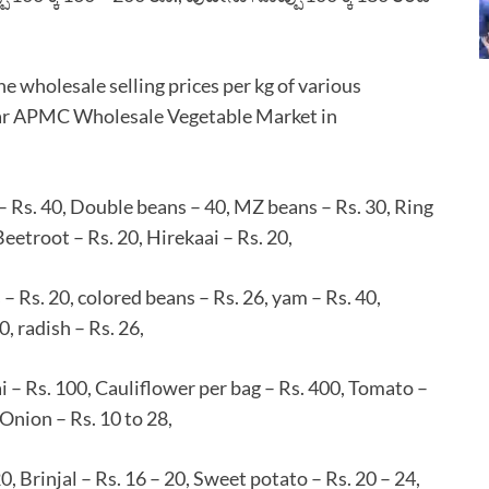
e wholesale selling prices per kg of various
ar APMC Wholesale Vegetable Market in
– Rs. 40, Double beans – 40, MZ beans – Rs. 30, Ring
eetroot – Rs. 20, Hirekaai – Rs. 20,
 – Rs. 20, colored beans – Rs. 26, yam – Rs. 40,
, radish – Rs. 26,
i – Rs. 100, Cauliflower per bag – Rs. 400, Tomato –
 Onion – Rs. 10 to 28,
0, Brinjal – Rs. 16 – 20, Sweet potato – Rs. 20 – 24,