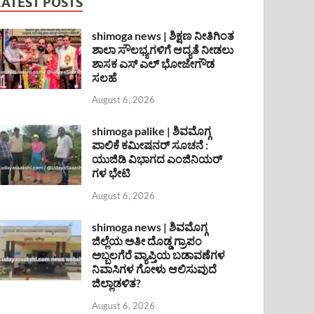
LATEST POSTS
shimoga news | ಶಿಕ್ಷಣ ನೀತಿಗಿಂತ
ಶಾಲಾ ಸೌಲಭ್ಯಗಳಿಗೆ ಆದ್ಯತೆ ನೀಡಲು
ಶಾಸಕ ಎಸ್ ಎಲ್ ಭೋಜೇಗೌಡ
ಸಲಹೆ
August 6, 2026
shimoga palike | ಶಿವಮೊಗ್ಗ
ಪಾಲಿಕೆ ಕಮೀಷನರ್ ಸೂಚನೆ :
ಯುಜಿಡಿ ವಿಭಾಗದ ಎಂಜಿನಿಯರ್
ಗಳ ಭೇಟಿ
August 6, 2026
shimoga news | ಶಿವಮೊಗ್ಗ
ಜಿಲ್ಲೆಯ ಅತೀ ದೊಡ್ಡ ಗ್ರಾಪಂ
ಅಬ್ಬಲಗೆರೆ ವ್ಯಾಪ್ತಿಯ ಬಡಾವಣೆಗಳ
ನಿವಾಸಿಗಳ ಗೋಳು ಆಲಿಸುವುದೆ
ಜಿಲ್ಲಾಡಳಿತ?
August 6, 2026